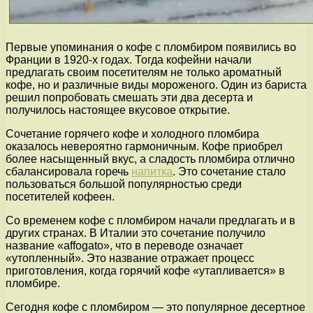
Первые упоминания о кофе с пломбиром появились во
Франции в 1920-х годах. Тогда кофейни начали
предлагать своим посетителям не только ароматный
кофе, но и различные виды мороженого. Один из бариста
решил попробовать смешать эти два десерта и
получилось настоящее вкусовое открытие.
Сочетание горячего кофе и холодного пломбира
оказалось невероятно гармоничным. Кофе приобрел
более насыщенный вкус, а сладость пломбира отлично
сбалансировала горечь
напитка
. Это сочетание стало
пользоваться большой популярностью среди
посетителей кофеен.
Со временем кофе с пломбиром начали предлагать и в
других странах. В Италии это сочетание получило
название «affogato», что в переводе означает
«утопленный». Это название отражает процесс
приготовления, когда горячий кофе «утапливается» в
пломбире.
Сегодня кофе с пломбиром — это популярное десертное