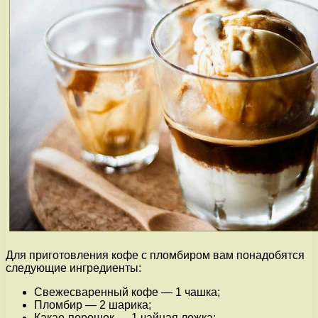
Для приготовления кофе с пломбиром вам понадобятся
следующие ингредиенты:
Свежесваренный кофе — 1 чашка;
Пломбир — 2 шарика;
Какао-порошок — 1 чайная ложка;