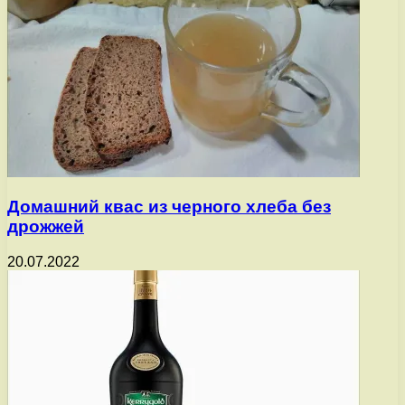
Домашний квас из черного хлеба без
дрожжей
20.07.2022