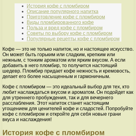
История кофе с пломбиром
Описание популярного напитка
Приготовление кофе с пломбиром
Виды пломбированного кофе
Польза и вред кофе с пломбиром
Советы по выбору кофе с пломбиром
Популярные рецепты кофе с пломбиром
Кофе — это не только напиток, но и настоящее искусство.
Он может быть горьким или сладким, крепким или
нежным, с тонким ароматом или ярким вкусом. А если
добавить в него пломбир, то получится настоящий
шедевр. Пломбир придает кофе нежность и кремовость,
делает его более насыщенным и гармоничным.
Кофе с пломбиром — это идеальный выбор для тех, кто
любит наслаждаться вкусом и ароматом. Он подойдет как
для утреннего пробуждения, так и для вечернего
расслабления. Этот напиток станет настоящим
угощением для ценителей кофе и сладостей. Попробуйте
кофе с пломбиром и откройте для себя новые грани
вкуса и наслаждения!
История кофе с пломбиром