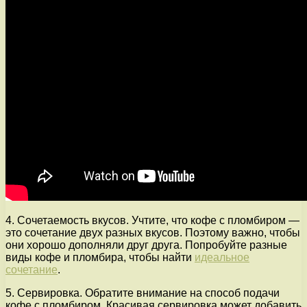
4. Сочетаемость вкусов. Учтите, что кофе с пломбиром —
это сочетание двух разных вкусов. Поэтому важно, чтобы
они хорошо дополняли друг друга. Попробуйте разные
виды кофе и пломбира, чтобы найти
идеальное
сочетание
.
5. Сервировка. Обратите внимание на способ подачи
кофе с пломбиром. Красивая сервировка может добавить