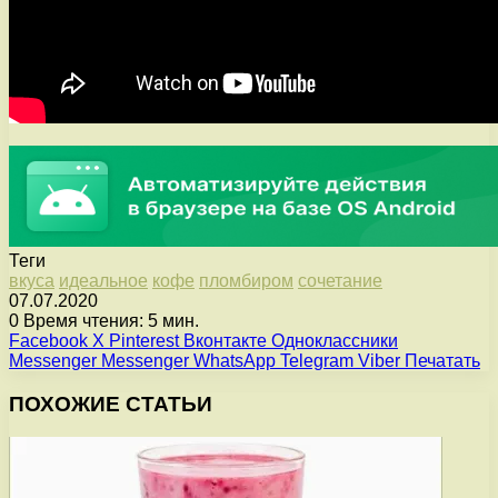
Теги
вкуса
идеальное
кофе
пломбиром
сочетание
07.07.2020
0
Время чтения: 5 мин.
Facebook
X
Pinterest
Вконтакте
Одноклассники
Messenger
Messenger
WhatsApp
Telegram
Viber
Печатать
ПОХОЖИЕ СТАТЬИ