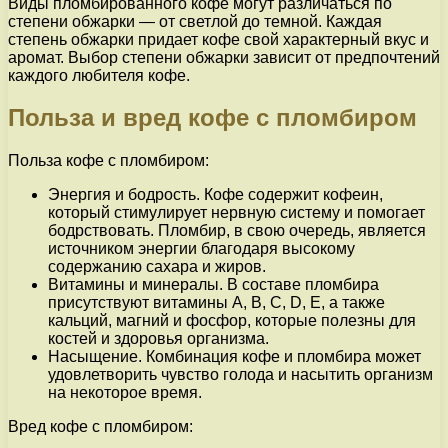
Виды пломбированного кофе могут различаться по
степени обжарки — от светлой до темной. Каждая
степень обжарки придает кофе свой характерный вкус и
аромат. Выбор степени обжарки зависит от предпочтений
каждого любителя кофе.
Польза и вред кофе с пломбиром
Польза кофе с пломбиром:
Энергия и бодрость. Кофе содержит кофеин,
который стимулирует нервную систему и помогает
бодрствовать. Пломбир, в свою очередь, является
источником энергии благодаря высокому
содержанию сахара и жиров.
Витамины и минералы. В составе пломбира
присутствуют витамины А, В, С, D, E, а также
кальций, магний и фосфор, которые полезны для
костей и здоровья организма.
Насыщение. Комбинация кофе и пломбира может
удовлетворить чувство голода и насытить организм
на некоторое время.
Вред кофе с пломбиром: