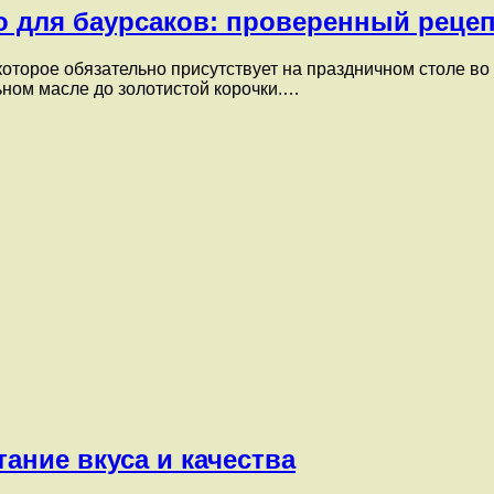
о для баурсаков: проверенный рецеп
которое обязательно присутствует на праздничном столе в
ьном масле до золотистой корочки.…
тание вкуса и качества