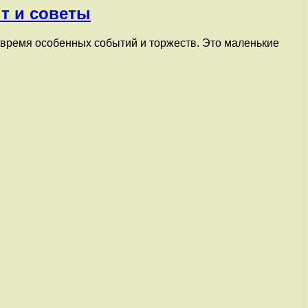
т и советы
о время особенных событий и торжеств. Это маленькие