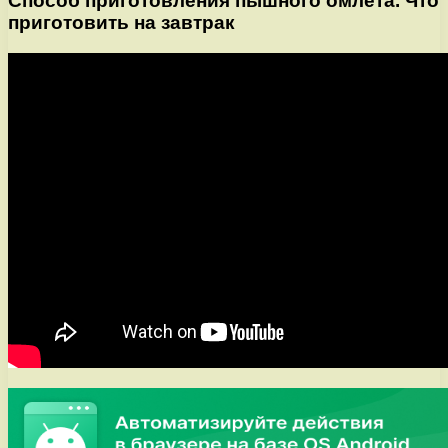
Способ приготовления пышного омлета. Что
приготовить на завтрак