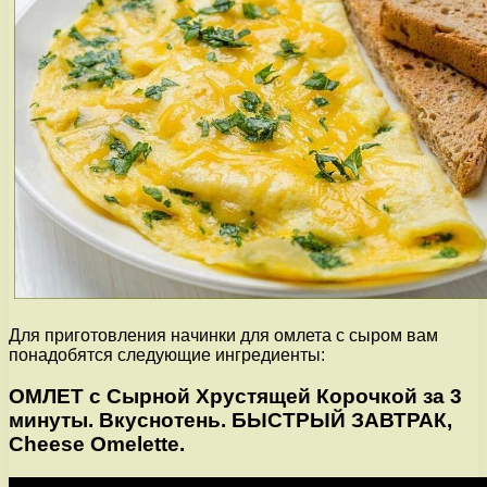
Для приготовления начинки для омлета с сыром вам
понадобятся следующие ингредиенты:
ОМЛЕТ с Сырной Хрустящей Корочкой за 3
минуты. Вкуснотень. БЫСТРЫЙ ЗАВТРАК,
Сheese Оmelette.