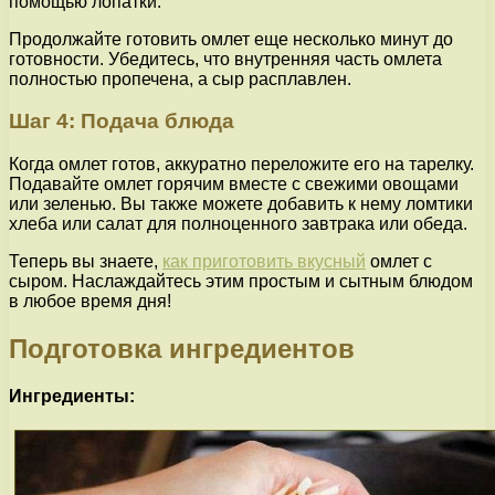
помощью лопатки.
Продолжайте готовить омлет еще несколько минут до
готовности. Убедитесь, что внутренняя часть омлета
полностью пропечена, а сыр расплавлен.
Шаг 4: Подача блюда
Когда омлет готов, аккуратно переложите его на тарелку.
Подавайте омлет горячим вместе с свежими овощами
или зеленью. Вы также можете добавить к нему ломтики
хлеба или салат для полноценного завтрака или обеда.
Теперь вы знаете,
как приготовить вкусный
омлет с
сыром. Наслаждайтесь этим простым и сытным блюдом
в любое время дня!
Подготовка ингредиентов
Ингредиенты: