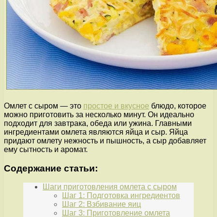
Омлет с сыром — это
простое и вкусное
блюдо, которое
можно приготовить за несколько минут. Он идеально
подходит для завтрака, обеда или ужина. Главными
ингредиентами омлета являются яйца и сыр. Яйца
придают омлету нежность и пышность, а сыр добавляет
ему сытность и аромат.
Содержание статьи:
Шаги приготовления омлета с сыром
Шаг 1: Подготовка ингредиентов
Шаг 2: Взбивание яиц
Шаг 3: Приготовление омлета