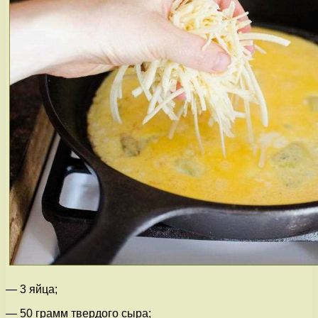
— 3 яйца;
— 50 грамм твердого сыра;