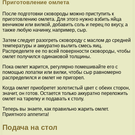
Приготовление омлета
После подготовки сковороды можно приступить к
приготовлению омлета. Для этого нужно взбить яйца
венчиком или вилкой, добавить соль и перец по вкусу, а
также любую начинку, например, сыр.
Затем следует разогреть сковороду с маслом до средней
температуры и аккуратно вылить смесь яиц.
Распределите ее по всей поверхности сковороды, чтобы
омлет получился одинаковой толщины.
Пока омлет жарится, регулярно помешивайте его с
помощью лопатки или вилки, чтобы сыр равномерно
распределился и омлет не пригорел.
Когда омлет приобретет золотистый цвет с обеих сторон,
значит, он готов. Остается только аккуратно переложить
омлет на тарелку и подавать к столу.
Теперь вы знаете, как правильно жарить омлет.
Приятного аппетита!
Подача на стол