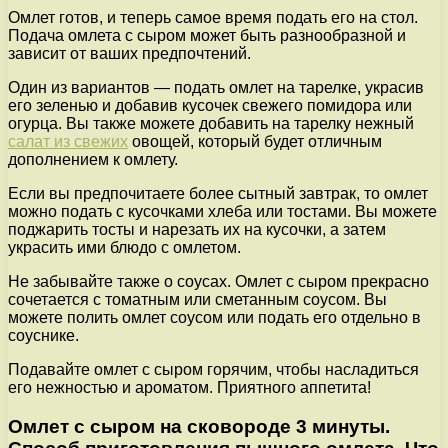
Омлет готов, и теперь самое время подать его на стол.
Подача омлета с сыром может быть разнообразной и
зависит от ваших предпочтений.
Один из вариантов — подать омлет на тарелке, украсив
его зеленью и добавив кусочек свежего помидора или
огурца. Вы также можете добавить на тарелку нежный
салат из свежих
овощей, который будет отличным
дополнением к омлету.
Если вы предпочитаете более сытный завтрак, то омлет
можно подать с кусочками хлеба или тостами. Вы можете
поджарить тосты и нарезать их на кусочки, а затем
украсить ими блюдо с омлетом.
Не забывайте также о соусах. Омлет с сыром прекрасно
сочетается с томатным или сметанным соусом. Вы
можете полить омлет соусом или подать его отдельно в
соуснике.
Подавайте омлет с сыром горячим, чтобы насладиться
его нежностью и ароматом. Приятного аппетита!
Омлет с сыром на сковороде 3 минуты.