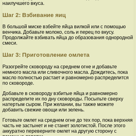
наилучшего вкуса.
Шаг 2: Взбивание яиц
В большой миске взбейте яйца вилкой или с помощью
венчика. Добавьте молоко, соль и перец по вкусу.
Продолжайте взбивать яйца до образования однородной
смеси.
Шаг 3: Приготовление омлета
Разогрейте сковороду на среднем огне и добавьте
немного масла или сливочного масла. Дождитесь, пока
масло полностью растает и равномерно распределится
по сковороде.
Добавьте в сковороду взбитые яйца и равномерно
распределите их по дну сковороды. Посыпьте сверху
натертым сыром. При желании, вы также можете
добавить свежие овощи или зелень.
Готовьте омлет на среднем огне до тех пор, пока верхняя
часть не застынет и не станет золотистой. После этого
аккуратно переверните омлет на другую сторону с