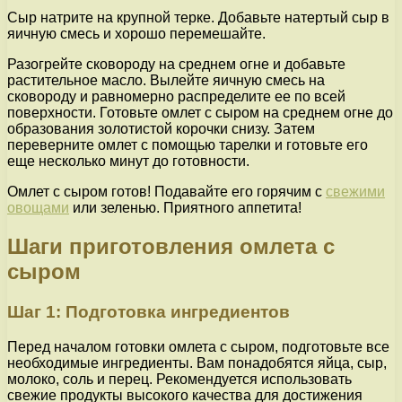
Сыр натрите на крупной терке. Добавьте натертый сыр в
яичную смесь и хорошо перемешайте.
Разогрейте сковороду на среднем огне и добавьте
растительное масло. Вылейте яичную смесь на
сковороду и равномерно распределите ее по всей
поверхности. Готовьте омлет с сыром на среднем огне до
образования золотистой корочки снизу. Затем
переверните омлет с помощью тарелки и готовьте его
еще несколько минут до готовности.
Омлет с сыром готов! Подавайте его горячим с
свежими
овощами
или зеленью. Приятного аппетита!
Шаги приготовления омлета с
сыром
Шаг 1: Подготовка ингредиентов
Перед началом готовки омлета с сыром, подготовьте все
необходимые ингредиенты. Вам понадобятся яйца, сыр,
молоко, соль и перец. Рекомендуется использовать
свежие продукты высокого качества для достижения