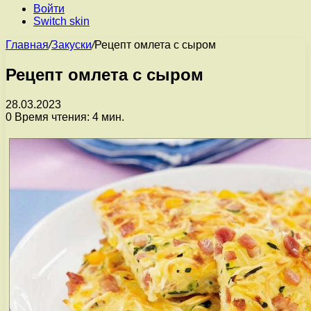
Войти
Switch skin
Главная
/
Закуски
/
Рецепт омлета с сыром
Рецепт омлета с сыром
28.03.2023
0
Время чтения: 4 мин.