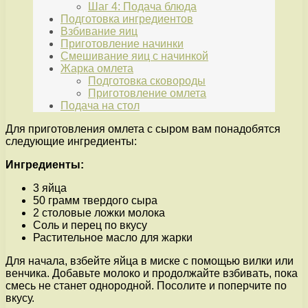
Шаг 4: Подача блюда
Подготовка ингредиентов
Взбивание яиц
Приготовление начинки
Смешивание яиц с начинкой
Жарка омлета
Подготовка сковороды
Приготовление омлета
Подача на стол
Для приготовления омлета с сыром вам понадобятся
следующие ингредиенты:
Ингредиенты:
3 яйца
50 грамм твердого сыра
2 столовые ложки молока
Соль и перец по вкусу
Растительное масло для жарки
Для начала, взбейте яйца в миске с помощью вилки или
венчика. Добавьте молоко и продолжайте взбивать, пока
смесь не станет однородной. Посолите и поперчите по
вкусу.