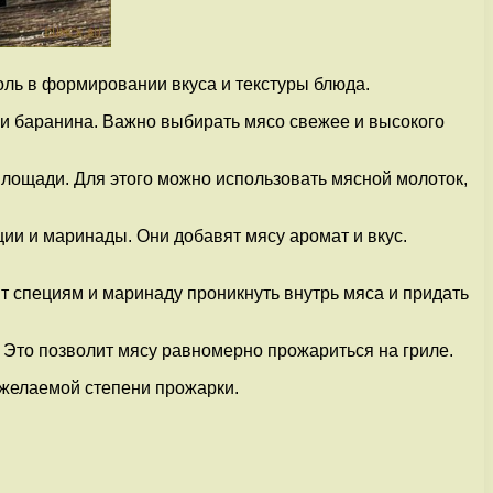
оль в формировании вкуса и текстуры блюда.
или баранина. Важно выбирать мясо свежее и высокого
площади. Для этого можно использовать мясной молоток,
ии и маринады. Они добавят мясу аромат и вкус.
т специям и маринаду проникнуть внутрь мяса и придать
. Это позволит мясу равномерно прожариться на гриле.
о желаемой степени прожарки.