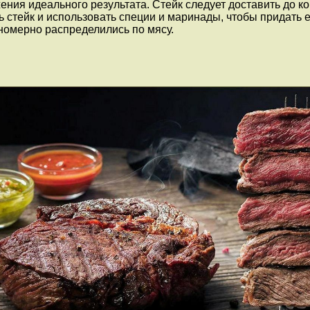
ения идеального результата. Стейк следует доставить до к
стейк и использовать специи и маринады, чтобы придать е
вномерно распределились по мясу.