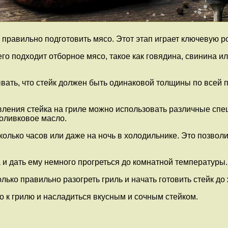
 правильно подготовить мясо. Этот этап играет ключевую р
го подходит отборное мясо, такое как говядина, свинина 
вать, что стейк должен быть одинаковой толщины по всей 
ления стейка на гриле можно использовать различные спец
 оливковое масло.
олько часов или даже на ночь в холодильнике. Это позволи
 и дать ему немного прогреться до комнатной температуры
олько правильно разогреть гриль и начать готовить стейк д
 к грилю и насладиться вкусным и сочным стейком.