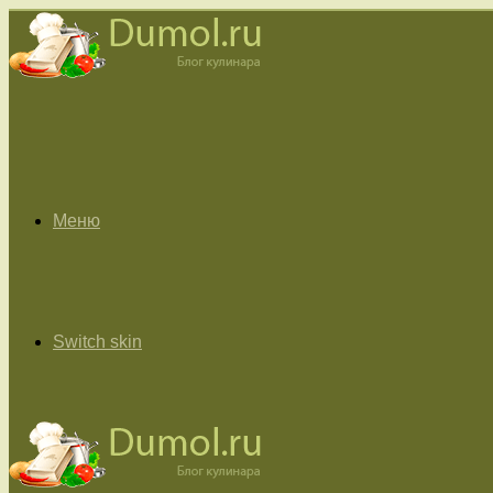
Меню
Switch skin