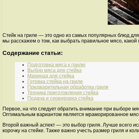
Стейк на гриле — это одно из самых популярных блюд для
мы расскажем о том, как выбрать правильное мясо, какой 
Содержание статьи:
Подготовка мяса к грилю
Выбор мяса для стейка
Маринад для стейка
Готовка стейка на гриле
Предварительная обработка гриля
Техника приготовления стейка
Подача и сервировка стейка
Первое, на что следует обратить внимание при выборе мяс
Оптимальным вариантом является мраморированное мясо, 
Второй важный аспект — это выбор гриля. Лучше всего ис
корочку на стейке. Также важно учесть размер гриля и ко