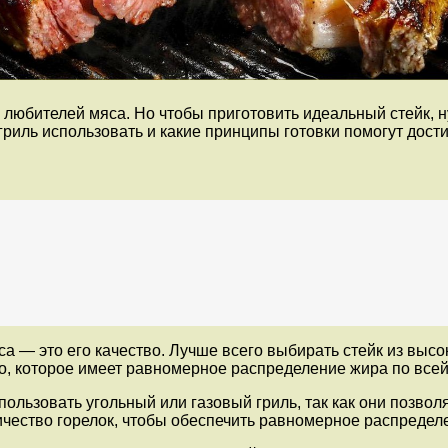
 любителей мяса. Но чтобы приготовить идеальный стейк, н
гриль использовать и какие принципы готовки помогут дост
а — это его качество. Лучше всего выбирать стейк из высок
которое имеет равномерное распределение жира по всей 
пользовать угольный или газовый гриль, так как они позво
личество горелок, чтобы обеспечить равномерное распредел