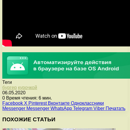
Теги
бургер
курочкой
06.05.2020
0
Время чтения: 6 мин.
Facebook
X
Pinterest
Вконтакте
Одноклассники
Messenger
Messenger
WhatsApp
Telegram
Viber
Печатать
ПОХОЖИЕ СТАТЬИ