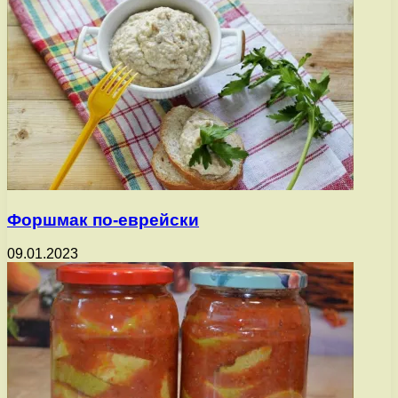
Форшмак по-еврейски
09.01.2023