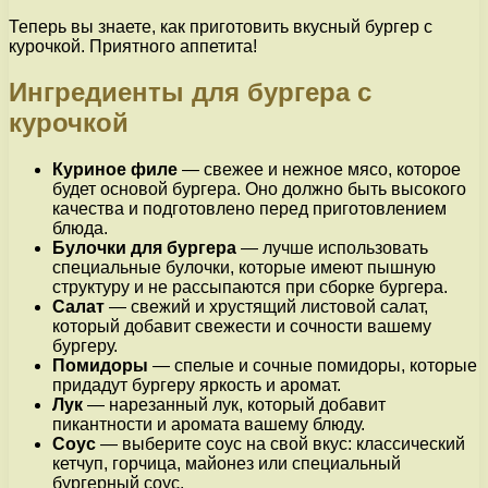
Теперь вы знаете, как приготовить вкусный бургер с
курочкой. Приятного аппетита!
Ингредиенты для бургера с
курочкой
Куриное филе
— свежее и нежное мясо, которое
будет основой бургера. Оно должно быть высокого
качества и подготовлено перед приготовлением
блюда.
Булочки для бургера
— лучше использовать
специальные булочки, которые имеют пышную
структуру и не рассыпаются при сборке бургера.
Салат
— свежий и хрустящий листовой салат,
который добавит свежести и сочности вашему
бургеру.
Помидоры
— спелые и сочные помидоры, которые
придадут бургеру яркость и аромат.
Лук
— нарезанный лук, который добавит
пикантности и аромата вашему блюду.
Соус
— выберите соус на свой вкус: классический
кетчуп, горчица, майонез или специальный
бургерный соус.