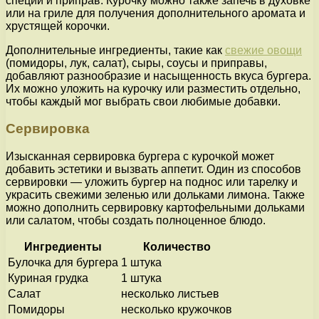
специй и приправ. Курочку можно также запечь в духовке
или на гриле для получения дополнительного аромата и
хрустящей корочки.
Дополнительные ингредиенты, такие как
свежие овощи
(помидоры, лук, салат), сыры, соусы и приправы,
добавляют разнообразие и насыщенность вкуса бургера.
Их можно уложить на курочку или разместить отдельно,
чтобы каждый мог выбрать свои любимые добавки.
Сервировка
Изысканная сервировка бургера с курочкой может
добавить эстетики и вызвать аппетит. Один из способов
сервировки — уложить бургер на поднос или тарелку и
украсить свежими зеленью или дольками лимона. Также
можно дополнить сервировку картофельными дольками
или салатом, чтобы создать полноценное блюдо.
Ингредиенты
Количество
Булочка для бургера
1 штука
Куриная грудка
1 штука
Салат
несколько листьев
Помидоры
несколько кружочков