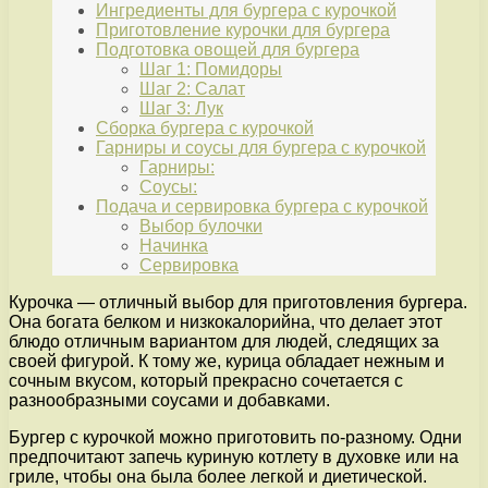
Ингредиенты для бургера с курочкой
Приготовление курочки для бургера
Подготовка овощей для бургера
Шаг 1: Помидоры
Шаг 2: Салат
Шаг 3: Лук
Сборка бургера с курочкой
Гарниры и соусы для бургера с курочкой
Гарниры:
Соусы:
Подача и сервировка бургера с курочкой
Выбор булочки
Начинка
Сервировка
Курочка — отличный выбор для приготовления бургера.
Она богата белком и низкокалорийна, что делает этот
блюдо отличным вариантом для людей, следящих за
своей фигурой. К тому же, курица обладает нежным и
сочным вкусом, который прекрасно сочетается с
разнообразными соусами и добавками.
Бургер с курочкой можно приготовить по-разному. Одни
предпочитают запечь куриную котлету в духовке или на
гриле, чтобы она была более легкой и диетической.