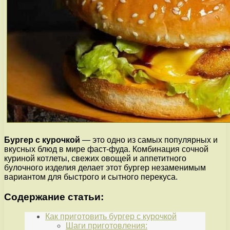
Бургер с курочкой
— это одно из самых популярных и
вкусных блюд в мире фаст-фуда. Комбинация сочной
куриной котлеты, свежих овощей и аппетитного
булочного изделия делает этот бургер незаменимым
вариантом для быстрого и сытного перекуса.
Содержание статьи:
Как приготовить бургер с курочкой
Шаги приготовления: