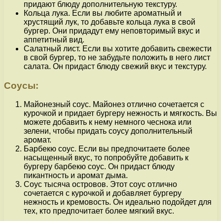
придают блюду дополнительную текстуру.
Кольца лука. Если вы любите ароматный и
хрустящий лук, то добавьте кольца лука в свой
бургер. Они придадут ему неповторимый вкус и
аппетитный вид.
Салатный лист. Если вы хотите добавить свежести
в свой бургер, то не забудьте положить в него лист
салата. Он придаст блюду свежий вкус и текстуру.
Соусы:
Майонезный соус. Майонез отлично сочетается с
курочкой и придает бургеру нежность и мягкость. Вы
можете добавить к нему немного чеснока или
зелени, чтобы придать соусу дополнительный
аромат.
Барбекю соус. Если вы предпочитаете более
насыщенный вкус, то попробуйте добавить к
бургеру барбекю соус. Он придаст блюду
пикантность и аромат дыма.
Соус тысяча островов. Этот соус отлично
сочетается с курочкой и добавляет бургеру
нежность и кремовость. Он идеально подойдет для
тех, кто предпочитает более мягкий вкус.