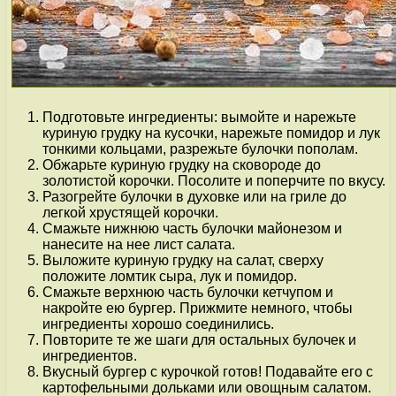
Подготовьте ингредиенты: вымойте и нарежьте
куриную грудку на кусочки, нарежьте помидор и лук
тонкими кольцами, разрежьте булочки пополам.
Обжарьте куриную грудку на сковороде до
золотистой корочки. Посолите и поперчите по вкусу.
Разогрейте булочки в духовке или на гриле до
легкой хрустящей корочки.
Смажьте нижнюю часть булочки майонезом и
нанесите на нее лист салата.
Выложите куриную грудку на салат, сверху
положите ломтик сыра, лук и помидор.
Смажьте верхнюю часть булочки кетчупом и
накройте ею бургер. Прижмите немного, чтобы
ингредиенты хорошо соединились.
Повторите те же шаги для остальных булочек и
ингредиентов.
Вкусный бургер с курочкой готов! Подавайте его с
картофельными дольками или овощным салатом.