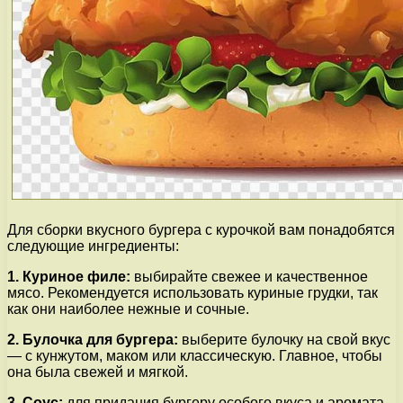
Для сборки вкусного бургера с курочкой вам понадобятся
следующие ингредиенты:
1. Куриное филе:
выбирайте свежее и качественное
мясо. Рекомендуется использовать куриные грудки, так
как они наиболее нежные и сочные.
2. Булочка для бургера:
выберите булочку на свой вкус
— с кунжутом, маком или классическую. Главное, чтобы
она была свежей и мягкой.
3. Соус:
для придания бургеру особого вкуса и аромата,