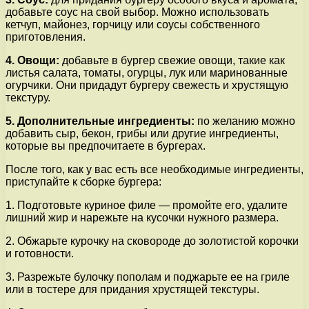
добавьте соус на свой выбор. Можно использовать
кетчуп, майонез, горчицу или соусы собственного
приготовления.
4. Овощи:
добавьте в бургер свежие овощи, такие как
листья салата, томаты, огурцы, лук или маринованные
огурчики. Они придадут бургеру свежесть и хрустящую
текстуру.
5. Дополнительные ингредиенты:
по желанию можно
добавить сыр, бекон, грибы или другие ингредиенты,
которые вы предпочитаете в бургерах.
После того, как у вас есть все необходимые ингредиенты,
приступайте к сборке бургера:
1. Подготовьте куриное филе — промойте его, удалите
лишний жир и нарежьте на кусочки нужного размера.
2. Обжарьте курочку на сковороде до золотистой корочки
и готовности.
3. Разрежьте булочку пополам и поджарьте ее на гриле
или в тостере для придания хрустящей текстуры.