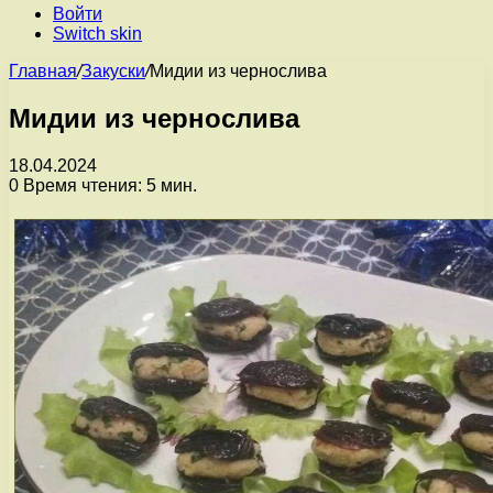
Войти
Switch skin
Главная
/
Закуски
/
Мидии из чернослива
Мидии из чернослива
18.04.2024
0
Время чтения: 5 мин.