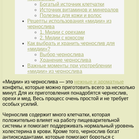
Богатый источник клетчатки
Источник витаминов и минералов
Полезны для кожи и волос
Рецепты использования «мидии» из
чернослива
1. Мидии с орехами
2. Мидии с кокосом
Как выбрать и хранить чернослив для
«мидии»?
Выбор чернослива
Хранение чернослива
Важные моменты при употреблении
«мидии» из чернослива
«Мидии» из чернослива — это
нежные и ароматные
конфеты, которые можно приготовить всего за несколько
минут. Для их приготовления понадобятся чернослив,
орехи и мед. Весь процесс очень простой и не требует
особых усилий.
Чернослив содержит много клетчатки, которая
положительно влияет на работу пищеварительной
системы и помогает поддерживать нормальный уровень
холестерина в крови. Кроме того, чернослив богат
антиоксидантами, которые помогают бороться с