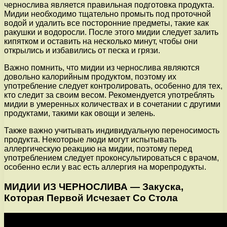
чернослива является правильная подготовка продукта.
Мидии необходимо тщательно промыть под проточной
водой и удалить все посторонние предметы, такие как
ракушки и водоросли. После этого мидии следует залить
кипятком и оставить на несколько минут, чтобы они
открылись и избавились от песка и грязи.
Важно помнить, что мидии из чернослива являются
довольно калорийным продуктом, поэтому их
употребление следует контролировать, особенно для тех,
кто следит за своим весом. Рекомендуется употреблять
мидии в умеренных количествах и в сочетании с другими
продуктами, такими как овощи и зелень.
Также важно учитывать индивидуальную переносимость
продукта. Некоторые люди могут испытывать
аллергическую реакцию на мидии, поэтому перед
употреблением следует проконсультироваться с врачом,
особенно если у вас есть аллергия на морепродукты.
МИДИИ ИЗ ЧЕРНОСЛИВА — Закуска,
Которая Первой Исчезает Со Стола