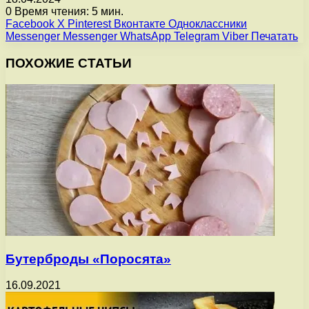
0
Время чтения: 5 мин.
Facebook
X
Pinterest
Вконтакте
Одноклассники
Messenger
Messenger
WhatsApp
Telegram
Viber
Печатать
ПОХОЖИЕ СТАТЬИ
Бутерброды «Поросята»
16.09.2021