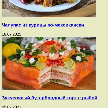
Чалупас из курицы по-мексикански
18.07.2025
Закусочный бутербродный торт с рыбой
05.02.2021