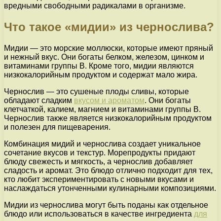
вредными свободными радикалами в организме.
Что такое «мидии» из чернослива?
Мидии — это морские моллюски, которые имеют пряный
и нежный вкус. Они богаты белком, железом, цинком и
витаминами группы В. Кроме того, мидии являются
низкокалорийным продуктом и содержат мало жира.
Чернослив — это сушеные плоды сливы, которые
обладают сладким
вкусом и ароматом
. Они богаты
клетчаткой, калием, магнием и витаминами группы В.
Чернослив также является низкокалорийным продуктом
и полезен для пищеварения.
Комбинация мидий и чернослива создает уникальное
сочетание вкусов и текстур. Морепродукты придают
блюду свежесть и мягкость, а чернослив добавляет
сладость и аромат. Это блюдо отлично подходит для тех,
кто любит экспериментировать с новыми вкусами и
наслаждаться утонченными кулинарными композициями.
Мидии из чернослива могут быть поданы как отдельное
блюдо или использоваться в качестве ингредиента
для