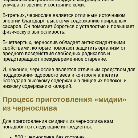
улучшают зрение и состояние кожи.
В-третьих, чернослив является отличным источником
энергии благодаря высокому содержанию природных
сахаров. Он помогает бороться с усталостью и повышает
физическую выносливость.
В-четвертых, чернослив обладает антиоксидантными
свойствами, которые помогают защитить организм от
вредного воздействия свободных радикалов и
предотвращают преждевременное старение.
И, наконец, чернослив является отличным средством для
поддержания здорового веса и контроля аппетита
благодаря высокому содержанию пищевых волокон и
низкому содержанию калорий.
Процесс приготовления «мидии»
из чернослива
Для приготовления «мидии» из чернослива вам
понадобятся следующие ингредиенты:
500 г чернослива без косточек