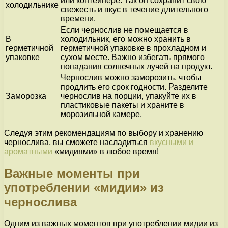
или контейнере. Так он сохранит свою
холодильнике
свежесть и вкус в течение длительного
времени.
Если чернослив не помещается в
В
холодильник, его можно хранить в
герметичной
герметичной упаковке в прохладном и
упаковке
сухом месте. Важно избегать прямого
попадания солнечных лучей на продукт.
Чернослив можно заморозить, чтобы
продлить его срок годности. Разделите
Заморозка
чернослив на порции, упакуйте их в
пластиковые пакеты и храните в
морозильной камере.
Следуя этим рекомендациям по выбору и хранению
чернослива, вы сможете насладиться
вкусными и
ароматными
«мидиями» в любое время!
Важные моменты при
употреблении «мидии» из
чернослива
Одним из важных моментов при употреблении мидии из