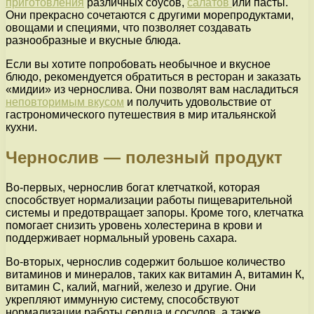
приготовления
различных соусов,
салатов
или пасты.
Они прекрасно сочетаются с другими морепродуктами,
овощами и специями, что позволяет создавать
разнообразные и вкусные блюда.
Если вы хотите попробовать необычное и вкусное
блюдо, рекомендуется обратиться в ресторан и заказать
«мидии» из чернослива. Они позволят вам насладиться
неповторимым вкусом
и получить удовольствие от
гастрономического путешествия в мир итальянской
кухни.
Чернослив — полезный продукт
Во-первых, чернослив богат клетчаткой, которая
способствует нормализации работы пищеварительной
системы и предотвращает запоры. Кроме того, клетчатка
помогает снизить уровень холестерина в крови и
поддерживает нормальный уровень сахара.
Во-вторых, чернослив содержит большое количество
витаминов и минералов, таких как витамин А, витамин К,
витамин С, калий, магний, железо и другие. Они
укрепляют иммунную систему, способствуют
нормализации работы сердца и сосудов, а также