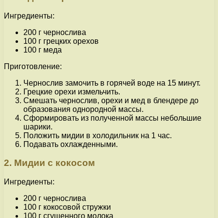
Ингредиенты:
200 г чернослива
100 г грецких орехов
100 г меда
Приготовление:
Чернослив замочить в горячей воде на 15 минут.
Грецкие орехи измельчить.
Смешать чернослив, орехи и мед в блендере до
образования однородной массы.
Сформировать из полученной массы небольшие
шарики.
Положить мидии в холодильник на 1 час.
Подавать охлажденными.
2. Мидии с кокосом
Ингредиенты:
200 г чернослива
100 г кокосовой стружки
100 г сгущенного молока