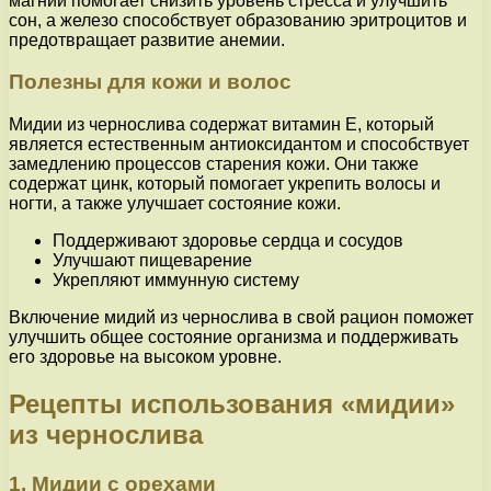
магний помогает снизить уровень стресса и улучшить
сон, а железо способствует образованию эритроцитов и
предотвращает развитие анемии.
Полезны для кожи и волос
Мидии из чернослива содержат витамин Е, который
является естественным антиоксидантом и способствует
замедлению процессов старения кожи. Они также
содержат цинк, который помогает укрепить волосы и
ногти, а также улучшает состояние кожи.
Поддерживают здоровье сердца и сосудов
Улучшают пищеварение
Укрепляют иммунную систему
Включение мидий из чернослива в свой рацион поможет
улучшить общее состояние организма и поддерживать
его здоровье на высоком уровне.
Рецепты использования «мидии»
из чернослива
1. Мидии с орехами