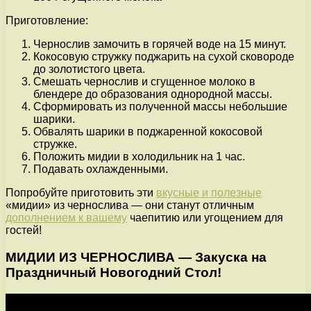
Приготовление:
Чернослив замочить в горячей воде на 15 минут.
Кокосовую стружку поджарить на сухой сковороде
до золотистого цвета.
Смешать чернослив и сгущенное молоко в
блендере до образования однородной массы.
Сформировать из полученной массы небольшие
шарики.
Обвалять шарики в поджаренной кокосовой
стружке.
Положить мидии в холодильник на 1 час.
Подавать охлажденными.
Попробуйте приготовить эти
вкусные и полезные
«мидии» из чернослива — они станут отличным
дополнением к вашему
чаепитию или угощением для
гостей!
МИДИИ ИЗ ЧЕРНОСЛИВА — Закуска на
Праздничный Новогодний Стол!