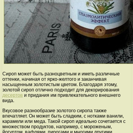
Сироп может быть разноцветным и иметь различные
оттенки, начиная от ярко-желтого и заканчивая
насыщенным золотистым цветом. Благодаря этому,
золотой сироп отлично подходит для декорирования
десертов
и придания им привлекательного внешнего
вида.
Вкусовое разнообразие золотого сиропа также
впечатляет. Он может быть сладким, с нотками ванили,
карамели или меда. Такой сироп идеально сочетается с
множеством продуктов, например, с мороженым,
йогуртом, вафлями, пирогами и многими другими.