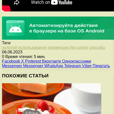
Теги
золотой
использования
преимущества
сироп
способы
06.06.2023
0
Время чтения: 5 мин.
Facebook
X
Pinterest
Вконтакте
Одноклассники
Messenger
Messenger
WhatsApp
Telegram
Viber
Печатать
ПОХОЖИЕ СТАТЬИ