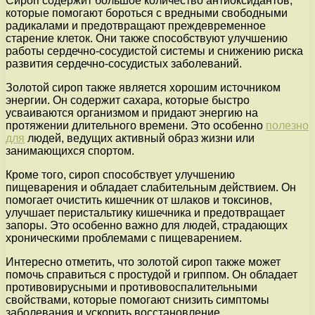
Сироп содержит большое количество антиоксидантов,
которые помогают бороться с вредными свободными
радикалами и предотвращают преждевременное
старение клеток. Они также способствуют улучшению
работы сердечно-сосудистой системы и снижению риска
развития сердечно-сосудистых заболеваний.
Золотой сироп также является хорошим источником
энергии. Он содержит сахара, которые быстро
усваиваются организмом и придают энергию на
протяжении длительного времени. Это особенно
полезно
для
людей, ведущих активный образ жизни или
занимающихся спортом.
Кроме того, сироп способствует улучшению
пищеварения и обладает слабительным действием. Он
помогает очистить кишечник от шлаков и токсинов,
улучшает перистальтику кишечника и предотвращает
запоры. Это особенно важно для людей, страдающих
хроническими проблемами с пищеварением.
Интересно отметить, что золотой сироп также может
помочь справиться с простудой и гриппом. Он обладает
противовирусными и противовоспалительными
свойствами, которые помогают снизить симптомы
заболевания и ускорить восстановление.