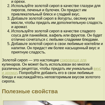
и орехи.
Используйте золотой сироп в качестве глазури для
пирогов, печенья и булочек. Он придаст им
привлекательный блеск и сладкий вкус.
Добавьте золотой сироп в йогурты, овсянку или
мюсли, чтобы придать им дополнительную сладость
и аромат.
Используйте золотой сироп в качестве сладкого
соуса для панкейков, вафель или фруктов. Он будет
отлично сочетаться с любыми сладкими блюдами.
Добавьте золотой сироп в свои любимые коктейли и
напитки. Он придаст им более насыщенный вкус и
приятную сладость.
Золотой сироп — это настоящее
сокровище для
кулинаров. Он может быть использован во многих
различных рецептах, чтобы придать им уникальный
вкус
и аромат
. Попробуйте добавить его в свои любимые
блюда и наслаждайтесь неповторимым вкусом золотого
сиропа.
Полезные свойства