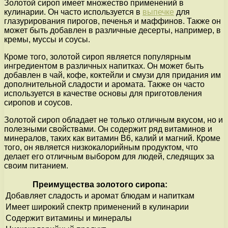
Золотой сироп имеет множество применений в
кулинарии. Он часто используется в
выпечке
для
глазурирования пирогов, печенья и маффинов. Также он
может быть добавлен в различные десерты, например, в
кремы, муссы и соусы.
Кроме того, золотой сироп является популярным
ингредиентом в различных напитках. Он может быть
добавлен в чай, кофе, коктейли и смузи для придания им
дополнительной сладости и аромата. Также он часто
используется в качестве основы для приготовления
сиропов и соусов.
Золотой сироп обладает не только отличным вкусом, но и
полезными свойствами. Он содержит ряд витаминов и
минералов, таких как витамин В6, калий и магний. Кроме
того, он является низкокалорийным продуктом, что
делает его отличным выбором для людей, следящих за
своим питанием.
Преимущества золотого сиропа:
Добавляет сладость и аромат блюдам и напиткам
Имеет широкий спектр применений в кулинарии
Содержит витамины и минералы