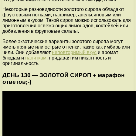
Некоторые разновидности золотого сиропа обладают
фруктовыми нотками, например, апельсиновым или
лимонным вкусом. Такой сироп можно использовать для
приготовления освежающих лимонадов, коктейлей или
добавления в фруктовые салаты.
Более экзотические варианты золотого сиропа могут
иметь пряные или острые оттенки, такие как имбирь или
чили. Они добавляют
неповторимый вкус
и аромат
блюдам и
напиткам
, придавая им пикантность и
оригинальность.
ДЕНЬ 130 — ЗОЛОТОЙ СИРОП + марафон
ответов;-)