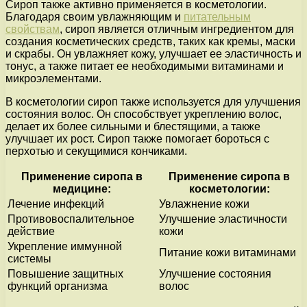
Сироп также активно применяется в косметологии.
Благодаря своим увлажняющим и
питательным
свойствам
, сироп является отличным ингредиентом для
создания косметических средств, таких как кремы, маски
и скрабы. Он увлажняет кожу, улучшает ее эластичность и
тонус, а также питает ее необходимыми витаминами и
микроэлементами.
В косметологии сироп также используется для улучшения
состояния волос. Он способствует укреплению волос,
делает их более сильными и блестящими, а также
улучшает их рост. Сироп также помогает бороться с
перхотью и секущимися кончиками.
Применение сиропа в
Применение сиропа в
медицине:
косметологии:
Лечение инфекций
Увлажнение кожи
Противовоспалительное
Улучшение эластичности
действие
кожи
Укрепление иммунной
Питание кожи витаминами
системы
Повышение защитных
Улучшение состояния
функций организма
волос