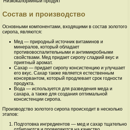
Низкокалорийный продукт
Состав и производство
Основными компонентами, входящими в состав золотого
сиропа, являются:
Мед — природный источник витаминов и
минералов, который обладает
противовоспалительными и антимикробными
свойствами. Мед придает сиропу сладкий вкус и
приятный аромат.
Сахар — придает сиропу консистенцию и улучшает
его вкус. Сахар также является естественным
консервантом, который продлевает срок годности
продукта.
Вода — используется для разведения меда и
сахара, а также для создания оптимальной
консистенции сиропа.
Производство золотого сиропа происходит в несколько
этапов:
Подготовка ингредиентов — мед и сахар тщательно
отбираются и проверяются на качество.