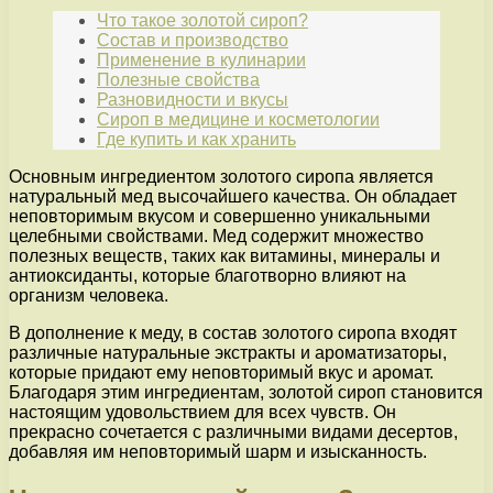
Что такое золотой сироп?
Состав и производство
Применение в кулинарии
Полезные свойства
Разновидности и вкусы
Сироп в медицине и косметологии
Где купить и как хранить
Основным ингредиентом золотого сиропа является
натуральный мед высочайшего качества. Он обладает
неповторимым вкусом и совершенно уникальными
целебными свойствами. Мед содержит множество
полезных веществ, таких как витамины, минералы и
антиоксиданты, которые благотворно влияют на
организм человека.
В дополнение к меду, в состав золотого сиропа входят
различные натуральные экстракты и ароматизаторы,
которые придают ему неповторимый вкус и аромат.
Благодаря этим ингредиентам, золотой сироп становится
настоящим удовольствием для всех чувств. Он
прекрасно сочетается с различными видами десертов,
добавляя им неповторимый шарм и изысканность.