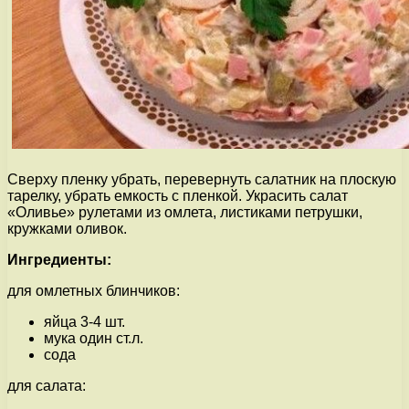
Сверху пленку убрать, перевернуть салатник на плоскую
тарелку, убрать емкость с пленкой. Украсить салат
«Оливье» рулетами из омлета, листиками петрушки,
кружками оливок.
Ингредиенты:
для омлетных блинчиков:
яйца 3-4 шт.
мука один ст.л.
сода
для салата: