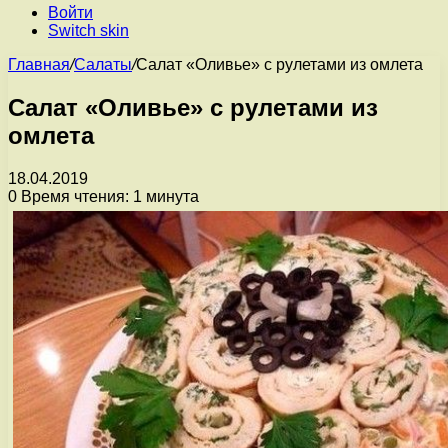
Войти
Switch skin
Главная
/
Салаты
/
Салат «Оливье» с рулетами из омлета
Салат «Оливье» с рулетами из
омлета
18.04.2019
0
Время чтения: 1 минута