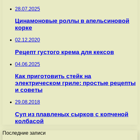
28.07.2025
Цинамоновые роллы в апельсиновой
корке
02.12.2020
Рецепт густого крема для кексов
04.06.2025
Как приготовить стейк на
электрическом гриле: простые рецепты
и советы
29.08.2018
Суп из плавленых сырков с копченой
колбасой
Последние записи