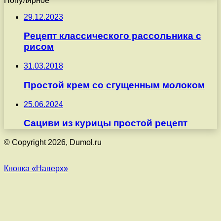
Популярное
29.12.2023
Рецепт классического рассольника с
рисом
31.03.2018
Простой крем со сгущенным молоком
25.06.2024
Сациви из курицы простой рецепт
© Copyright 2026, Dumol.ru
Кнопка «Наверх»