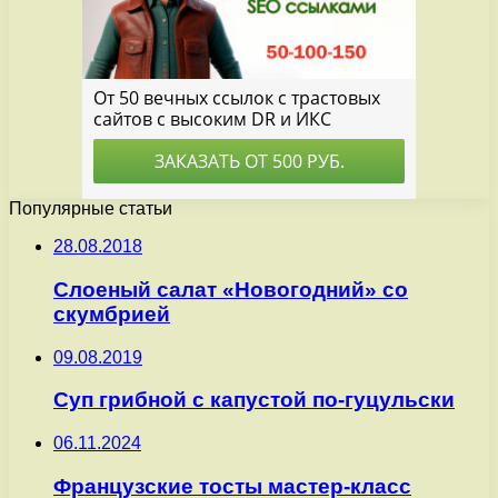
Популярные статьи
28.08.2018
Слоеный салат «Новогодний» со
скумбрией
09.08.2019
Суп грибной с капустой по-гуцульски
06.11.2024
Французские тосты мастер-класс