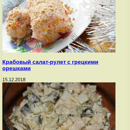
Крабовый салат-рулет с грецкими
орешками
15.12.2018