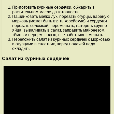
Приготовить куриные сердечки, обжарить в
растительном масле до готовности.
Нашинковать мелко лук, порезать огурцы, вареную
морковь (может быть взять корейскую) и сердечки
порезать соломкой, перемешать, натереть крупно
яйца, вываливать в салат, заправить майонезом,
тёмным перцем, солью, все заботливо смешать.
Переложить салат из куриных сердечек с морковью
и огурцами в салатник, перед подачей надо
охладить.
Салат из куриных сердечек