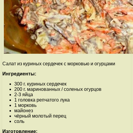
Салат из куриных сердечек с морковью и огурцами
Ингредиенты:
300 г. куриных сердечек
200 г. маринованных / соленых огурцов
2-3 яйца
1 головка репчатого лука
1 морковь
майонез
чёрный молотый перец
соль
Изготовление: