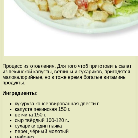
Процесс изготовления. Для того чтоб приготовить салат
из пекинской капусты, ветчины и сухариков, пригодятся
малокалорийные, но в тоже время богатые витамины
продукты.
Ингредиенты:
кукуруза консервированная двести г.
капуста пекинская 150 г.
ветчина 150 г.
сыр твёрдый 100-120 г..
сухарики один пачка
перец чёрный молотый
майонез