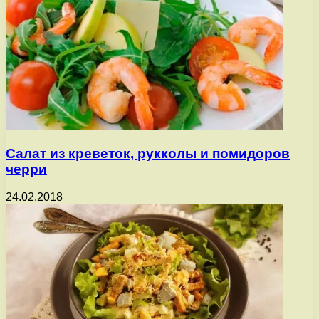
Салат из креветок, рукколы и помидоров
черри
24.02.2018