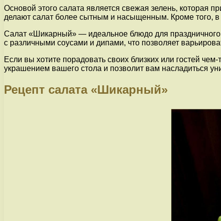
Основой этого салата является свежая зелень, которая пр
делают салат более сытным и насыщенным. Кроме того, в 
Салат «Шикарный» — идеальное блюдо для праздничного ст
с различными соусами и дипами, что позволяет варьироват
Если вы хотите порадовать своих близких или гостей чем
украшением вашего стола и позволит вам насладиться у
Рецепт салата «Шикарный»