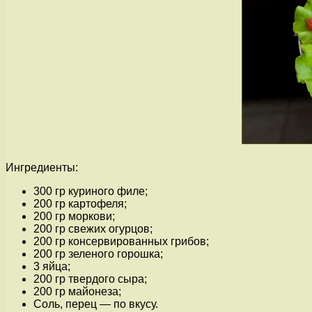
Ингредиенты:
300 гр куриного филе;
200 гр картофеля;
200 гр моркови;
200 гр свежих огурцов;
200 гр консервированных грибов;
200 гр зеленого горошка;
3 яйца;
200 гр твердого сыра;
200 гр майонеза;
Соль, перец — по вкусу.