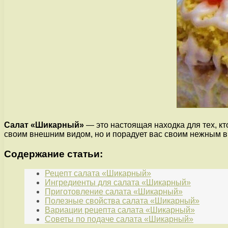
Салат «Шикарный»
— это настоящая находка для тех, кто
своим внешним видом, но и порадует вас своим нежным в
Содержание статьи:
Рецепт салата «Шикарный»
Ингредиенты для салата «Шикарный»
Приготовление салата «Шикарный»
Полезные свойства салата «Шикарный»
Вариации рецепта салата «Шикарный»
Советы по подаче салата «Шикарный»