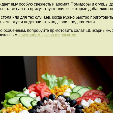
идает ему особую свежесть и аромат. Помидоры и огурцы до
составе салата присутствуют оливки, которые добавляют но
ола или для тех случаев, когда нужно быстро приготовить 
ь его вкус и подстраивать под свои предпочтения.
-то особенным, попробуйте приготовить салат «Шикарный». 
никальным
сочетанием вкусов и ароматов
.