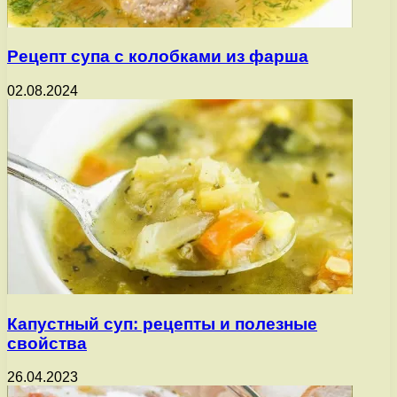
Рецепт супа с колобками из фарша
02.08.2024
Капустный суп: рецепты и полезные
свойства
26.04.2023