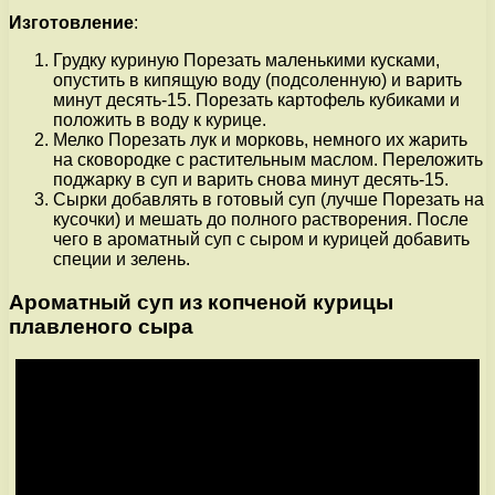
Изготовление
:
Грудку куриную Порезать маленькими кусками,
опустить в кипящую воду (подсоленную) и варить
минут десять-15. Порезать картофель кубиками и
положить в воду к курице.
Мелко Порезать лук и морковь, немного их жарить
на сковородке с растительным маслом. Переложить
поджарку в суп и варить снова минут десять-15.
Сырки добавлять в готовый суп (лучше Порезать на
кусочки) и мешать до полного растворения. После
чего в ароматный суп с сыром и курицей добавить
специи и зелень.
Ароматный суп из копченой курицы
плавленого сыра