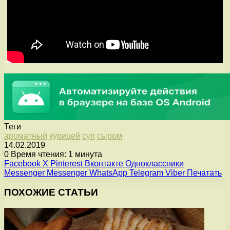
Теги
ароматный
курицей
суп
сыром
14.02.2019
0
Время чтения: 1 минута
Facebook
X
Pinterest
Вконтакте
Одноклассники
Messenger
Messenger
WhatsApp
Telegram
Viber
Печатать
ПОХОЖИЕ СТАТЬИ