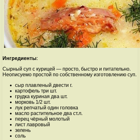
Ингредиенты
:
Сырный суп с курицей — просто, быстро и питательно.
Неописуемо простой по собственному изготовлению суп.
сыр плавленый двести г.
картофель три шт.
грудка куриная два шт.
морковь 1/2 шт.
лук репчатый один головка
масло растительное два ст.л.
перец чёрный молотый
лист лавровый
зелень
соль