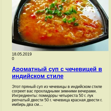
18.05.2019
0
Ароматный суп с чечевицей в
индийском стиле
Этот пряный суп из чечевицы в индийском стиле
согреет вас прохладными зимними вечерами.
Ингредиенты: помидоры четыреста 50 г. лук
репчатый двести 50 г. чечевица красная двести г.
имбирь два см…