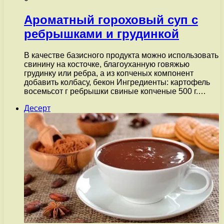
Ароматный гороховый суп с
ребрышками и грудинкой
В качестве базисного продукта можно использовать
свинину на косточке, благоуханную говяжью
грудинку или ребра, а из копченых компонент
добавить колбасу, бекон Ингредиенты: картофель
восемьсот г ребрышки свиные копченые 500 г.…
Десерт