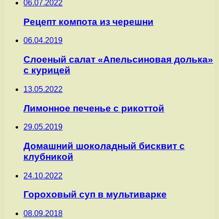
06.07.2022
Рецепт компота из черешни
06.04.2019
Слоеный салат «Апельсиновая долька»
с курицей
13.05.2022
Лимонное печенье с рикоттой
29.05.2019
Домашний шоколадный бисквит с
клубникой
24.10.2022
Гороховый суп в мультиварке
08.09.2018