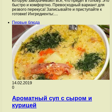
которую заворачивают всё, что придет в голову. Это
быстро и комфортно. Превосходный вариант для
резвого перекуса! Записывайте и приступайте к
готовке! Ингредиенты:…
Первые блюда
14.02.2019
0
Ароматный суп с сыром и
курицей