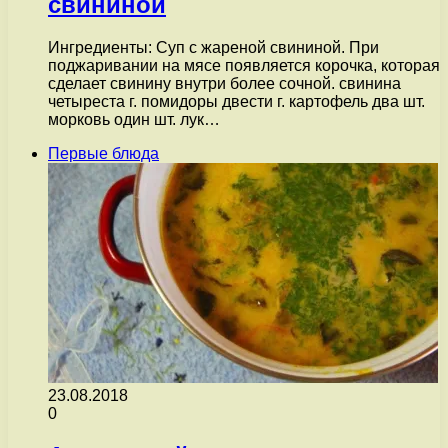
свининой
Ингредиенты: Суп с жареной свининой. При
поджаривании на мясе появляется корочка, которая
сделает свинину внутри более сочной. свинина
четыреста г. помидоры двести г. картофель два шт.
морковь один шт. лук…
Первые блюда
23.08.2018
0