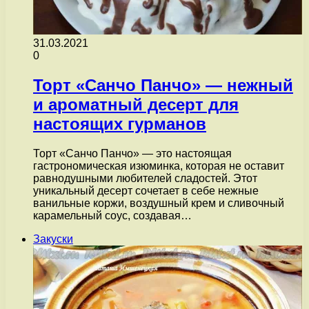
31.03.2021
0
Торт «Санчо Панчо» — нежный
и ароматный десерт для
настоящих гурманов
Торт «Санчо Панчо» — это настоящая
гастрономическая изюминка, которая не оставит
равнодушными любителей сладостей. Этот
уникальный десерт сочетает в себе нежные
ванильные коржи, воздушный крем и сливочный
карамельный соус, создавая…
Закуски