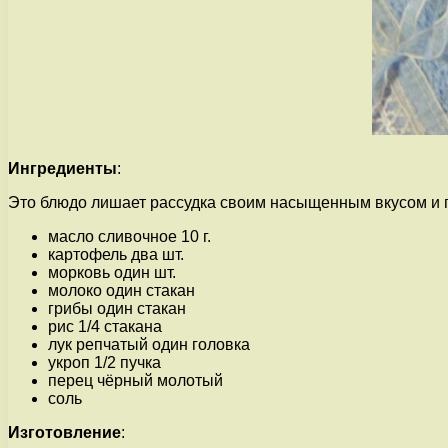
Ингредиенты
:
Это блюдо лишает рассудка своим насыщенным вкусом и г
масло сливочное 10 г.
картофель два шт.
морковь один шт.
молоко один стакан
грибы один стакан
рис 1/4 стакана
лук репчатый один головка
укроп 1/2 пучка
перец чёрный молотый
соль
Изготовление
: