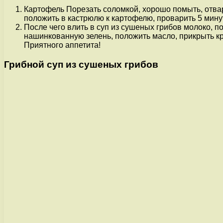
Картофель Порезать соломкой, хорошо помыть, отвари
положить в кастрюлю к картофелю, проварить 5 минут
После чего влить в суп из сушеных грибов молоко, по
нашинкованную зелень, положить масло, прикрыть кр
Приятного аппетита!
Грибной суп из сушеных грибов