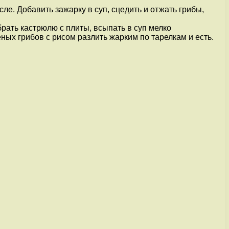
ле. Добавить зажарку в суп, сцедить и отжать грибы,
брать кастрюлю с плиты, всыпать в суп мелко
ных грибов с рисом разлить жарким по тарелкам и есть.