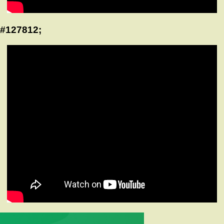
#127812;