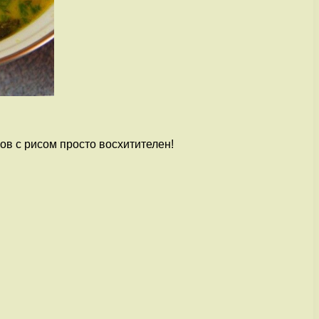
в с рисом просто восхитителен!