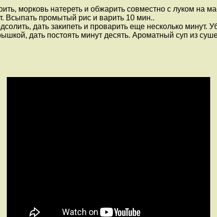
ть, морковь натереть и обжарить совместно с луком на мас
. Всыпать промытый рис и варить 10 мин..
дсолить, дать закипеть и проварить еще несколько минут. У
ышкой, дать постоять минут десять. Ароматный суп из суше