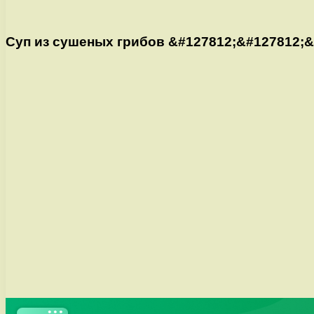
Суп из сушеных грибов &#127812;&#127812;&