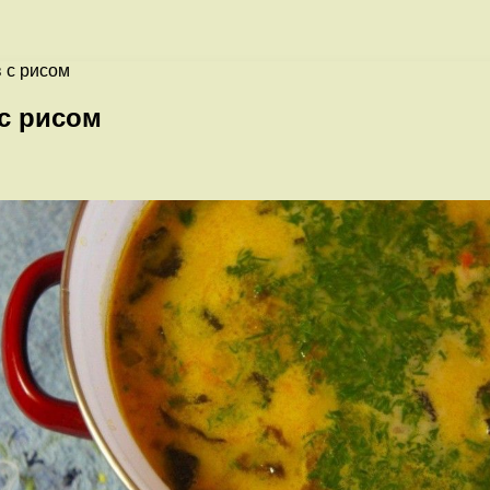
 с рисом
с рисом