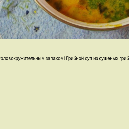
оловокружительным запахом! Грибной суп из сушеных грибо