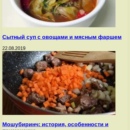
Сытный суп с овощами и мясным фаршем
22.08.2019
Мошубиринч: история, особенности и