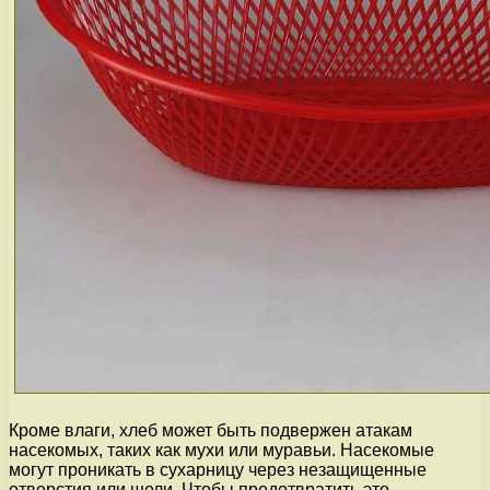
Кроме влаги, хлеб может быть подвержен атакам
насекомых, таких как мухи или муравьи. Насекомые
могут проникать в сухарницу через незащищенные
отверстия или щели. Чтобы предотвратить это,