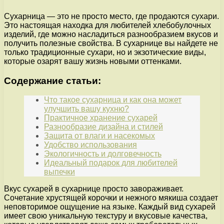
Сухарница — это не просто место, где продаются сухари.
Это настоящая находка для любителей хлебобулочных
изделий, где можно насладиться разнообразием вкусов и
получить полезные свойства. В сухарнице вы найдете не
только традиционные сухари, но и экзотические виды,
которые озарят вашу жизнь новыми оттенками.
Содержание статьи:
Что такое сухарница и как она может
улучшить вашу кухню?
Практичное хранение сухарей
Разнообразие дизайна и стилей
Защита от влаги и насекомых
Удобство использования
Экологичность и долговечность
Идеальный подарок для любителей
выпечки
Вкус сухарей в сухарнице просто завораживает.
Сочетание хрустящей корочки и нежного мякиша создает
неповторимое ощущение на языке. Каждый вид сухарей
имеет свою уникальную текстуру и вкусовые качества,