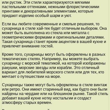
или рустик. Эти стили характеризуются мягкими
пастельными оттенками, нежными флористическими
принтами и декоративными элементами, которые
придают изделию особый шарм и уют.
Если вы любите современные и смелые решения, то
сухарница в стиле хай-тек будет отличным выбором. Она
может быть выполнена из стекла или металла с
геометрическими формами и оригинальными деталями.
Такая сухарница станет ярким акцентом в вашей кухне и
привлечет внимание гостей.
Кроме того, сухарницы могут быть оформлены в разных
тематических стилях. Например, вы можете выбрать
сухарницу с морской тематикой, на которой изображены
ракушки, морские звезды или корабли. Это отличный
вариант для любителей морского стиля или для тех, кто
мечтает о путешествии на море.
Сухарницы также могут быть оформлены в стиле винтаж
или ретро. Они имеют старинный вид, как будто они были
найдены на чердаке или на блошином рынке. Такой стиль
добавит вашей кухне нотку ностальгии и создаст
атмосферу старых времен.