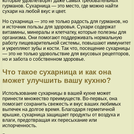
которые удовлетворят даже самых требовательных
гурманов. Сухарница — это место, где можно найти
сухари на любой вкус и цвет.
Но сухарница — это не только радость для гурманов, но
и источник пользы для здоровья. Сухари содержат
витамины, минералы и клетчатку, которые полезны для
организма. Они помогают поддерживать нормальную
работу пищеварительной системы, повышают иммунитет
и укрепляют зубы и кости. Так что, посещение сухарницы
— это не только удовольствие для вкусовых рецепторов,
но и забота о собственном здоровье.
Что такое сухарница и как она
может улучшить вашу кухню?
Использование сухарницы в вашей кухне может
принести множество преимуществ. Во-первых, она
помогает сохранить свежесть и вкус ваших любимых
выпечек на долгое время. Благодаря герметичной
крышке, сухарница защищает продукты от воздуха и
влаги, предотвращая их пересыхание или
испорченность.