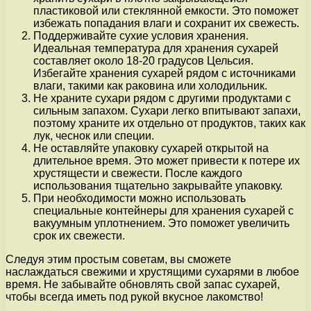
пластиковой или стеклянной емкости. Это поможет
избежать попадания влаги и сохранит их свежесть.
Поддерживайте сухие условия хранения.
Идеальная температура для хранения сухарей
составляет около 18-20 градусов Цельсия.
Избегайте хранения сухарей рядом с источниками
влаги, такими как раковина или холодильник.
Не храните сухари рядом с другими продуктами с
сильным запахом. Сухари легко впитывают запахи,
поэтому храните их отдельно от продуктов, таких как
лук, чеснок или специи.
Не оставляйте упаковку сухарей открытой на
длительное время. Это может привести к потере их
хрустящести и свежести. После каждого
использования тщательно закрывайте упаковку.
При необходимости можно использовать
специальные контейнеры для хранения сухарей с
вакуумным уплотнением. Это поможет увеличить
срок их свежести.
Следуя этим простым советам, вы сможете
наслаждаться свежими и хрустящими сухарями в любое
время. Не забывайте обновлять свой запас сухарей,
чтобы всегда иметь под рукой вкусное лакомство!