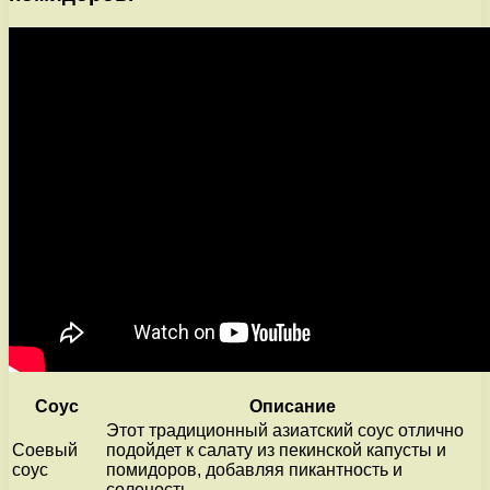
Соус
Описание
Этот традиционный азиатский соус отлично
Соевый
подойдет к салату из пекинской капусты и
соус
помидоров, добавляя пикантность и
соленость.