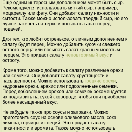
Еще одним интересным дополнением может быть сыр.
Рекомендуется использовать мягкий сыр, например,
моцареллу или фету. Они добавят салату нежности и
сытости. Также можно использовать твердый сыр, но его
лучше натереть на терке и посыпать салат перед
подачей.
Для тех, кто любит остренькое, отличным дополнением к
салату будет перец. Можно добавить кусочки свежего
острого перца или посыпать салат красным молотым
перцем. Это придаст салату
неповторимый вкус
и
остроту.
Кроме того, можно добавить к салату различные орехи
или семечки. Они добавят салату хрустящести и
насыщенности. Можно использовать
грецкие орехи
,
кедровые орехи, арахис или подсолнечные семечки.
Перед добавлением орехов или семечек рекомендуется
их поджарить на сухой сковороде, чтобы они приобрели
более насыщенный вкус.
Не забудьте также про соусы и заправки. Можно
приготовить соус на основе оливкового масла, сока
лимона, горчицы и специй. Это придаст салату
пикантности и аромата. Также можно использовать