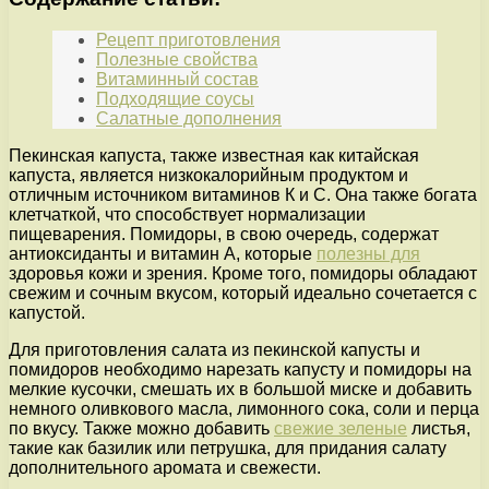
Рецепт приготовления
Полезные свойства
Витаминный состав
Подходящие соусы
Салатные дополнения
Пекинская капуста, также известная как китайская
капуста, является низкокалорийным продуктом и
отличным источником витаминов К и С. Она также богата
клетчаткой, что способствует нормализации
пищеварения. Помидоры, в свою очередь, содержат
антиоксиданты и витамин А, которые
полезны для
здоровья кожи и зрения. Кроме того, помидоры обладают
свежим и сочным вкусом, который идеально сочетается с
капустой.
Для приготовления салата из пекинской капусты и
помидоров необходимо нарезать капусту и помидоры на
мелкие кусочки, смешать их в большой миске и добавить
немного оливкового масла, лимонного сока, соли и перца
по вкусу. Также можно добавить
свежие зеленые
листья,
такие как базилик или петрушка, для придания салату
дополнительного аромата и свежести.