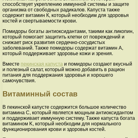
способствует укреплению иммунной системы и защите
организма от свободных радикалов. Капуста также
содержит витамин К, который необходим для здоровья
костей и свертываемости крови.
Помидоры богаты антиоксидантами, такими как ликопин,
который помогает защитить клетки от повреждений и
снижает риск развития сердечно-сосудистых
заболеваний. Также помидоры содержат витамин А,
который поддерживает здоровье кожи и зрения.
Вместе
пекинская капуста
и помидоры создают вкусный
и полезный салат, который можно добавить в рацион
питания для поддержания здоровья и хорошего
самочувствия.
Витаминный состав
В пекинской капусте содержится большое количество
витамина C, который является мощным антиоксидантом
и поддерживает иммунную систему. Также капуста богата
витамином K, который необходим для нормального
функционирования крови и здоровья костей.