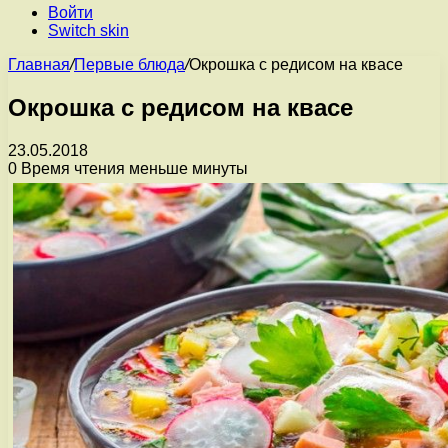
Войти
Switch skin
Главная
/
Первые блюда
/
Окрошка с редисом на квасе
Окрошка с редисом на квасе
23.05.2018
0
Время чтения меньше минуты