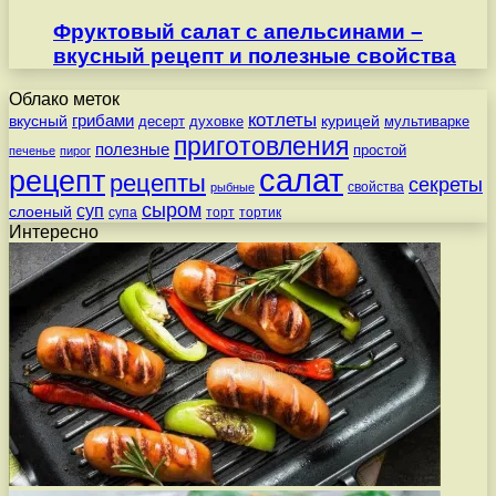
Фруктовый салат с апельсинами –
вкусный рецепт и полезные свойства
Облако меток
котлеты
вкусный
грибами
курицей
десерт
духовке
мультиварке
приготовления
полезные
простой
печенье
пирог
салат
рецепт
рецепты
секреты
свойства
рыбные
сыром
суп
слоеный
супа
торт
тортик
Интересно