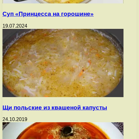
Суп «Принцесса на горошине»
19.07.2024
Щи польские из квашеной капусты
24.10.2019