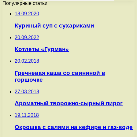
Популярные статьи
18.09.2020
Куриный суп с сухариками
20.09.2022
Котлеты «Гурман»
20.02.2018
Гречневая каша со свининой в
горшочке
27.03.2018
Ароматный творожно-сырный пирог
19.11.2018
Окрошка с салями на кефире и газ-воде