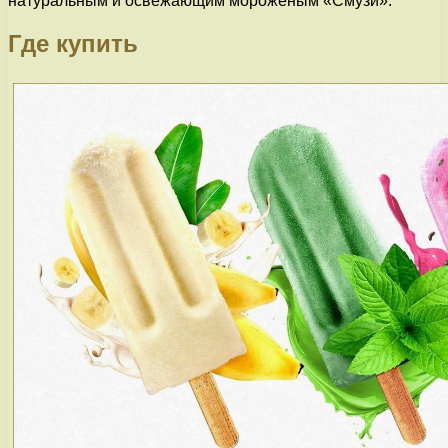
натуральным и освежающим мороженым «Смузи».
Где купить