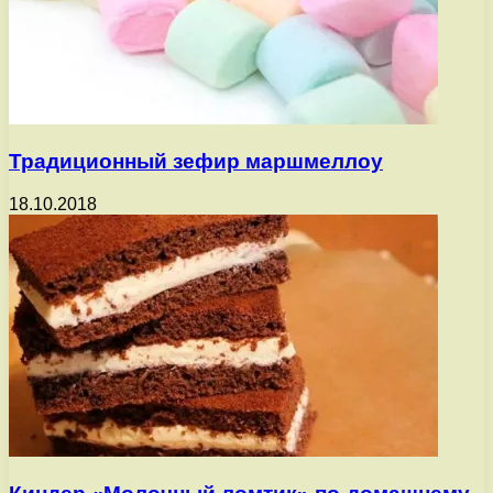
Традиционный зефир маршмеллоу
18.10.2018