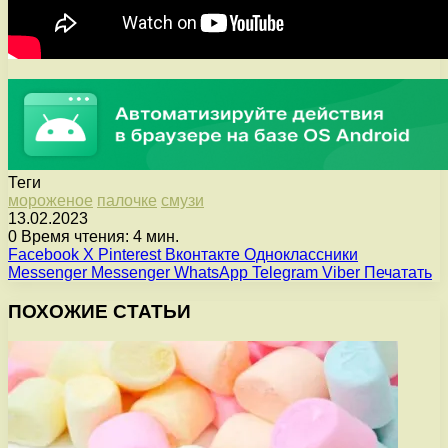
Теги
мороженое
палочке
смузи
13.02.2023
0
Время чтения: 4 мин.
Facebook
X
Pinterest
Вконтакте
Одноклассники
Messenger
Messenger
WhatsApp
Telegram
Viber
Печатать
ПОХОЖИЕ СТАТЬИ