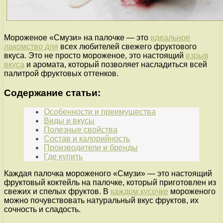
Мороженое «Смузи» на палочке — это
идеальное
лакомство для
всех любителей свежего фруктового
вкуса. Это не просто мороженое, это настоящий
взрыв
вкуса
и аромата, который позволяет насладиться всей
палитрой фруктовых оттенков.
Содержание статьи:
Особенности и преимущества
Виды и вкусы
Полезные свойства
Состав и калорийность
Производители и бренды
Где купить
Каждая палочка мороженого «Смузи» — это настоящий
фруктовый коктейль на палочке, который приготовлен из
свежих и спелых фруктов. В
каждом кусочке
мороженого
можно почувствовать натуральный вкус фруктов, их
сочность и сладость.