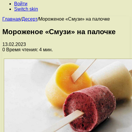
Войти
Switch skin
Главная
/
Десерт
/
Мороженое «Смузи» на палочке
Мороженое «Смузи» на палочке
13.02.2023
0
Время чтения: 4 мин.