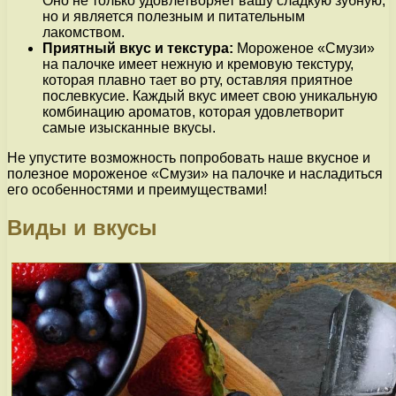
Оно не только удовлетворяет вашу сладкую зубную,
но и является полезным и питательным
лакомством.
Приятный вкус и текстура:
Мороженое «Смузи»
на палочке имеет нежную и кремовую текстуру,
которая плавно тает во рту, оставляя приятное
послевкусие. Каждый вкус имеет свою уникальную
комбинацию ароматов, которая удовлетворит
самые изысканные вкусы.
Не упустите возможность попробовать наше вкусное и
полезное мороженое «Смузи» на палочке и насладиться
его особенностями и преимуществами!
Виды и вкусы