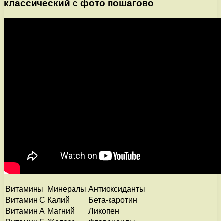
классический с фото пошагово
Витамины
Минералы
Антиоксиданты
Витамин С
Калий
Бета-каротин
Витамин А
Магний
Ликопен