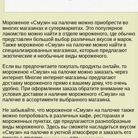
Мороженое «Смузи» на палочке можно приобрести во
многих магазинах и супермаркетах. Это популярное
лакомство можно найти в отделе мороженого, где обычно
представлен большой выбор различных вкусов и марок.
Также мороженое «Смузи» на палочке можно найти в
специализированных магазинах, которые предлагают
экзотические и необычные виды мороженого.
Если вы предпочитаете покупать продукты онлайн, то
мороженое «Смузи» на палочке можно заказать через
интернет. Многие интернет-магазины предлагают
доставку мороженого прямо к вашему дому, что очень
удобно. При оформлении заказа обратите внимание на
условия доставки и наличие мороженого «Смузи» на
палочке в ассортименте выбранного магазина.
Не забывайте, что мороженое «Смузи» на палочке также
можно попробовать в различных кафе, ресторанах и
мороженных пунктах, где предлагаются разнообразные
виды мороженого. Здесь вы сможете насладиться вкусом
«Смузи» на палочке в уютной атмосфере и заказать его
вместе с другими
десертами
или
напитками
.