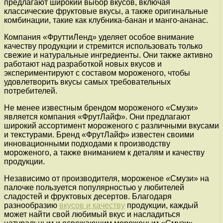
предлагают широкий выбор вкусов, включая
классические фруктовые вкусы, а также оригинальные
комбинации, такие как клубника-банан и манго-ананас.
Компания «ФруттиЛенд» уделяет особое внимание
качеству продукции и стремится использовать только
свежие и натуральные ингредиенты. Они также активно
работают над разработкой новых вкусов и
экспериментируют с составом мороженого, чтобы
удовлетворить вкусы самых требовательных
потребителей.
Не менее известным брендом мороженого «Смузи»
является компания «ФрутЛайф». Они предлагают
широкий ассортимент мороженого с различными вкусами
и текстурами. Бренд «ФрутЛайф» известен своими
инновационными подходами к производству
мороженого, а также вниманием к деталям и качеству
продукции.
Независимо от производителя, мороженое «Смузи» на
палочке пользуется популярностью у любителей
сладостей и фруктовых десертов. Благодаря
разнообразию
вкусов и качеству
продукции, каждый
может найти свой любимый вкус и насладиться