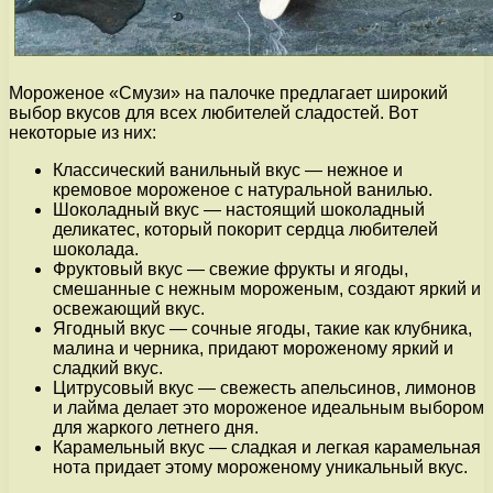
Мороженое «Смузи» на палочке предлагает широкий
выбор вкусов для всех любителей сладостей. Вот
некоторые из них:
Классический ванильный вкус — нежное и
кремовое мороженое с натуральной ванилью.
Шоколадный вкус — настоящий шоколадный
деликатес, который покорит сердца любителей
шоколада.
Фруктовый вкус — свежие фрукты и ягоды,
смешанные с нежным мороженым, создают яркий и
освежающий вкус.
Ягодный вкус — сочные ягоды, такие как клубника,
малина и черника, придают мороженому яркий и
сладкий вкус.
Цитрусовый вкус — свежесть апельсинов, лимонов
и лайма делает это мороженое идеальным выбором
для жаркого летнего дня.
Карамельный вкус — сладкая и легкая карамельная
нота придает этому мороженому уникальный вкус.