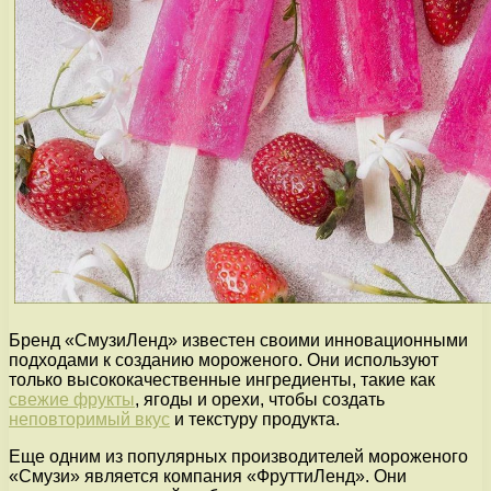
Бренд «СмузиЛенд» известен своими инновационными
подходами к созданию мороженого. Они используют
только высококачественные ингредиенты, такие как
свежие фрукты
, ягоды и орехи, чтобы создать
неповторимый вкус
и текстуру продукта.
Еще одним из популярных производителей мороженого
«Смузи» является компания «ФруттиЛенд». Они