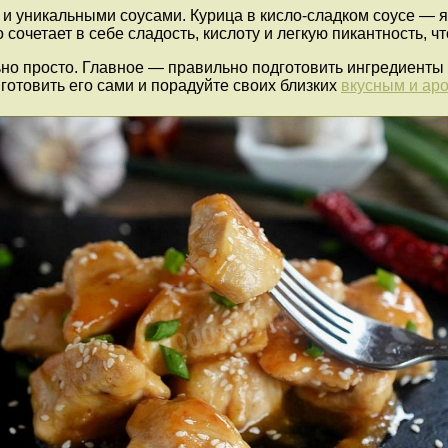
и уникальными соусами. Курица в кисло-сладком соусе — я
очетает в себе сладость, кислоту и легкую пикантность, ч
льно просто. Главное — правильно подготовить ингредиенты
готовить его сами и порадуйте своих близких
вкусным и ар