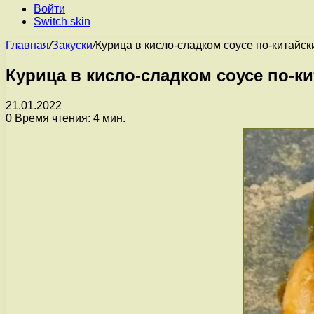
Войти
Switch skin
Главная
/
Закуски
/
Курица в кисло-сладком соусе по-китайск
Курица в кисло-сладком соусе по-к
21.01.2022
0
Время чтения: 4 мин.