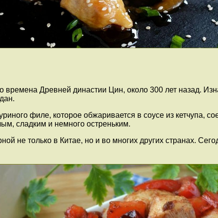
во времена Древней династии Цин, около 300 лет назад. Из
дан.
уриного филе, которое обжаривается в соусе из кетчупа, сое
ым, сладким и немного остреньким.
ной не только в Китае, но и во многих других странах. Сег