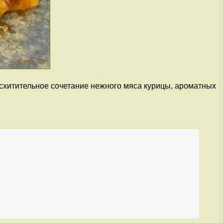
осхитительное сочетание нежного мяса курицы, ароматных