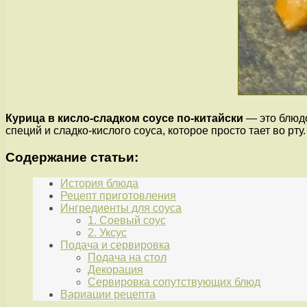
Курица в кисло-сладком соусе по-китайски
— это блюдо
специй и сладко-кислого соуса, которое просто тает во рту.
Содержание статьи:
История блюда
Рецепт приготовления
Ингредиенты для соуса
1. Соевый соус
2. Уксус
Подача и сервировка
Подача на стол
Декорация
Сервировка сопутствующих блюд
Вариации рецепта