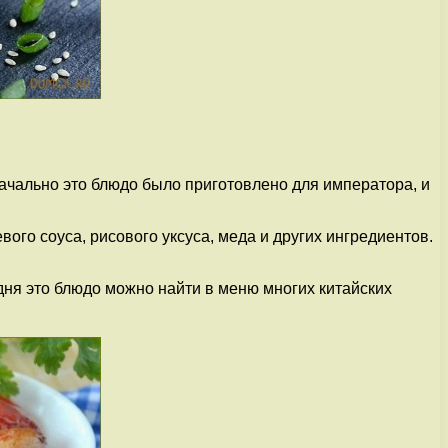
начально это блюдо было приготовлено для императора, и
вого соуса, рисового уксуса, меда и других ингредиентов.
одня это блюдо можно найти в меню многих китайских