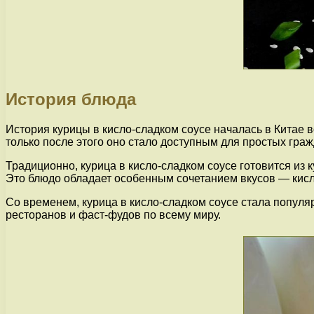
История блюда
История курицы в кисло-сладком соусе началась в Китае 
только после этого оно стало доступным для простых граж
Традиционно, курица в кисло-сладком соусе готовится из к
Это блюдо обладает особенным сочетанием вкусов — кисл
Со временем, курица в кисло-сладком соусе стала популяр
ресторанов и фаст-фудов по всему миру.