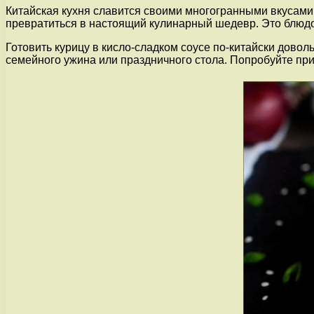
Китайская кухня славится своими многогранными вкусами 
превратиться в настоящий кулинарный шедевр. Это блюдо с
Готовить курицу в кисло-сладком соусе по-китайски дово
семейного ужина или праздничного стола. Попробуйте при