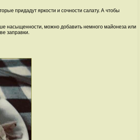
орые придадут яркости и сочности салату. А чтобы
льше насыщенности, можно добавить немного майонеза или
ве заправки.