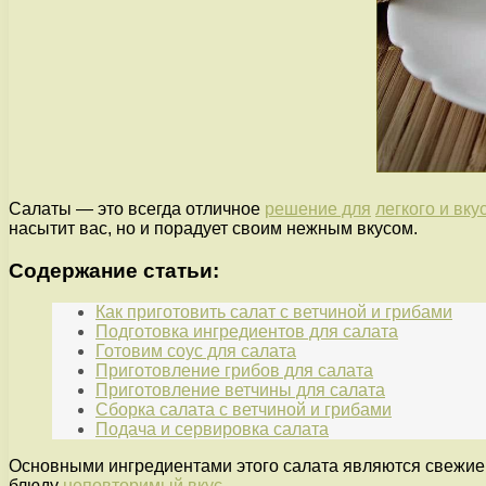
Салаты — это всегда отличное
решение для
легкого и вку
насытит вас, но и порадует своим нежным вкусом.
Содержание статьи:
Как приготовить салат с ветчиной и грибами
Подготовка ингредиентов для салата
Готовим соус для салата
Приготовление грибов для салата
Приготовление ветчины для салата
Сборка салата с ветчиной и грибами
Подача и сервировка салата
Основными ингредиентами этого салата являются свежие 
блюду
неповторимый вкус
.