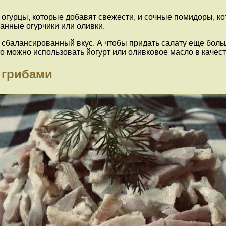
огурцы, которые добавят свежести, и сочные помидоры, кот
анные огурчики или оливки.
и сбалансированный вкус. А чтобы придать салату еще бо
о можно использовать йогурт или оливковое масло в качест
и грибами