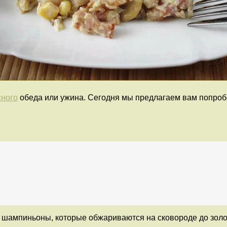
сного
обеда или ужина. Сегодня мы предлагаем вам попробов
шампиньоны, которые обжариваются на сковороде до золоти