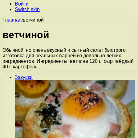
Войти
Switch skin
Главная
/
ветчиной
ветчиной
Обычной, но очень вкусный и сытный салат быстрого
изготовка для реальных парней из довольно легких
ингредиентов. Ингредиенты: ветчина 120 г.. сыр твёрдый
40 г. картофель …
Закуски