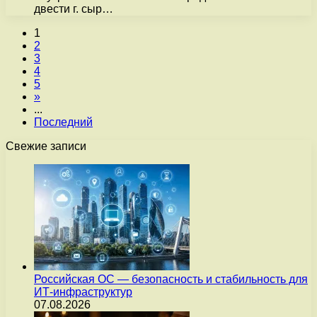
двести г. сыр…
1
2
3
4
5
»
...
Последний
Свежие записи
Российская ОС — безопасность и стабильность для
ИТ-инфраструктур
07.08.2026