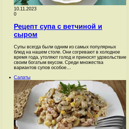
10.11.2023
0
Рецепт супа с ветчиной и
сыром
Супы всегда были одним из самых популярных
блюд на нашем столе. Они согревают в холодное
время года, утоляют голод и приносят удовольствие
своим богатым вкусом. Среди множества
вариантов супов особое…
Салаты