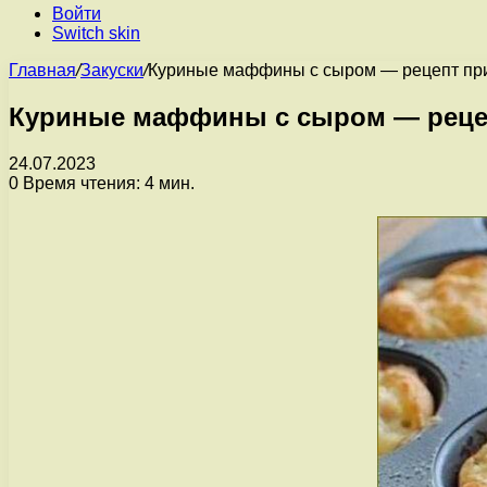
Войти
Switch skin
Главная
/
Закуски
/
Куриные маффины с сыром — рецепт пр
Куриные маффины с сыром — реце
24.07.2023
0
Время чтения: 4 мин.