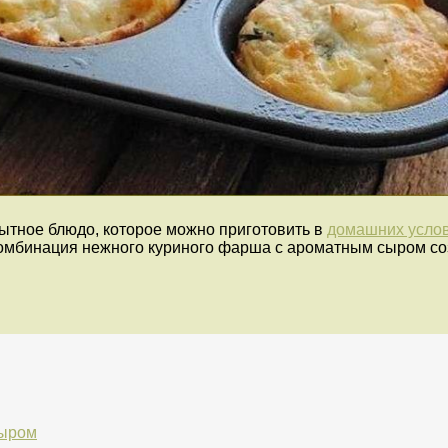
ытное блюдо, которое можно приготовить в
домашних усло
 Комбинация нежного куриного фарша с ароматным сыром с
сыром