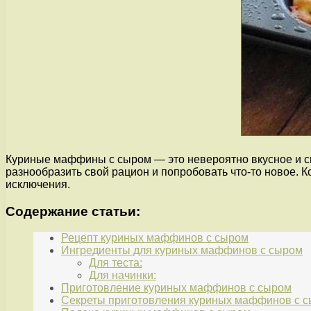
Куриные маффины с сыром — это невероятно вкусное и с
разнообразить свой рацион и попробовать что-то новое.
исключения.
Содержание статьи:
Рецепт куриных маффинов с сыром
Ингредиенты для куриных маффинов с сыром
Для теста:
Для начинки:
Приготовление куриных маффинов с сыром
Секреты приготовления куриных маффинов с 