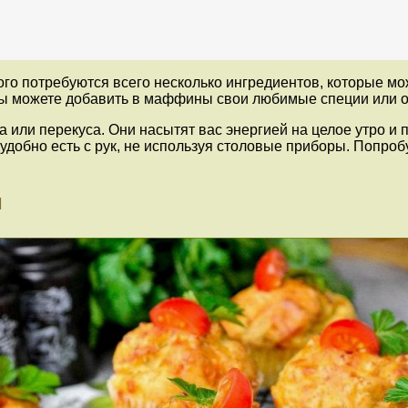
го потребуются всего несколько ингредиентов, которые мо
Вы можете добавить в маффины свои любимые специи или о
или перекуса. Они насытят вас энергией на целое утро и п
удобно есть с рук, не используя столовые приборы. Попро
м