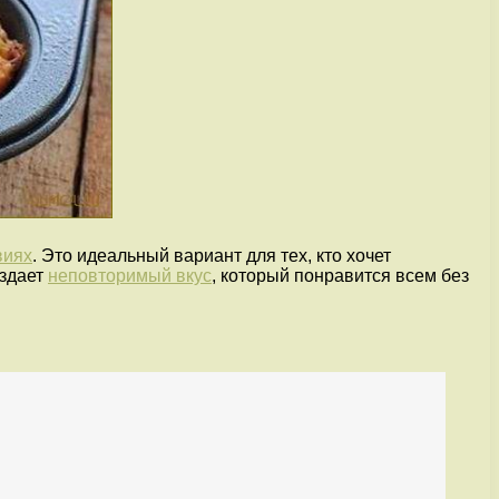
виях
. Это идеальный вариант для тех, кто хочет
оздает
неповторимый вкус
, который понравится всем без