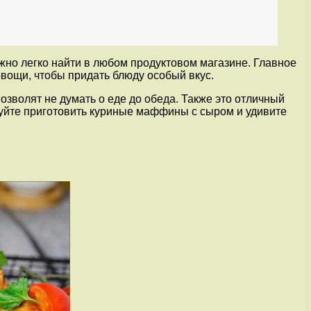
жно легко найти в любом продуктовом магазине. Главное
вощи, чтобы придать блюду особый вкус.
озволят не думать о еде до обеда. Также это отличный
буйте приготовить куриные маффины с сыром и удивите