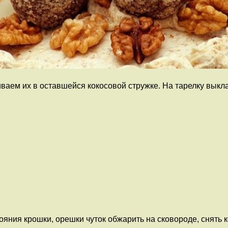
ваем их в оставшейся кокосовой стружке. На тарелку вык
яния крошки, орешки чуток обжарить на сковороде, снять 