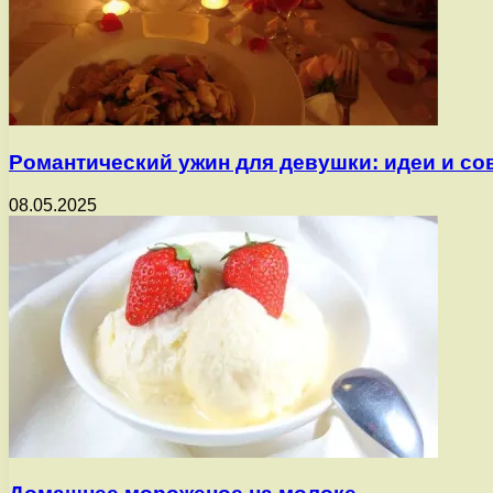
Романтический ужин для девушки: идеи и со
08.05.2025