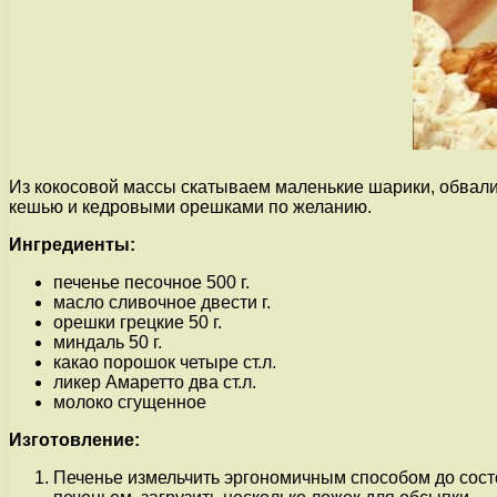
Из кокосовой массы скатываем маленькие шарики, обвали
кешью и кедровыми орешками по желанию.
Ингредиенты:
печенье песочное 500 г.
масло сливочное двести г.
орешки грецкие 50 г.
миндаль 50 г.
какао порошок четыре ст.л.
ликер Амаретто два ст.л.
молоко сгущенное
Изготовление:
Печенье измельчить эргономичным способом до состо