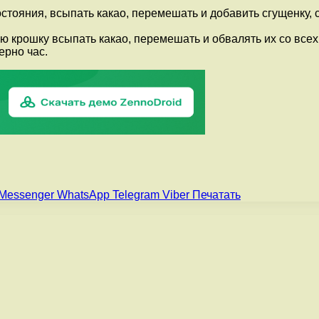
остояния, всыпать какао, перемешать и добавить сгущенку,
ю крошку всыпать какао, перемешать и обвалять их со все
ерно час.
Messenger
WhatsApp
Telegram
Viber
Печатать