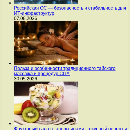
Российская ОС — безопасность и стабильность для
ИТ-инфраструктур
07.08.2026
Польза и особенности традиционного тайского
массажа и процедур СПА
30.05.2026
Фруктовый салат с апельсинами – вкусный рецепт и