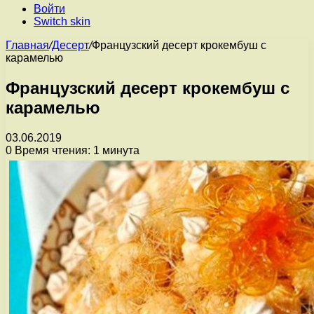
Войти
Switch skin
Главная
/
Десерт
/
Французский десерт крокембуш с
карамелью
Французский десерт крокембуш с
карамелью
03.06.2019
0
Время чтения: 1 минута