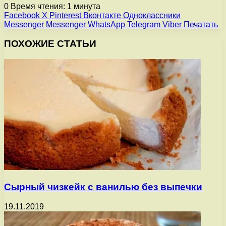
0
Время чтения: 1 минута
Facebook
X
Pinterest
Вконтакте
Одноклассники
Messenger
Messenger
WhatsApp
Telegram
Viber
Печатать
ПОХОЖИЕ СТАТЬИ
Сырный чизкейк с ванилью без выпечки
19.11.2019