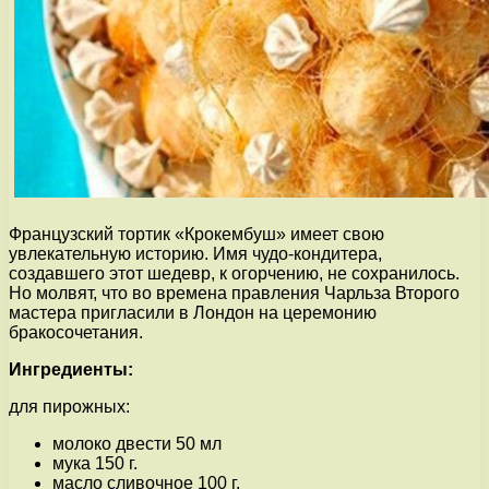
Французский тортик «Крокембуш» имеет свою
увлекательную историю. Имя чудо-кондитера,
создавшего этот шедевр, к огорчению, не сохранилось.
Но молвят, что во времена правления Чарльза Второго
мастера пригласили в Лондон на церемонию
бракосочетания.
Ингредиенты:
для пирожных:
молоко двести 50 мл
мука 150 г.
масло сливочное 100 г.