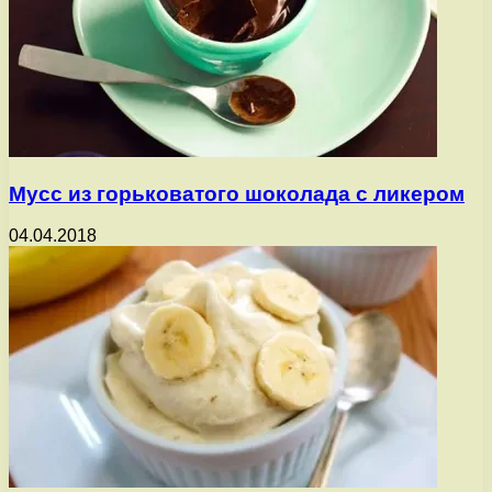
Мусс из горьковатого шоколада с ликером
04.04.2018