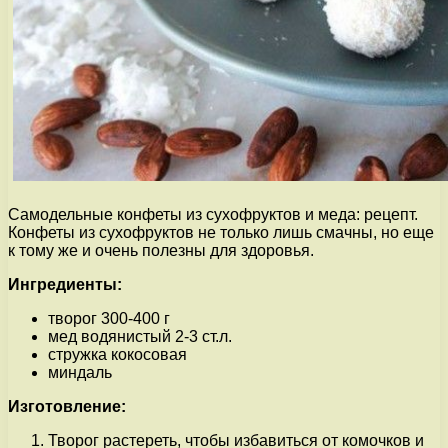
Самодельные конфеты из сухофруктов и меда: рецепт.
Конфеты из сухофруктов не только лишь смачны, но еще
к тому же и очень полезны для здоровья.
Ингредиенты:
творог 300-400 г
мед водянистый 2-3 ст.л.
стружка кокосовая
миндаль
Изготовление:
Творог растереть, чтобы избавиться от комочков и