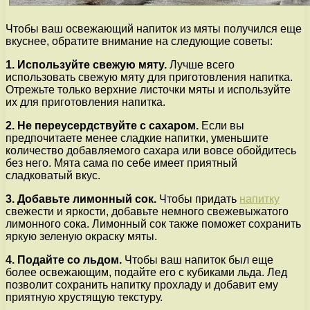
Чтобы ваш освежающий напиток из мяты получился еще
вкуснее, обратите внимание на следующие советы:
1. Используйте свежую мяту.
Лучше всего
использовать свежую мяту для приготовления напитка.
Отрежьте только верхние листочки мяты и используйте
их для приготовления напитка.
2. Не переусердствуйте с сахаром.
Если вы
предпочитаете менее сладкие напитки, уменьшите
количество добавляемого сахара или вовсе обойдитесь
без него. Мята сама по себе имеет приятный
сладковатый вкус.
3. Добавьте лимонный сок.
Чтобы придать
напитку
свежести и яркости, добавьте немного свежевыжатого
лимонного сока. Лимонный сок также поможет сохранить
яркую зеленую окраску мяты.
4. Подайте со льдом.
Чтобы ваш напиток был еще
более освежающим, подайте его с кубиками льда. Лед
позволит сохранить напитку прохладу и добавит ему
приятную хрустящую текстуру.