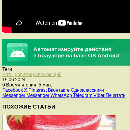
Теги
мяты
напиток
освежающий
19.06.2024
0
Время чтения: 5 мин.
Facebook
X
Pinterest
Вконтакте
Одноклассники
Messenger
Messenger
WhatsApp
Telegram
Viber
Печатать
ПОХОЖИЕ СТАТЬИ