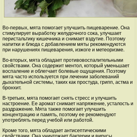
Во-первых, мята помогает улучшить пищеварение. Она
стимулирует выработку желудочного сока, улучшает
перистальтику кишечника и снимает вздутие. Поэтому
напитки и блюда с добавлением мяты рекомендуются
при нарушениях пищеварения, изжоге и метеоризме.
Во-вторых, мята обладает противовоспалительными
свойствами. Она содержит ментол, который уменьшает
воспаление и облегчает болевые ощущения. Поэтому
мята часто используется при лечении заболеваний
дыхательной системы, таких как простуда, грипп, астма и
бронхит.
В-третьих, мята помогает снять стресс и улучшить
настроение. Ее аромат снимает напряжение, усталость и
раздражение. Мята также помогает улучшить
концентрацию и память, поэтому ее рекомендуют
употреблять перед учебой или работой.
Кроме того, мята обладает антисептическими
свойствами. Она уничтожает бактерии и вирусы,