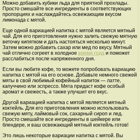
Можно добавить кубики льда для приятной прохлады.
Просто смешайте все ингредиенты в соответствующих
пропорциях и наслаждайтесь освежающим вкусом
лимонада с мятой.
Еще одной вариацией напитка с мятой является мятный
чай. Для его приготовления нужно залить свежую мятную
веточку кипятком и дать настояться несколько минут.
Затем можно добавить сахар или мед по вкусу. Мятный
чай отлично согреет в холодное
время года
и поможет
расслабиться после напряженного дня.
Если вы любите кофе, то можете попробовать вариацию
напитка с мятой на его основе. Добавьте немного свежей
мяты в свой любимый кофейный напиток — латте,
капуччино или эспрессо. Мята придаст кофе особый
аромат и свежесть, а также улучшит его вкус.
Другой вариацией напитка с мятой является мятный
коктейль. Для его приготовления можно использовать
свежую мяту, лаймовый сок, сахарный сироп и лед.
Просто смешайте все ингредиенты в шейкере или
блендере, и ваш освежающий мятный коктейль готов!
Это лишь некоторые вариации напитка с мятой. Вы