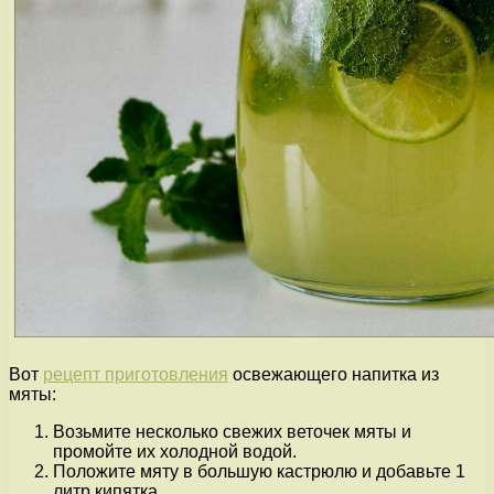
Вот
рецепт приготовления
освежающего напитка из
мяты:
Возьмите несколько свежих веточек мяты и
промойте их холодной водой.
Положите мяту в большую кастрюлю и добавьте 1
литр кипятка.