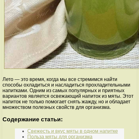
Лето — это время, когда мы все стремимся найти
способы охладиться и насладиться прохладительными
напитками. Одним из самых популярных и приятных
вариантов является освежающий напиток из мяты. Этот
напиток не только помогает снять жажду, но и обладает
множеством полезных свойств для организма.
Содержание статьи:
Свежесть и вкус мяты в одном напитке
Польза мяты для организма