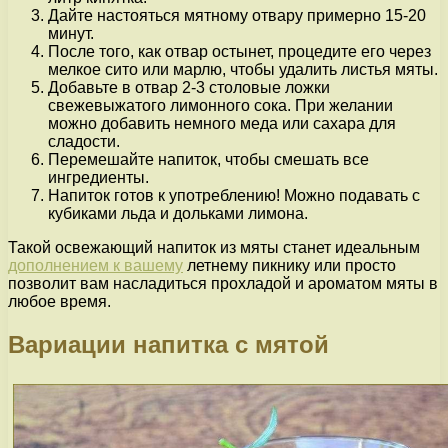
Дайте настояться мятному отвару примерно 15-20
минут.
После того, как отвар остынет, процедите его через
мелкое сито или марлю, чтобы удалить листья мяты.
Добавьте в отвар 2-3 столовые ложки
свежевыжатого лимонного сока. При желании
можно добавить немного меда или сахара для
сладости.
Перемешайте напиток, чтобы смешать все
ингредиенты.
Напиток готов к употреблению! Можно подавать с
кубиками льда и дольками лимона.
Такой освежающий напиток из мяты станет идеальным
дополнением к вашему
летнему пикнику или просто
позволит вам насладиться прохладой и ароматом мяты в
любое время.
Вариации напитка с мятой