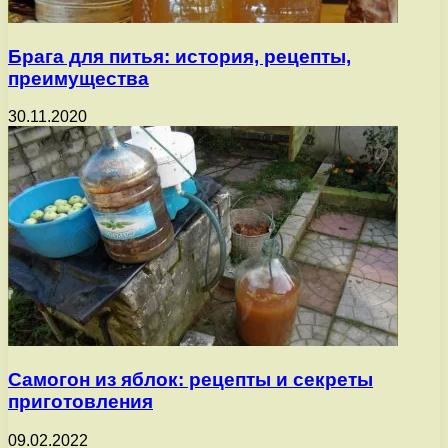
Брага для питья: история, рецепты,
преимущества
30.11.2020
Самогон из яблок: рецепты и секреты
приготовления
09.02.2022