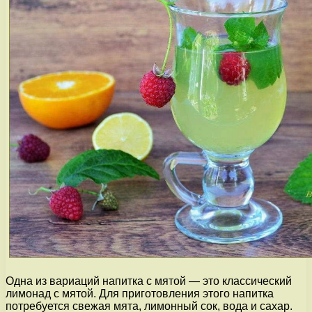
Одна из вариаций напитка с мятой — это классический
лимонад с мятой. Для приготовления этого напитка
потребуется свежая мята, лимонный сок, вода и сахар.