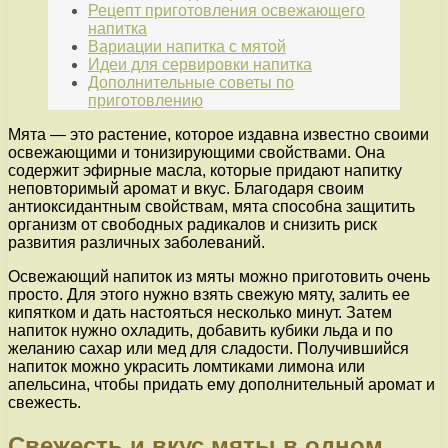
Рецепт приготовления освежающего
напитка
Вариации напитка с мятой
Идеи для сервировки напитка
Дополнительные советы по
приготовлению
Мята — это растение, которое издавна известно своими
освежающими и тонизирующими свойствами. Она
содержит эфирные масла, которые придают напитку
неповторимый аромат и вкус. Благодаря своим
антиоксидантным свойствам, мята способна защитить
организм от свободных радикалов и снизить риск
развития различных заболеваний.
Освежающий напиток из мяты можно приготовить очень
просто. Для этого нужно взять свежую мяту, залить ее
кипятком и дать настояться несколько минут. Затем
напиток нужно охладить, добавить кубики льда и по
желанию сахар или мед для сладости. Получившийся
напиток можно украсить ломтиками лимона или
апельсина, чтобы придать ему дополнительный аромат и
свежесть.
Свежесть и вкус мяты в одном