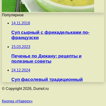
Популярное
14.11.2018
Суп сырный с фрикадельками по-
французски
15.03.2023
Печенье по Дюкану: рецепты и
полезные советы
24.12.2024
Суп фасолевый традиционный
© Copyright 2026, Dumol.ru
Кнопка «Наверх»