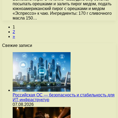
посыпать орешками и залить пирог медом, подать
южноамериканский пирог с орешками и медом
«Эспрессо» к чаю. Ингредиенты: 170 г сливочного
масла 150…
1
2
»
Свежие записи
Российская ОС — безопасность и стабильность для
ИТ-инфраструктур
07.08.2026