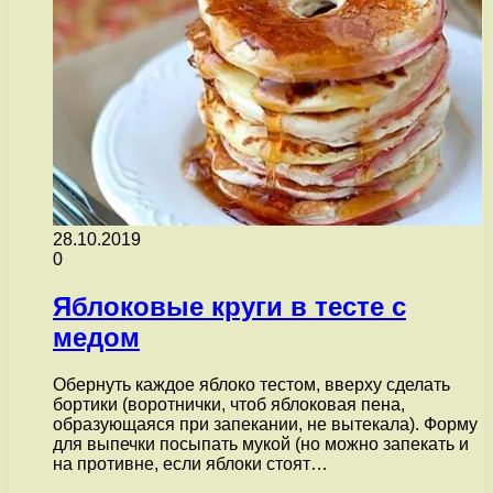
28.10.2019
0
Яблоковые круги в тесте с
медом
Обернуть каждое яблоко тестом, вверху сделать
бортики (воротнички, чтоб яблоковая пена,
образующаяся при запекании, не вытекала). Форму
для выпечки посыпать мукой (но можно запекать и
на противне, если яблоки стоят…