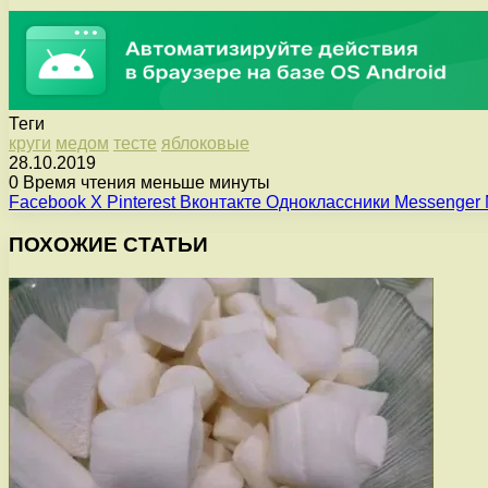
Теги
круги
медом
тесте
яблоковые
28.10.2019
0
Время чтения меньше минуты
Facebook
X
Pinterest
Вконтакте
Одноклассники
Messenger
ПОХОЖИЕ СТАТЬИ