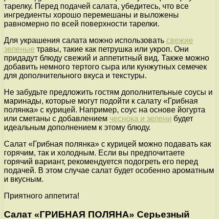
тарелку. Перед подачей салата, убедитесь, что все
ингредиенты хорошо перемешаны и выложены
равномерно по всей поверхности тарелки.
Для украшения салата можно использовать
свежие
зеленые
травы, такие как петрушка или укроп. Они
придадут блюду свежий и аппетитный вид. Также можно
добавить немного тертого сыра или кунжутных семечек
для дополнительного вкуса и текстуры.
Не забудьте предложить гостям дополнительные соусы и
маринады, которые могут подойти к салату «Грибная
полянка» с курицей. Например, соус на основе йогурта
или сметаны с добавлением
чеснока и зелени
будет
идеальным дополнением к этому блюду.
Салат «Грибная полянка» с курицей можно подавать как
горячим, так и холодным. Если вы предпочитаете
горячий вариант, рекомендуется подогреть его перед
подачей. В этом случае салат будет особенно ароматным
и вкусным.
Приятного аппетита!
Салат «ГРИБНАЯ ПОЛЯНА» Серьезный