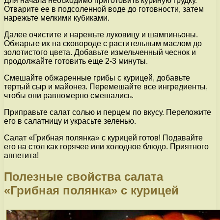
Для начала необходимо приготовить куриную грудку.
Отварите ее в подсоленной воде до готовности, затем
нарежьте мелкими кубиками.
Далее очистите и нарежьте луковицу и шампиньоны.
Обжарьте их на сковороде с растительным маслом до
золотистого цвета. Добавьте измельченный чеснок и
продолжайте готовить еще 2-3 минуты.
Смешайте обжаренные грибы с курицей, добавьте
тертый сыр и майонез. Перемешайте все ингредиенты,
чтобы они равномерно смешались.
Приправьте салат солью и перцем по вкусу. Переложите
его в салатницу и украсьте зеленью.
Салат «Грибная полянка» с курицей готов! Подавайте
его на стол как горячее или холодное блюдо. Приятного
аппетита!
Полезные свойства салата
«Грибная полянка» с курицей