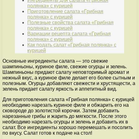
Ингредиенты для салата «Грибная
полянка» с курицей
Приготовление салата «Грибная
полянка» с курицей
Полезные свойства салата «Грибная
полянка» с курицей
Вариации рецепта салата «Грибная
полянка» с курицей
Как подать салат «Грибная полянка» с
курицей
Основные ингредиенты салата — это свежие
шампиньоны, куриное филе, свежие огурцы и зелень.
Шампиньоны придают салату неповторимый аромат и
нежный вкус, а куриное филе делает его более сытным и
полезным. Огурцы добавляют свежести и хрустящести, а
зелень придает салату яркость и аппетитный вид.
Для приготовления салата «Грибная полянка» с курицей
необходимо нарезать куриное филе и обжарить его на
сковороде до золотистой корочки. Затем добавить
нарезанные грибы и жарить до мягкости. После этого
необходимо нарезать огурцы и зелень и добавить их в
салат. Все ингредиенты хорошо перемешать и посолить
по вкусу. Салат готов к подаче на стол!