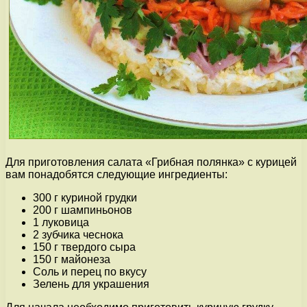
Для приготовления салата «Грибная полянка» с курицей
вам понадобятся следующие ингредиенты:
300 г куриной грудки
200 г шампиньонов
1 луковица
2 зубчика чеснока
150 г твердого сыра
150 г майонеза
Соль и перец по вкусу
Зелень для украшения