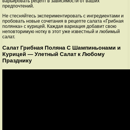
варьировать рецепт в зависимости от ваших
предпочтений.
Не стесняйтесь экспериментировать с ингредиентами и
пробовать новые сочетания в рецепте салата «Грибная
полянка» с курицей. Каждая вариация добавит свою
неповторимую нотку в этот уже известный и любимый
салат.
Салат Грибная Поляна С Шампиньонами и
Курицей — Улетный Салат к Любому
Празднику