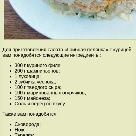
Для приготовления салата «Грибная полянка» с курицей
вам понадобятся следующие ингредиенты:
300 г куриного филе;
200 г шампиньонов;
1 луковица;
2 зубчика чеснока;
100 г твердого сыра;
100 г маринованных огурчиков;
150 г майонеза;
Соль и перец по вкусу.
Также вам понадобятся:
Сковорода;
Нож;
Тарелка;