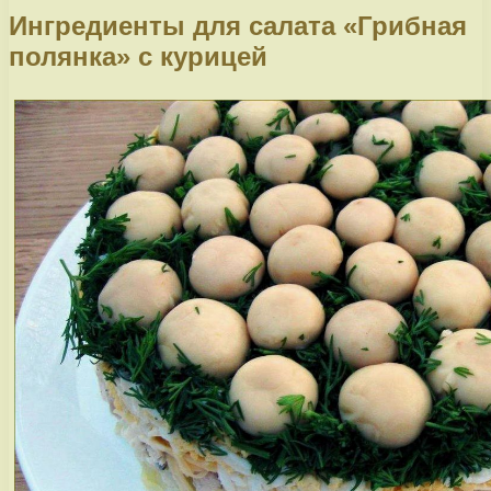
Ингредиенты для салата «Грибная
полянка» с курицей