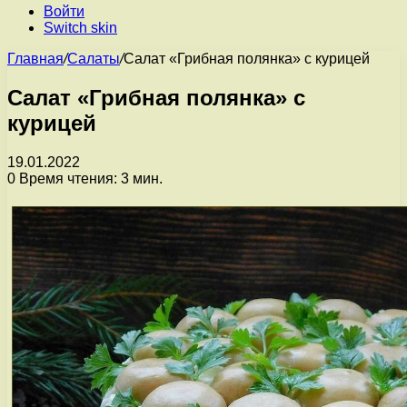
Войти
Switch skin
Главная
/
Салаты
/
Салат «Грибная полянка» с курицей
Салат «Грибная полянка» с
курицей
19.01.2022
0
Время чтения: 3 мин.