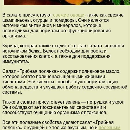
В салате присутствуют
свежие овощи
, такие как свежие
шампиньоны, огурцы и помидоры. Они являются
источником витаминов и минералов, которые
необходимы для нормального функционирования
организма.
Курица, которая также входит в состав салата, является
источником белка. Белок необходим для роста и
восстановления клеток, а также для поддержания
иммунитета.
Салат «Грибная полянка» содержит оливковое масло,
которое богато полиненасыщенными жирными
кислотами. Эти кислоты способствуют нормализации
обмена веществ и улучшают работу сердечно-сосудистой
системы.
Также в салате присутствует зелень — петрушка и укроп.
Они обладают антиоксидантными свойствами и
способствуют очищению организма от токсинов.
Все эти полезные свойства делают салат «Грибная
полянка» с курицей не только вкусным, но и
полезным