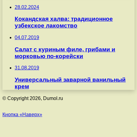
28.02.2024
Кокандская халва: традиционное
узбекское лакомство
04.07.2019
Салат с куриным филе, грибами и
морковью по-корейски
31.08.2019
Универсальный заварной ванильный
крем
© Copyright 2026, Dumol.ru
Кнопка «Наверх»