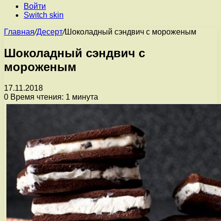
Войти
Switch skin
Главная
/
Десерт
/
Шоколадный сэндвич с мороженым
Шоколадный сэндвич с
мороженым
17.11.2018
0
Время чтения: 1 минута