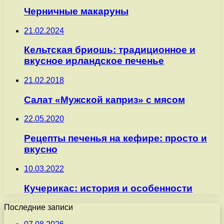
Черничные макаруны
21.02.2024
Кельтская бриошь: традиционное и
вкусное ирландское печенье
21.02.2018
Салат «Мужской каприз» с мясом
22.05.2020
Рецепты печенья на кефире: просто и
вкусно
10.03.2022
Кучерикас: история и особенности
Последние записи