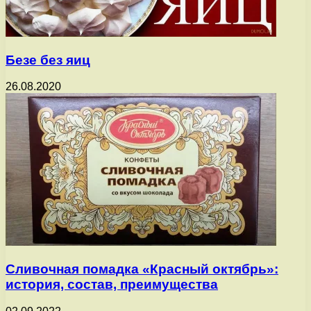
Безе без яиц
26.08.2020
Сливочная помадка «Красный октябрь»:
история, состав, преимущества