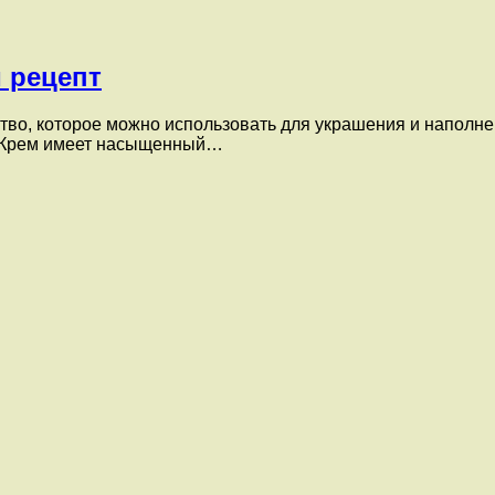
 рецепт
во, которое можно использовать для украшения и наполнен
и. Крем имеет насыщенный…