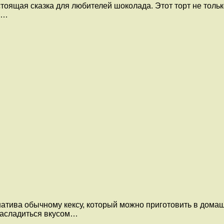
оящая сказка для любителей шоколада. Этот торт не тольк
я…
атива обычному кексу, который можно приготовить в домаш
насладиться вкусом…