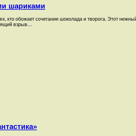
ми шариками
х, кто обожает сочетание шоколада и творога. Этот нежны
тоящий взрыв…
нтастика»