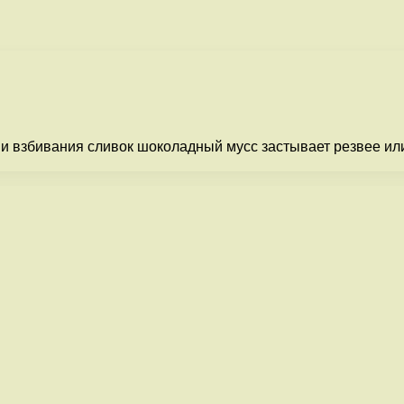
 взбивания сливок шоколадный мусс застывает резвее или 