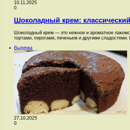
10.11.2025
0
Шоколадный крем: классический
Шоколадный крем — это нежное и ароматное лакомст
тортами, пирогами, печеньем и другими сладостям
Выпечка
27.10.2025
0