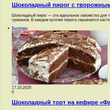
Шоколадный пирог с творожны
Шоколадный пирог — это идеальное лакомство для те
гурманов. В каждом кусочке пирога скрывается нас
Выпечка
17.10.2025
0
Шоколадный торт на кефире «Фа