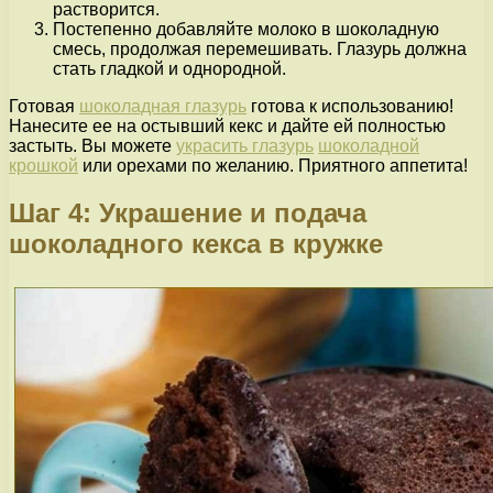
растворится.
Постепенно добавляйте молоко в шоколадную
смесь, продолжая перемешивать. Глазурь должна
стать гладкой и однородной.
Готовая
шоколадная глазурь
готова к использованию!
Нанесите ее на остывший кекс и дайте ей полностью
застыть. Вы можете
украсить глазурь
шоколадной
крошкой
или орехами по желанию. Приятного аппетита!
Шаг 4: Украшение и подача
шоколадного кекса в кружке