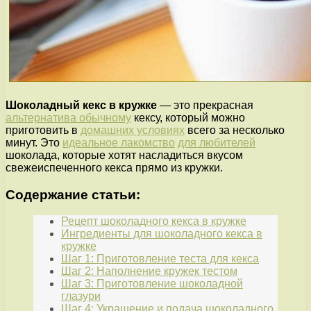
Шоколадный кекс в кружке
— это прекрасная
альтернатива обычному
кексу, который можно
приготовить в
домашних условиях
всего за несколько
минут. Это
идеальное лакомство
для любителей
шоколада, которые хотят насладиться вкусом
свежеиспеченного кекса прямо из кружки.
Содержание статьи:
Рецепт шоколадного кекса в кружке
Ингредиенты для шоколадного кекса в
кружке
Шаг 1: Приготовление теста для кекса
Шаг 2: Наполнение кружек тестом
Шаг 3: Приготовление шоколадной
глазури
Шаг 4: Украшение и подача шоколадного