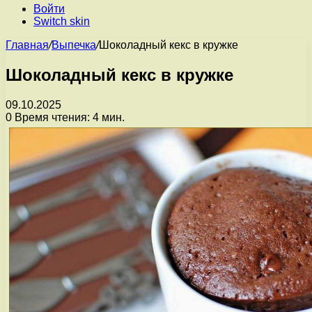
Войти
Switch skin
Главная
/
Выпечка
/
Шоколадный кекс в кружке
Шоколадный кекс в кружке
09.10.2025
0
Время чтения: 4 мин.