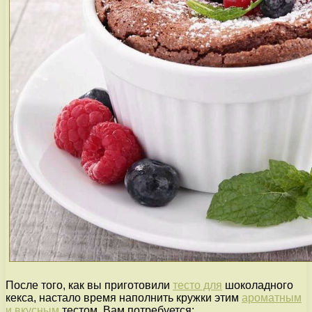
После того, как вы приготовили
тесто для
шоколадного
кекса, настало время наполнить кружки этим
ароматным
и вкусным
тестом. Вам потребуется: