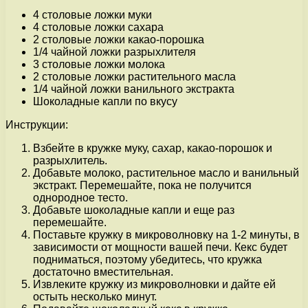
4 столовые ложки муки
4 столовые ложки сахара
2 столовые ложки какао-порошка
1/4 чайной ложки разрыхлителя
3 столовые ложки молока
2 столовые ложки растительного масла
1/4 чайной ложки ванильного экстракта
Шоколадные капли по вкусу
Инструкции:
Взбейте в кружке муку, сахар, какао-порошок и
разрыхлитель.
Добавьте молоко, растительное масло и ванильный
экстракт. Перемешайте, пока не получится
однородное тесто.
Добавьте шоколадные капли и еще раз
перемешайте.
Поставьте кружку в микроволновку на 1-2 минуты, в
зависимости от мощности вашей печи. Кекс будет
подниматься, поэтому убедитесь, что кружка
достаточно вместительная.
Извлеките кружку из микроволновки и дайте ей
остыть несколько минут.