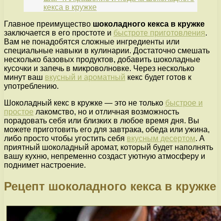
кекса в кружке
Главное преимущество
шоколадного кекса в кружке
заключается в его простоте и
быстроте приготовления
.
Вам не понадобятся сложные ингредиенты или
специальные навыки в кулинарии. Достаточно смешать
несколько базовых продуктов, добавить шоколадные
кусочки и запечь в микроволновке. Через несколько
минут ваш
вкусный и ароматный
кекс будет готов к
употреблению.
Шоколадный кекс в кружке — это не только
быстрое и
простое
лакомство, но и отличная возможность
порадовать себя или близких в любое время дня. Вы
можете приготовить его для завтрака, обеда или ужина,
либо просто чтобы угостить себя
вкусным десертом
. А
приятный шоколадный аромат, который будет наполнять
вашу кухню, непременно создаст уютную атмосферу и
поднимет настроение.
Рецепт шоколадного кекса в кружке