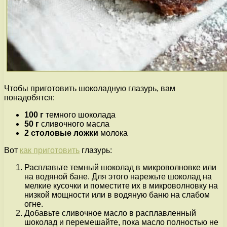
Чтобы приготовить шоколадную глазурь, вам
понадобятся:
100 г
темного шоколада
50 г
сливочного масла
2 столовые ложки
молока
Вот
как приготовить
глазурь:
Расплавьте темный шоколад в микроволновке или
на водяной бане. Для этого нарежьте шоколад на
мелкие кусочки и поместите их в микроволновку на
низкой мощности или в водяную баню на слабом
огне.
Добавьте сливочное масло в расплавленный
шоколад и перемешайте, пока масло полностью не