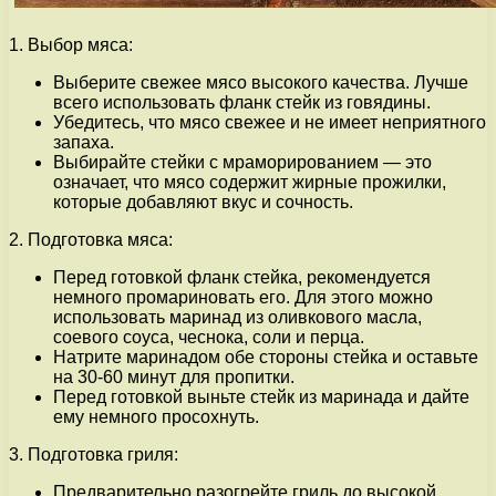
1. Выбор мяса:
Выберите свежее мясо высокого качества. Лучше
всего использовать фланк стейк из говядины.
Убедитесь, что мясо свежее и не имеет неприятного
запаха.
Выбирайте стейки с мраморированием — это
означает, что мясо содержит жирные прожилки,
которые добавляют вкус и сочность.
2. Подготовка мяса:
Перед готовкой фланк стейка, рекомендуется
немного промариновать его. Для этого можно
использовать маринад из оливкового масла,
соевого соуса, чеснока, соли и перца.
Натрите маринадом обе стороны стейка и оставьте
на 30-60 минут для пропитки.
Перед готовкой выньте стейк из маринада и дайте
ему немного просохнуть.
3. Подготовка гриля:
Предварительно разогрейте гриль до высокой