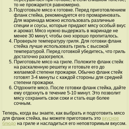
то не прожарится равномерно.
Подготовьте мясо к готовке. Перед приготовлением
фланк стейка, рекомендуется его промариновать.
Для маринада можно использовать различные
специи и соусы, которые придают мясу особый вкус
и аромат. Мясо нужно выдержать в маринаде не
менее 30 минут, чтобы оно хорошо пропиталось.
Проверьте температуру гриля. Для готовки фланк
стейка лучше использовать гриль с высокой
температурой. Перед готовкой убедитесь, что гриль
достаточно разогрелся.
Приготовьте мясо на гриле. Положите фланк стейк
на раскаленную решетку и готовьте его до
желаемой степени прожарки. Обычно фланк стейк
готовят 3-4 минуты с каждой стороны для средней
степени прожарки.
Отдохните мясо. После готовки фланк стейка, дайте
ему отдохнуть в течение 5-10 минут. Это позволит
мясу сохранить свои соки и стать еще более
сочным.
Теперь, когда вы знаете, как выбрать и подготовить мясо
для фланк стейка, вы можете приготовить это
вкусное
блюдо
на гриле и насладиться его неповторимым вкусом.