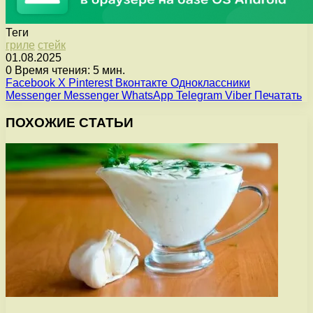
Теги
гриле
стейк
01.08.2025
0
Время чтения: 5 мин.
Facebook
X
Pinterest
Вконтакте
Одноклассники
Messenger
Messenger
WhatsApp
Telegram
Viber
Печатать
ПОХОЖИЕ СТАТЬИ