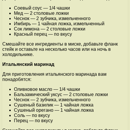
Соевый соус — 1/4 чашки
Мед — 2 столовые ложки
Чеснок — 2 зубчика, измельченного
Имбирь — 1 чайная ложка, измельченный
Сок лимона — 2 столовые ложки
Красный перец — по вкусу
Смешайте все ингредиенты в миске, добавьте фланк
стейк и оставьте на несколько часов или на ночь в
холодильнике.
Итальянский маринад
Для приготовления итальянского маринада вам
понадобятся:
Оливковое масло — 1/4 чашки
Бальзамический уксус — 2 столовые ложки
Чеснок — 2 зубчика, измельченного
Сушеный базилик — 1 чайная ложка
Сушеный орегано — 1 чайная ложка
Соль — по вкусу
Перец — по вкусу