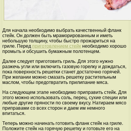
Для начала необходимо выбрать качественный фланк
стейк. Он должен быть мраморированным и иметь
небольшую толщину, чтобы быстро прожариться на
гриле. Перед
приготовлением стейк
необходимо хорошо
промыть и обсушить бумажным полотенцем.
Далее следует приготовить гриль. Для этого нужно
разжечь угли или включить газовую горелку и дождаться,
пока поверхность решетки станет достаточно горячей.
При желании можно смазать решетку растительным
маслом, чтобы предотвратить прилипание мяса.
На следующем этапе необходимо приправить стейк. Для
этого можно использовать соль, перец, сухие специи или
любые другие пряности по своему вкусу. Натираем мясо
приправами со всех сторон и даем им немного
впитаться.
Теперь можно начинать готовить фланк стейк на гриле.
Положите стейк на горячую решетку и готовьте его на