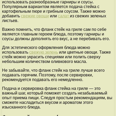
использовать разнообразные гарниры и соусы.
Популярным вариантом является подача стейка с
картофельным пюре и грибным соусом. Также можно
добавить
свежие овощи
или
салат
из свежих зеленых
листьев.
Важно помнить, что фланк стейк на гриле сам по себе
является главным героем блюда, поэтому гарниры и
соусы должны дополнять его вкус, а не перебивать его.
Для эстетического оформления блюда можно
использовать
свежую зелень
или цветные овощи. Также
стейк можно украсить специями или полить сверху
небольшим количеством оливкового масла.
Не забывайте, что фланк стейк на гриле лучше всего
подавать горячим. Поэтому, после сервировки,
рекомендуется подавать его немедленно.
Подача и сервировка фланк стейка на гриле — это
важный шаг, который поможет создать незабываемый
опыт приема пищи. Следуя простым рекомендациям, вы
сможете насладиться вкусом и ароматом этого
изысканного блюда.