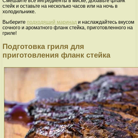
Смешайте все ингредиенты в миске, добавьте фланк
стейк и оставьте на несколько часов или на ночь в
холодильнике.
Выберите
подходящий маринад
и наслаждайтесь вкусом
сочного и ароматного фланк стейка, приготовленного на
гриле!
Подготовка гриля для
приготовления фланк стейка