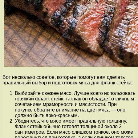
Вот несколько советов, которые помогут вам сделать
правильный выбор и подготовку мяса для фланк стейка:
Выбирайте свежее мясо. Лучше всего использовать
говяжий фланк стейк, так как он обладает отличным
сочетанием мраморности и мясистости. При
покупке обратите внимание на цвет мяса — оно
должно быть ярко-красным.
Убедитесь, что мясо имеет правильную толщину.
Фланк стейк обычно готовят толщиной около 2
сантиметров. Если мясо слишком тонкое, оно может
пересушиться при готовке, а если слишком толстое,