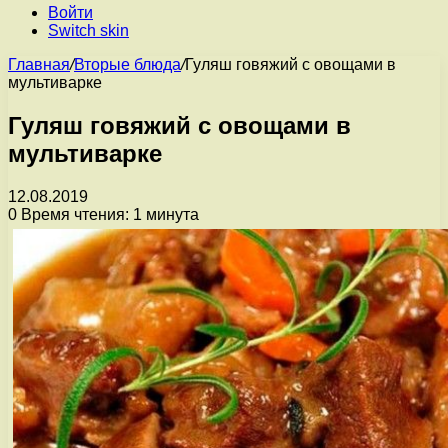
Войти
Switch skin
Главная
/
Вторые блюда
/
Гуляш говяжий с овощами в
мультиварке
Гуляш говяжий с овощами в
мультиварке
12.08.2019
0
Время чтения: 1 минута