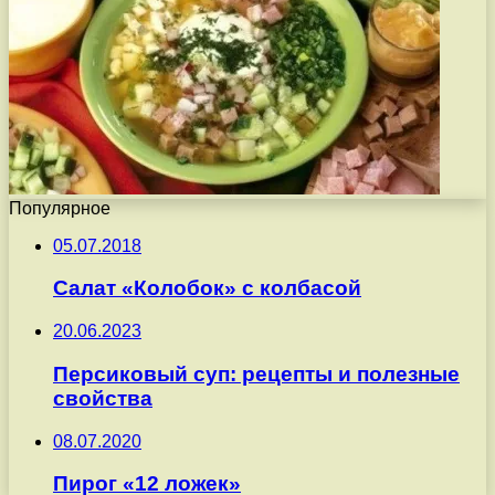
Популярное
05.07.2018
Салат «Колобок» с колбасой
20.06.2023
Персиковый суп: рецепты и полезные
свойства
08.07.2020
Пирог «12 ложек»