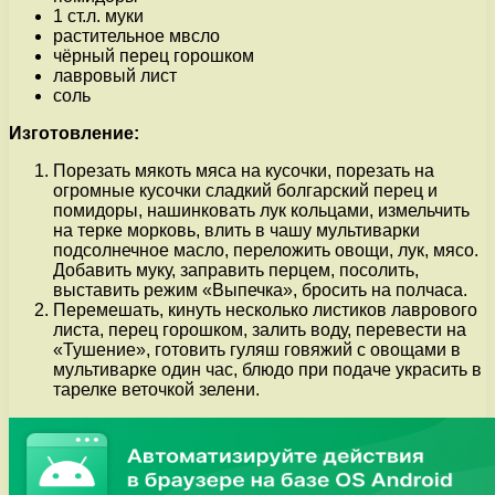
1 ст.л. муки
растительное мвсло
чёрный перец горошком
лавровый лист
соль
Изготовление:
Порезать мякоть мяса на кусочки, порезать на
огромные кусочки сладкий болгарский перец и
помидоры, нашинковать лук кольцами, измельчить
на терке морковь, влить в чашу мультиварки
подсолнечное масло, переложить овощи, лук, мясо.
Добавить муку, заправить перцем, посолить,
выставить режим «Выпечка», бросить на полчаса.
Перемешать, кинуть несколько листиков лаврового
листа, перец горошком, залить воду, перевести на
«Тушение», готовить гуляш говяжий с овощами в
мультиварке один час, блюдо при подаче украсить в
тарелке веточкой зелени.