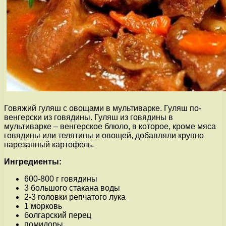
Говяжий гуляш с овощами в мультиварке. Гуляш по-
венгерски из говядины. Гуляш из говядины в
мультиварке – венгерское блюло, в которое, кроме мяса
говядины или телятины и овощей, добавляли крупно
нарезанный картофель.
Ингредиенты:
600-800 г говядины
3 большого стакана воды
2-3 головки репчатого лука
1 морковь
болгарский перец
помидоры