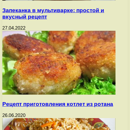
Запеканка в мультиварке: простой и
вкусный рецепт
27.04.2022
Рецепт приготовления котлет из ротана
26.06.2020