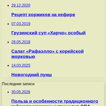
29.12.2020
Рецепт коржиков на кефире
07.03.2019
Грузинский суп «Харчо» особый
28.05.2018
Салат «Рафаэлло» с корейской
морковью
14.03.2025
Новогодний пунш
Последние записи
30.05.2026
Польза и особенности традиционного