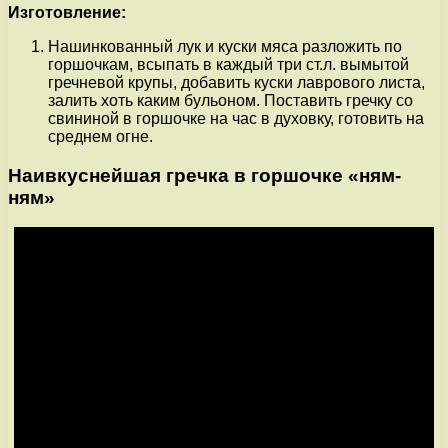
Изготовление:
Нашинкованный лук и куски мяса разложить по
горшочкам, всыпать в каждый три ст.л. вымытой
гречневой крупы, добавить куски лаврового листа,
залить хоть каким бульоном. Поставить гречку со
свининой в горшочке на час в духовку, готовить на
среднем огне.
Наивкуснейшая гречка в горшочке «ням-
ням»