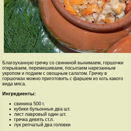
Благоуханную гречку со свининой вынимаем, горшочки
открываем, перемешиваем, посыпаем нарезанным
укропом и подаем с овощным салатом. Гречку в
горшочках можно приготовить с фаршем из хоть какого
вида мяса.
Ингредиенты:
свинина 500 г.
кубики бульонные два шт.
лист лавровый один шт.
гречка девять ст.л.
лук репчатый два головки