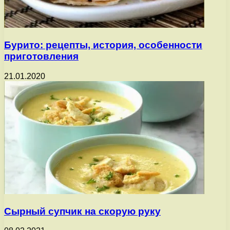
Бурито: рецепты, история, особенности
приготовления
21.01.2020
Сырный супчик на скорую руку