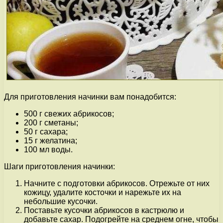
Для приготовления начинки вам понадобится:
500 г свежих абрикосов;
200 г сметаны;
50 г сахара;
15 г желатина;
100 мл воды.
Шаги приготовления начинки:
Начните с подготовки абрикосов. Отрежьте от них
кожицу, удалите косточки и нарежьте их на
небольшие кусочки.
Поставьте кусочки абрикосов в кастрюлю и
добавьте сахар. Подогрейте на среднем огне, чтобы