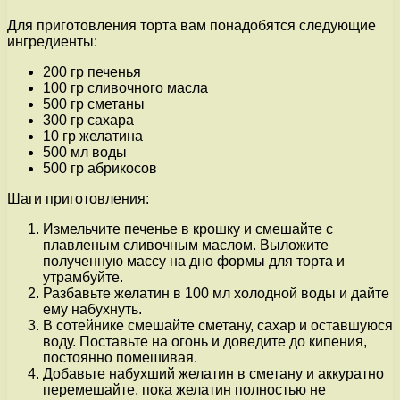
Для приготовления торта вам понадобятся следующие
ингредиенты:
200 гр печенья
100 гр сливочного масла
500 гр сметаны
300 гр сахара
10 гр желатина
500 мл воды
500 гр абрикосов
Шаги приготовления:
Измельчите печенье в крошку и смешайте с
плавленым сливочным маслом. Выложите
полученную массу на дно формы для торта и
утрамбуйте.
Разбавьте желатин в 100 мл холодной воды и дайте
ему набухнуть.
В сотейнике смешайте сметану, сахар и оставшуюся
воду. Поставьте на огонь и доведите до кипения,
постоянно помешивая.
Добавьте набухший желатин в сметану и аккуратно
перемешайте, пока желатин полностью не