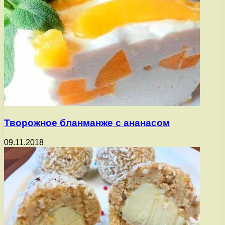
Творожное бланманже с ананасом
09.11.2018