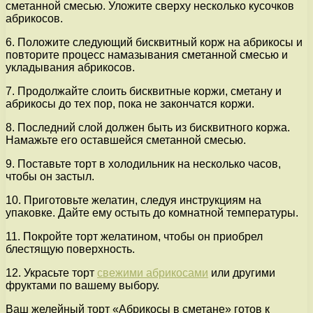
сметанной смесью. Уложите сверху несколько кусочков
абрикосов.
6. Положите следующий бисквитный корж на абрикосы и
повторите процесс намазывания сметанной смесью и
укладывания абрикосов.
7. Продолжайте слоить бисквитные коржи, сметану и
абрикосы до тех пор, пока не закончатся коржи.
8. Последний слой должен быть из бисквитного коржа.
Намажьте его оставшейся сметанной смесью.
9. Поставьте торт в холодильник на несколько часов,
чтобы он застыл.
10. Приготовьте желатин, следуя инструкциям на
упаковке. Дайте ему остыть до комнатной температуры.
11. Покройте торт желатином, чтобы он приобрел
блестящую поверхность.
12. Украсьте торт
свежими абрикосами
или другими
фруктами по вашему выбору.
Ваш желейный торт «Абрикосы в сметане» готов к