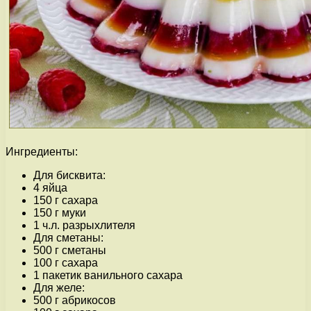
Ингредиенты:
Для бисквита:
4 яйца
150 г сахара
150 г муки
1 ч.л. разрыхлителя
Для сметаны:
500 г сметаны
100 г сахара
1 пакетик ванильного сахара
Для желе:
500 г абрикосов