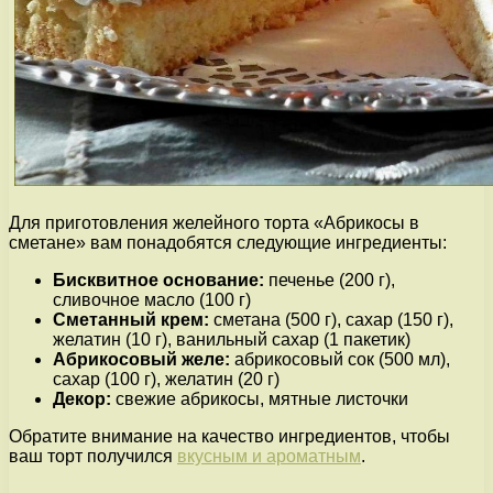
Для приготовления желейного торта «Абрикосы в
сметане» вам понадобятся следующие ингредиенты:
Бисквитное основание:
печенье (200 г),
сливочное масло (100 г)
Сметанный крем:
сметана (500 г), сахар (150 г),
желатин (10 г), ванильный сахар (1 пакетик)
Абрикосовый желе:
абрикосовый сок (500 мл),
сахар (100 г), желатин (20 г)
Декор:
свежие абрикосы, мятные листочки
Обратите внимание на качество ингредиентов, чтобы
ваш торт получился
вкусным и ароматным
.