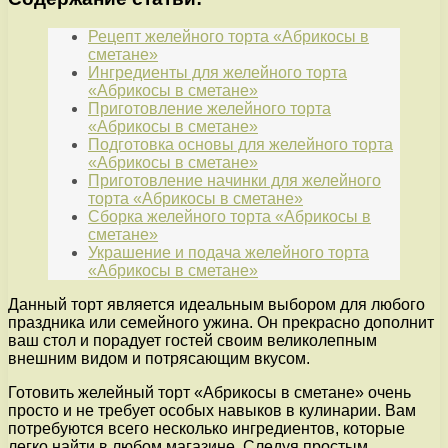
Рецепт желейного торта «Абрикосы в
сметане»
Ингредиенты для желейного торта
«Абрикосы в сметане»
Приготовление желейного торта
«Абрикосы в сметане»
Подготовка основы для желейного торта
«Абрикосы в сметане»
Приготовление начинки для желейного
торта «Абрикосы в сметане»
Сборка желейного торта «Абрикосы в
сметане»
Украшение и подача желейного торта
«Абрикосы в сметане»
Данный торт является идеальным выбором для любого
праздника или семейного ужина. Он прекрасно дополнит
ваш стол и порадует гостей своим великолепным
внешним видом и потрясающим вкусом.
Готовить желейный торт «Абрикосы в сметане» очень
просто и не требует особых навыков в кулинарии. Вам
потребуются всего несколько ингредиентов, которые
легко найти в любом магазине. Следуя простым