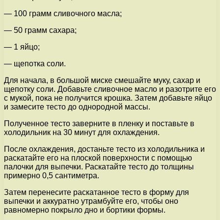
— 100 грамм сливочного масла;
— 50 грамм сахара;
— 1 яйцо;
— щепотка соли.
Для начала, в большой миске смешайте муку, сахар и
щепотку соли. Добавьте сливочное масло и разотрите его
с мукой, пока не получится крошка. Затем добавьте яйцо
и замесите тесто до однородной массы.
Полученное тесто заверните в пленку и поставьте в
холодильник на 30 минут для охлаждения.
После охлаждения, достаньте тесто из холодильника и
раскатайте его на плоской поверхности с помощью
палочки для выпечки. Раскатайте тесто до толщины
примерно 0,5 сантиметра.
Затем перенесите раскатанное тесто в форму для
выпечки и аккуратно утрамбуйте его, чтобы оно
равномерно покрыло дно и бортики формы.