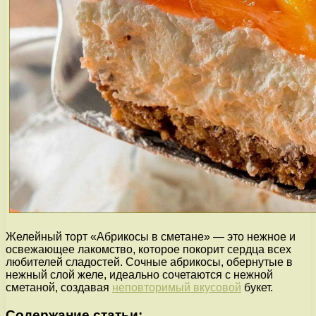
Желейный торт «Абрикосы в сметане» — это нежное и
освежающее лакомство, которое покорит сердца всех
любителей сладостей. Сочные абрикосы, обернутые в
нежный слой желе, идеально сочетаются с нежной
сметаной, создавая
неповторимый вкусовой
букет.
Содержание статьи: