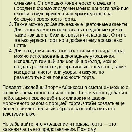
сливками. С помощью кондитерского мешка и
насадки в форме звездочки можно нанести взбитые
сливки в виде кружева или других узоров на
боковую поверхность торта.
Также можно добавить нежные цветочные акценты.
Для этого можно использовать съедобные цветы,
такие как цветы бузины, розы или лаванды. Они не
только украсят торт, но и добавят ему ароматных
ноток.
Для создания элегантного и стильного вида торта
можно использовать шоколадные украшения.
Используя темный или белый шоколад, можно
создать различные декоративные элементы, такие
как цветы, листья или узоры, и аккуратно
разместить их на поверхности торта.
Подавать желейный торт «Абрикосы в сметане» можно с
чашкой ароматного чая или кофе. Также можно добавить
небольшую порцию взбитых сливок или шарик
мороженого рядом с порцией торта, чтобы создать еще
более привлекательный образ и разнообразить его
текстуру и вкус.
Не забывайте, что украшение и подача торта — это
важная часть его представления. Поэтому