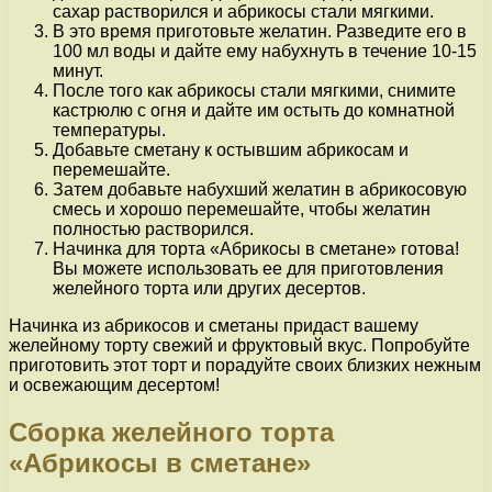
сахар растворился и абрикосы стали мягкими.
В это время приготовьте желатин. Разведите его в
100 мл воды и дайте ему набухнуть в течение 10-15
минут.
После того как абрикосы стали мягкими, снимите
кастрюлю с огня и дайте им остыть до комнатной
температуры.
Добавьте сметану к остывшим абрикосам и
перемешайте.
Затем добавьте набухший желатин в абрикосовую
смесь и хорошо перемешайте, чтобы желатин
полностью растворился.
Начинка для торта «Абрикосы в сметане» готова!
Вы можете использовать ее для приготовления
желейного торта или других десертов.
Начинка из абрикосов и сметаны придаст вашему
желейному торту свежий и фруктовый вкус. Попробуйте
приготовить этот торт и порадуйте своих близких нежным
и освежающим десертом!
Сборка желейного торта
«Абрикосы в сметане»