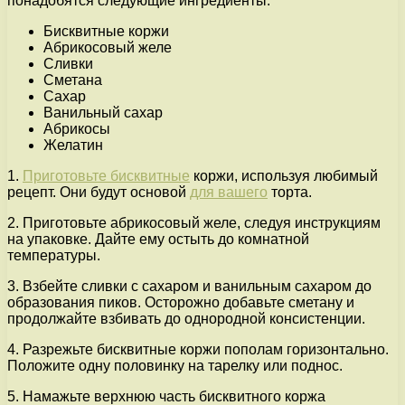
понадобятся следующие ингредиенты:
Бисквитные коржи
Абрикосовый желе
Сливки
Сметана
Сахар
Ванильный сахар
Абрикосы
Желатин
1.
Приготовьте бисквитные
коржи, используя любимый
рецепт. Они будут основой
для вашего
торта.
2. Приготовьте абрикосовый желе, следуя инструкциям
на упаковке. Дайте ему остыть до комнатной
температуры.
3. Взбейте сливки с сахаром и ванильным сахаром до
образования пиков. Осторожно добавьте сметану и
продолжайте взбивать до однородной консистенции.
4. Разрежьте бисквитные коржи пополам горизонтально.
Положите одну половинку на тарелку или поднос.
5. Намажьте верхнюю часть бисквитного коржа