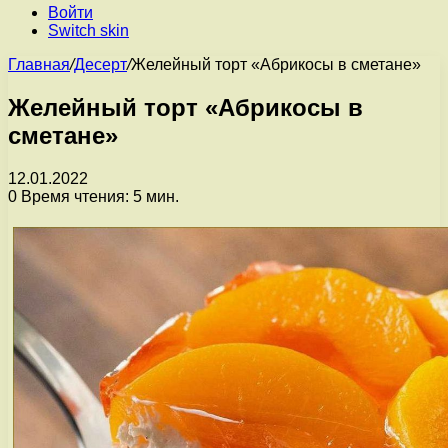
Войти
Switch skin
Главная
/
Десерт
/
Желейный торт «Абрикосы в сметане»
Желейный торт «Абрикосы в
сметане»
12.01.2022
0
Время чтения: 5 мин.