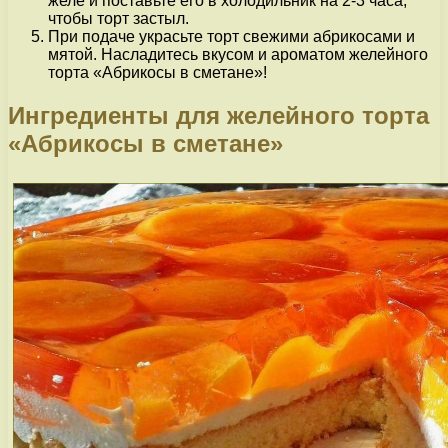
желе и поставьте его в холодильник на 2-3 часа,
чтобы торт застыл.
При подаче украсьте торт свежими абрикосами и
мятой. Насладитесь вкусом и ароматом желейного
торта «Абрикосы в сметане»!
Ингредиенты для желейного торта
«Абрикосы в сметане»