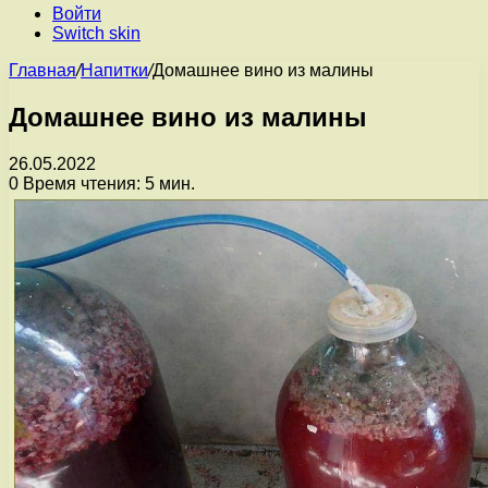
Войти
Switch skin
Главная
/
Напитки
/
Домашнее вино из малины
Домашнее вино из малины
26.05.2022
0
Время чтения: 5 мин.