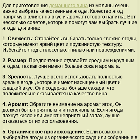
Для приготовления
домашнего вина
из малины очень
важно выбрать качественные ягоды. Качество ягод
напрямую влияет на вкус и аромат готового напитка. Вот
несколько советов, которые помогут вам выбрать лучшие
ягоды для вина:
1. Свежесть
: Старайтесь выбирать только свежие ягоды,
которые имеют яркий цвет и пружинистую текстуру.
Избегайте ягод с плесенью, гнилью или повреждениями.
2. Размер
: Предпочтение отдавайте средним и крупным
ягодам, так как они имеют больше сока и аромата.
3. Зрелость
: Лучше всего использовать полностью
зрелые ягоды, которые имеют насыщенный цвет и
сладкий вкус. Они содержат больше сахара, что
положительно сказывается на качестве вина.
4. Аромат
: Обратите внимание на аромат ягод. Он
должен быть приятным и интенсивным. Если ягоды
пахнут кисло или имеют неприятный запах, лучше
отказаться от их использования.
5. Органическое происхождение
: Если возможно,
выбирайте ягоды из органического сада или собранные в