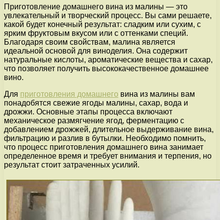
Приготовление домашнего вина из малины — это
увлекательный и творческий процесс. Вы сами решаете,
какой будет конечный результат: сладким или сухим, с
ярким фруктовым вкусом или с оттенками специй.
Благодаря своим свойствам, малина является
идеальной основой для виноделия. Она содержит
натуральные кислоты, ароматические вещества и сахар,
что позволяет получить высококачественное домашнее
вино.
Для
приготовления домашнего
вина из малины вам
понадобятся свежие ягоды малины, сахар, вода и
дрожжи. Основные этапы процесса включают
механическое размягчение ягод, ферментацию с
добавлением дрожжей, длительное выдерживание вина,
фильтрацию и разлив в бутылки. Необходимо помнить,
что процесс приготовления домашнего вина занимает
определенное время и требует внимания и терпения, но
результат стоит затраченных усилий.