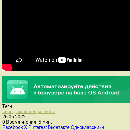
Теги
вино
домашнее
малины
26.05.2022
0
Время чтения: 5 мин.
Facebook
X
Pinterest
Вконтакте
Одноклассники