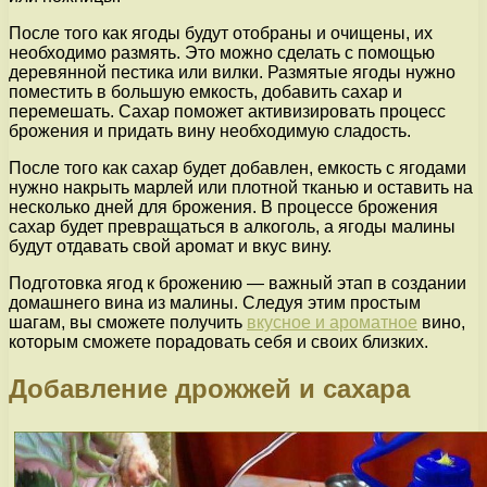
После того как ягоды будут отобраны и очищены, их
необходимо размять. Это можно сделать с помощью
деревянной пестика или вилки. Размятые ягоды нужно
поместить в большую емкость, добавить сахар и
перемешать. Сахар поможет активизировать процесс
брожения и придать вину необходимую сладость.
После того как сахар будет добавлен, емкость с ягодами
нужно накрыть марлей или плотной тканью и оставить на
несколько дней для брожения. В процессе брожения
сахар будет превращаться в алкоголь, а ягоды малины
будут отдавать свой аромат и вкус вину.
Подготовка ягод к брожению — важный этап в создании
домашнего вина из малины. Следуя этим простым
шагам, вы сможете получить
вкусное и ароматное
вино,
которым сможете порадовать себя и своих близких.
Добавление дрожжей и сахара