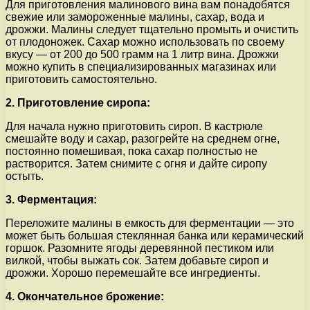
Для приготовления малинового вина вам понадобятся
свежие или замороженные малины, сахар, вода и
дрожжи. Малины следует тщательно промыть и очистить
от плодоножек. Сахар можно использовать по своему
вкусу — от 200 до 500 грамм на 1 литр вина. Дрожжи
можно купить в специализированных магазинах или
приготовить самостоятельно.
2. Приготовление сиропа:
Для начала нужно приготовить сироп. В кастрюле
смешайте воду и сахар, разогрейте на среднем огне,
постоянно помешивая, пока сахар полностью не
растворится. Затем снимите с огня и дайте сиропу
остыть.
3. Ферментация:
Переложите малины в емкость для ферментации — это
может быть большая стеклянная банка или керамический
горшок. Разомните ягоды деревянной пестиком или
вилкой, чтобы выжать сок. Затем добавьте сироп и
дрожжи. Хорошо перемешайте все ингредиенты.
4. Окончательное брожение: