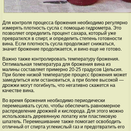
Для контроля процесса брожения необходимо регулярно
измерять плотность сусла с помощью гидрометра. Это
позволяет определить процент сахара, который уже
превратился в спирт, и определить степень готовности
вина. Если плотность сусла продолжает снижаться,
значит брожение продолжается, и вино еще не готово.
Важно также контролировать температуру брожения.
Оптимальная температура для брожения вина из
малины составляет примерно 20-25 градусов Цельсия.
При более низкой температуре процесс брожения может
замедлиться или остановиться, а при более высокой —
дрожжи могут погибнуть, что негативно скажется на
качестве вина.
Во время брожения необходимо периодически
перемешивать сусло, чтобы обеспечить равномерное
распределение дрожжей и кислорода. Для этого можно
использовать деревянную лопатку или пластиковую
шпатель. Перемешивание также помогает освободить
отличный от спирта углекислый газ и предотвратить его