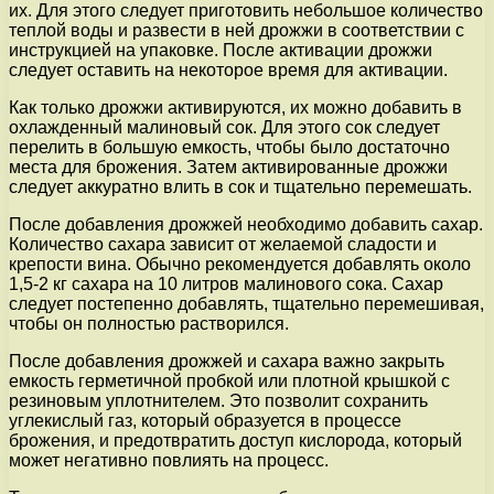
их. Для этого следует приготовить небольшое количество
теплой воды и развести в ней дрожжи в соответствии с
инструкцией на упаковке. После активации дрожжи
следует оставить на некоторое время для активации.
Как только дрожжи активируются, их можно добавить в
охлажденный малиновый сок. Для этого сок следует
перелить в большую емкость, чтобы было достаточно
места для брожения. Затем активированные дрожжи
следует аккуратно влить в сок и тщательно перемешать.
После добавления дрожжей необходимо добавить сахар.
Количество сахара зависит от желаемой сладости и
крепости вина. Обычно рекомендуется добавлять около
1,5-2 кг сахара на 10 литров малинового сока. Сахар
следует постепенно добавлять, тщательно перемешивая,
чтобы он полностью растворился.
После добавления дрожжей и сахара важно закрыть
емкость герметичной пробкой или плотной крышкой с
резиновым уплотнителем. Это позволит сохранить
углекислый газ, который образуется в процессе
брожения, и предотвратить доступ кислорода, который
может негативно повлиять на процесс.