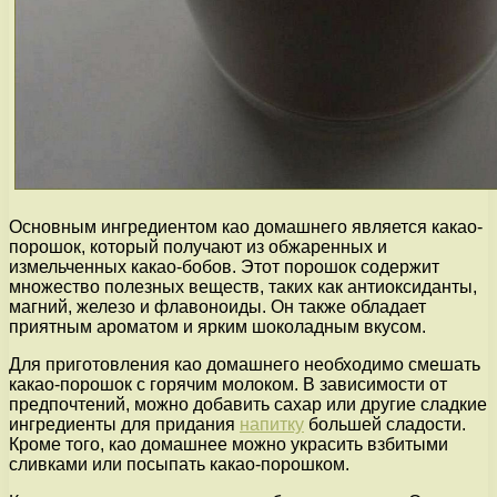
Основным ингредиентом као домашнего является какао-
порошок, который получают из обжаренных и
измельченных какао-бобов. Этот порошок содержит
множество полезных веществ, таких как антиоксиданты,
магний, железо и флавоноиды. Он также обладает
приятным ароматом и ярким шоколадным вкусом.
Для приготовления као домашнего необходимо смешать
какао-порошок с горячим молоком. В зависимости от
предпочтений, можно добавить сахар или другие сладкие
ингредиенты для придания
напитку
большей сладости.
Кроме того, као домашнее можно украсить взбитыми
сливками или посыпать какао-порошком.