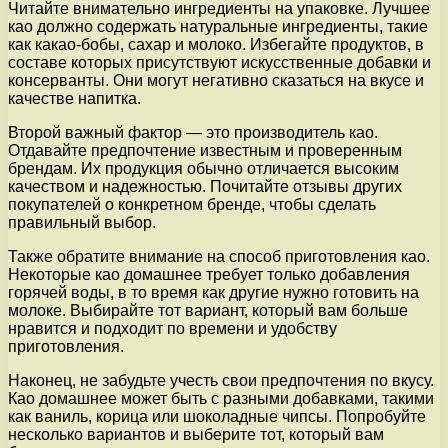
Читайте внимательно ингредиенты на упаковке. Лучшее
као должно содержать натуральные ингредиенты, такие
как какао-бобы, сахар и молоко. Избегайте продуктов, в
составе которых присутствуют искусственные добавки и
консерванты. Они могут негативно сказаться на вкусе и
качестве напитка.
Второй важный фактор — это производитель као.
Отдавайте предпочтение известным и проверенным
брендам. Их продукция обычно отличается высоким
качеством и надежностью. Почитайте отзывы других
покупателей о конкретном бренде, чтобы сделать
правильный выбор.
Также обратите внимание на способ приготовления као.
Некоторые као домашнее требует только добавления
горячей воды, в то время как другие нужно готовить на
молоке. Выбирайте тот вариант, который вам больше
нравится и подходит по времени и удобству
приготовления.
Наконец, не забудьте учесть свои предпочтения по вкусу.
Као домашнее может быть с разными добавками, такими
как ваниль, корица или шоколадные чипсы. Попробуйте
несколько вариантов и выберите тот, который вам