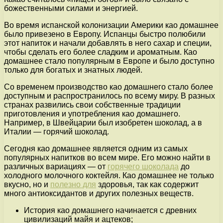
божественными силами и энергией.
Во время испанской колонизации Америки као домашнее
было привезено в Европу. Испанцы быстро полюбили
этот напиток и начали добавлять в него сахар и специи,
чтобы сделать его более сладким и ароматным. Као
домашнее стало популярным в Европе и было доступно
только для богатых и знатных людей.
Со временем производство као домашнего стало более
доступным и распространилось по всему миру. В разных
странах развились свои собственные традиции
приготовления и употребления као домашнего.
Например, в Швейцарии был изобретен шоколад, а в
Италии — горячий шоколад.
Сегодня као домашнее является одним из самых
популярных напитков во всем мире. Его можно найти в
различных вариациях — от
горячего шоколада
до
холодного молочного коктейля. Као домашнее не только
вкусно, но и
полезно для
здоровья, так как содержит
много антиоксидантов и других полезных веществ.
История као домашнего начинается с древних
цивилизаций майя и ацтеков;