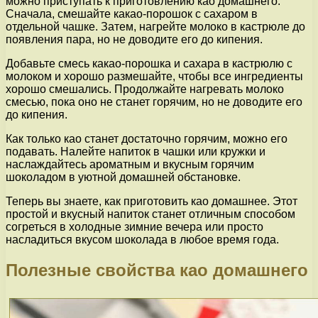
можно приступать к приготовлению као домашнего.
Сначала, смешайте какао-порошок с сахаром в
отдельной чашке. Затем, нагрейте молоко в кастрюле до
появления пара, но не доводите его до кипения.
Добавьте смесь какао-порошка и сахара в кастрюлю с
молоком и хорошо размешайте, чтобы все ингредиенты
хорошо смешались. Продолжайте нагревать молоко
смесью, пока оно не станет горячим, но не доводите его
до кипения.
Как только као станет достаточно горячим, можно его
подавать. Налейте напиток в чашки или кружки и
наслаждайтесь ароматным и вкусным горячим
шоколадом в уютной домашней обстановке.
Теперь вы знаете, как приготовить као домашнее. Этот
простой и вкусный напиток станет отличным способом
согреться в холодные зимние вечера или просто
насладиться вкусом шоколада в любое время года.
Полезные свойства као домашнего