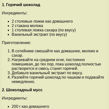
1. Горячий шоколад
Ингредиенты:
2 столовые ложки као домашнего
2 стакана молока
1 столовая ложка сахара (по вкусу)
Ванильный экстракт (по вкусу)
Приготовление:
В сотейнике смешайте као домашнее, молоко и
сахар.
Нагревайте на среднем огне, постоянно
помешивая, до тех пор, пока шоколад полностью
растворится и смесь станет горячей.
Добавьте ванильный экстракт по вкусу.
Разлейте горячий шоколад по чашкам и подавайте
немедленно.
2. Шоколадный мусс
Ингредиенты:
200 г као домашнего