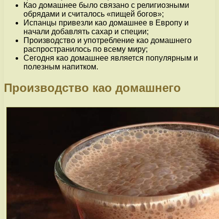
Као домашнее было связано с религиозными
обрядами и считалось «пищей богов»;
Испанцы привезли као домашнее в Европу и
начали добавлять сахар и специи;
Производство и употребление као домашнего
распространилось по всему миру;
Сегодня као домашнее является популярным и
полезным напитком.
Производство као домашнего