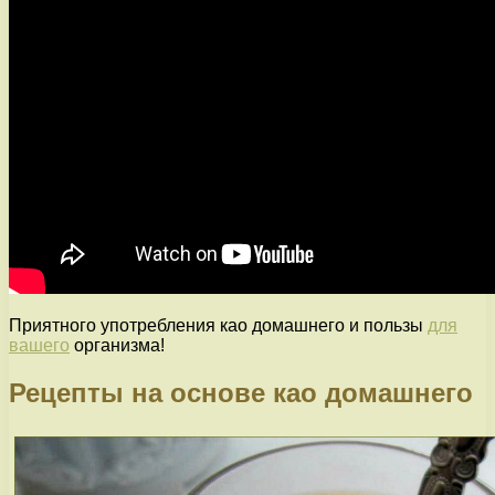
Приятного употребления као домашнего и пользы
для
вашего
организма!
Рецепты на основе као домашнего