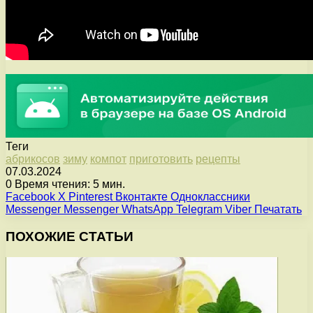
Теги
абрикосов
зиму
компот
приготовить
рецепты
07.03.2024
0
Время чтения: 5 мин.
Facebook
X
Pinterest
Вконтакте
Одноклассники
Messenger
Messenger
WhatsApp
Telegram
Viber
Печатать
ПОХОЖИЕ СТАТЬИ