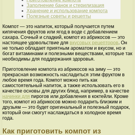
Заполнение банок и стерилизация
Хранение и использование компота
Полезные советы и рецепты
Компот — это напиток, который получается путем
кипячения фруктов или ягод в воде с добавлением
сахара. Сочный и сладкий, компот из абрикосов — это
настоящее удовольствие для
вкусовых рецепторов
. Он
не только обладает приятным ароматом и вкусом, но и
богат витаминами и полезными веществами, которые так
необходимы для поддержания здоровья.
Приготовление компота из абрикосов на зиму — это
прекрасная возможность насладиться этим фруктом в
любое время года. Компот можно пить как
самостоятельный напиток, а также использовать его в
качестве основы для других блюд, например, в качестве
начинки для
пирогов или добавления в коктейли. Кроме
того, компот из абрикосов можно подарить близким и
друзьям — это будет оригинальный и полезный подарок,
который они смогут наслаждаться в холодное время
года.
Как приготовить компот из