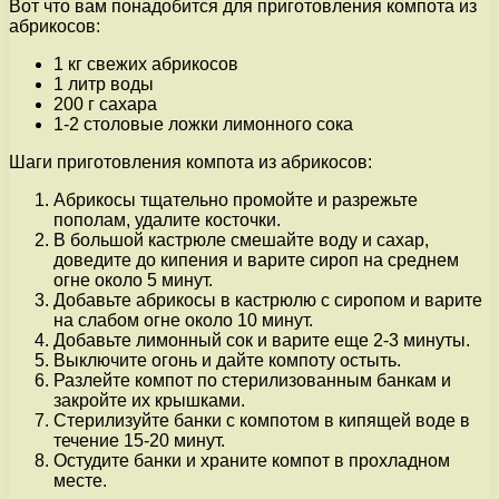
Вот что вам понадобится для приготовления компота из
абрикосов:
1 кг свежих абрикосов
1 литр воды
200 г сахара
1-2 столовые ложки лимонного сока
Шаги приготовления компота из абрикосов:
Абрикосы тщательно промойте и разрежьте
пополам, удалите косточки.
В большой кастрюле смешайте воду и сахар,
доведите до кипения и варите сироп на среднем
огне около 5 минут.
Добавьте абрикосы в кастрюлю с сиропом и варите
на слабом огне около 10 минут.
Добавьте лимонный сок и варите еще 2-3 минуты.
Выключите огонь и дайте компоту остыть.
Разлейте компот по стерилизованным банкам и
закройте их крышками.
Стерилизуйте банки с компотом в кипящей воде в
течение 15-20 минут.
Остудите банки и храните компот в прохладном
месте.