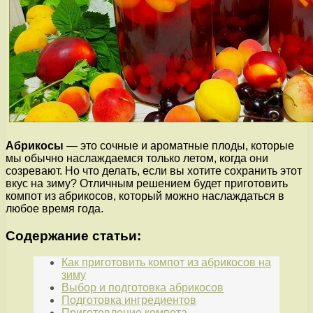
Абрикосы
— это сочные и ароматные плоды, которые
мы обычно наслаждаемся только летом, когда они
созревают. Но что делать, если вы хотите сохранить этот
вкус на зиму? Отличным решением будет приготовить
компот из абрикосов, который можно наслаждаться в
любое время года.
Содержание статьи:
Как приготовить компот из абрикосов на
зиму
Выбор и подготовка абрикосов
Подготовка ингредиентов
Приготовление компота