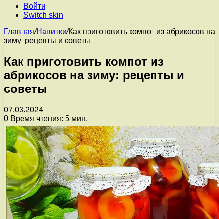
Войти
Switch skin
Главная
/
Напитки
/
Как приготовить компот из абрикосов на
зиму: рецепты и советы
Как приготовить компот из
абрикосов на зиму: рецепты и
советы
07.03.2024
0
Время чтения: 5 мин.