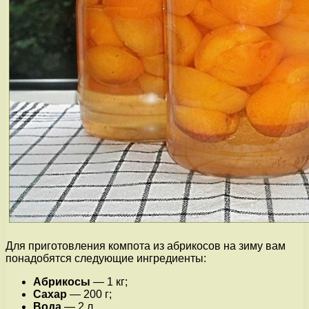
Для приготовления компота из абрикосов на зиму вам
понадобятся следующие ингредиенты:
Абрикосы
— 1 кг;
Сахар
— 200 г;
Вода
— 2 л.