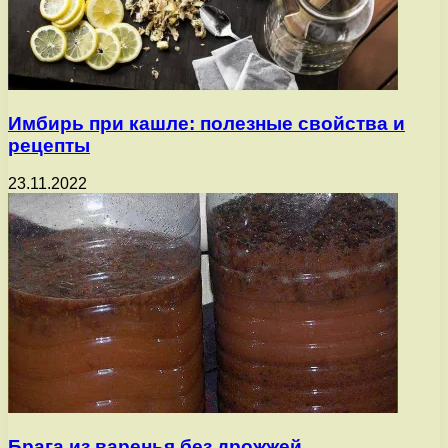
Имбирь при кашле: полезные свойства и
рецепты
23.11.2022
Брага из варенья без дрожжей