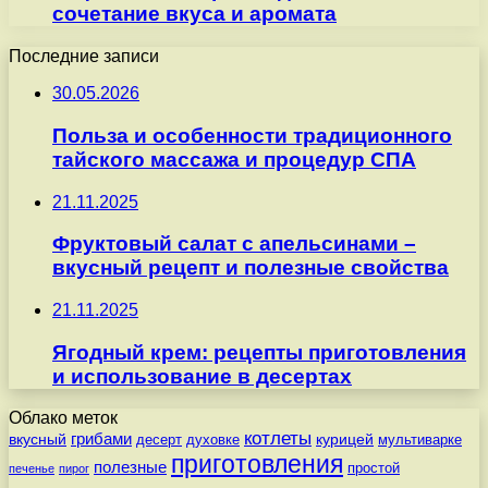
сочетание вкуса и аромата
Последние записи
30.05.2026
Польза и особенности традиционного
тайского массажа и процедур СПА
21.11.2025
Фруктовый салат с апельсинами –
вкусный рецепт и полезные свойства
21.11.2025
Ягодный крем: рецепты приготовления
и использование в десертах
Облако меток
котлеты
вкусный
грибами
курицей
десерт
духовке
мультиварке
приготовления
полезные
простой
печенье
пирог