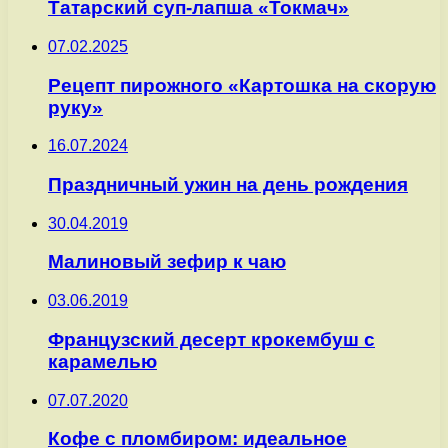
Татарский суп-лапша «Токмач»
07.02.2025
Рецепт пирожного «Картошка на скорую
руку»
16.07.2024
Праздничный ужин на день рождения
30.04.2019
Малиновый зефир к чаю
03.06.2019
Французский десерт крокембуш с
карамелью
07.07.2020
Кофе с пломбиром: идеальное