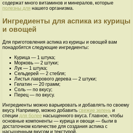
содержат много витаминов и минералов, которые
полезны для
нашего организма.
Ингредиенты для аспика из курицы
и овощей
Для приготовления аспика из курицы и овощей вам
понадобятся следующие ингредиенты:
Курица — 1 штука;
Морковь — 2 штуки;
Лук — 1 штука;
Сельдерей — 2 стебля;
Листья лаврового дерева — 2 штуки;
Гелатин — 20 грамм;
Соль — по вкусу;
Перец — по вкусу.
Ингредиенты можно варьировать и добавлять по своему
вкусу. Например, можно добавить
свежие зелень
и
специи
для более
насыщенного вкуса. Главное, чтобы
основные компоненты — курица и овощи — были в
достаточном количестве для создания аспика с
насыщенным вкусом и текстурой.