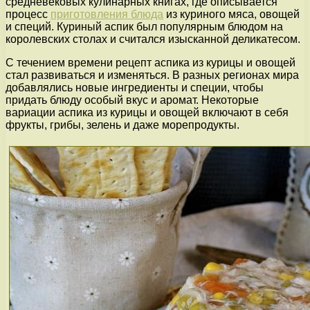
средневековых кулинарных книгах, где описывается
процесс
приготовления блюда
из куриного мяса, овощей
и специй. Куриный аспик был популярным блюдом на
королевских столах и считался изысканной деликатесом.
С течением времени рецепт аспика из курицы и овощей
стал развиваться и изменяться. В разных регионах мира
добавлялись новые ингредиенты и специи, чтобы
придать блюду особый вкус и аромат. Некоторые
вариации аспика из курицы и овощей включают в себя
фрукты, грибы, зелень и даже морепродукты.