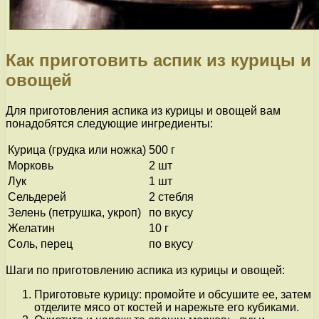
Как приготовить аспик из курицы и
овощей
Для приготовления аспика из курицы и овощей вам
понадобятся следующие ингредиенты:
Курица (грудка или ножка)
500 г
Морковь
2 шт
Лук
1 шт
Сельдерей
2 стебля
Зелень (петрушка, укроп)
по вкусу
Желатин
10 г
Соль, перец
по вкусу
Шаги по приготовлению аспика из курицы и овощей:
Приготовьте курицу: промойте и обсушите ее, затем
отделите мясо от костей и нарежьте его кубиками.