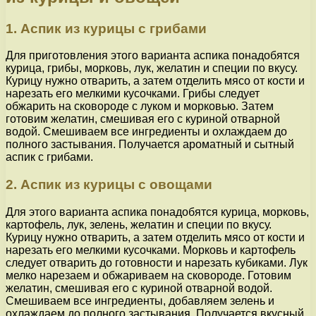
1. Аспик из курицы с грибами
Для приготовления этого варианта аспика понадобятся
курица, грибы, морковь, лук, желатин и специи по вкусу.
Курицу нужно отварить, а затем отделить мясо от кости и
нарезать его мелкими кусочками. Грибы следует
обжарить на сковороде с луком и морковью. Затем
готовим желатин, смешивая его с куриной отварной
водой. Смешиваем все ингредиенты и охлаждаем до
полного застывания. Получается ароматный и сытный
аспик с грибами.
2. Аспик из курицы с овощами
Для этого варианта аспика понадобятся курица, морковь,
картофель, лук, зелень, желатин и специи по вкусу.
Курицу нужно отварить, а затем отделить мясо от кости и
нарезать его мелкими кусочками. Морковь и картофель
следует отварить до готовности и нарезать кубиками. Лук
мелко нарезаем и обжариваем на сковороде. Готовим
желатин, смешивая его с куриной отварной водой.
Смешиваем все ингредиенты, добавляем зелень и
охлаждаем до полного застывания. Получается вкусный