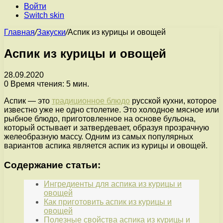
Войти
Switch skin
Главная
/
Закуски
/
Аспик из курицы и овощей
Аспик из курицы и овощей
28.09.2020
0
Время чтения: 5 мин.
Аспик — это
традиционное блюдо
русской кухни, которое
известно уже не одно столетие. Это холодное мясное или
рыбное блюдо, приготовленное на основе бульона,
который остывает и затвердевает, образуя прозрачную
желеобразную массу. Одним из самых популярных
вариантов аспика является аспик из курицы и овощей.
Содержание статьи:
Ингредиенты для аспика из курицы и
овощей
Как приготовить аспик из курицы и
овощей
Полезные свойства аспика из курицы и