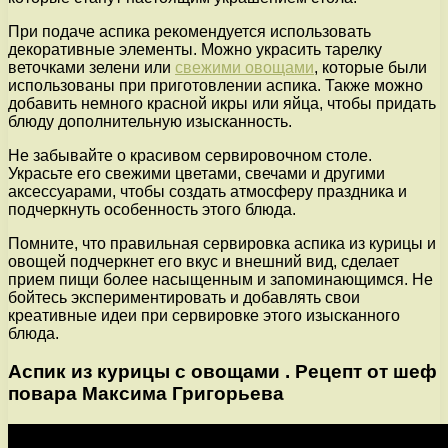
При подаче аспика рекомендуется использовать
декоративные элементы. Можно украсить тарелку
веточками зелени или
свежими овощами
, которые были
использованы при приготовлении аспика. Также можно
добавить немного красной икры или яйца, чтобы придать
блюду дополнительную изысканность.
Не забывайте о красивом сервировочном столе.
Украсьте его свежими цветами, свечами и другими
аксессуарами, чтобы создать атмосферу праздника и
подчеркнуть особенность этого блюда.
Помните, что правильная сервировка аспика из курицы и
овощей подчеркнет его вкус и внешний вид, сделает
прием пищи более насыщенным и запоминающимся. Не
бойтесь экспериментировать и добавлять свои
креативные идеи при сервировке этого изысканного
блюда.
Аспик из курицы с овощами . Рецепт от шеф
повара Максима Григорьева