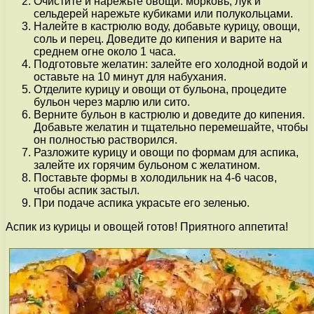
Очистите и нарежьте овощи: морковь, лук и
сельдерей нарежьте кубиками или полукольцами.
Налейте в кастрюлю воду, добавьте курицу, овощи,
соль и перец. Доведите до кипения и варите на
среднем огне около 1 часа.
Подготовьте желатин: залейте его холодной водой и
оставьте на 10 минут для набухания.
Отделите курицу и овощи от бульона, процедите
бульон через марлю или сито.
Верните бульон в кастрюлю и доведите до кипения.
Добавьте желатин и тщательно перемешайте, чтобы
он полностью растворился.
Разложите курицу и овощи по формам для аспика,
залейте их горячим бульоном с желатином.
Поставьте формы в холодильник на 4-6 часов,
чтобы аспик застыл.
При подаче аспика украсьте его зеленью.
Аспик из курицы и овощей готов! Приятного аппетита!