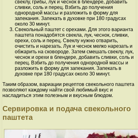
свеклу, грибы, лук и чеснок в блендере, добавить
сливки, соль и перец. Взбить до получения
однородной массы и разложить в форму для
запекания. Запекать в духовке при 180 градусах
около 30 минут.
Свекольный паштет с орехами. Для этого варианта
паштета понадобятся свекла, лук, чеснок, сливки,
орехи, соль и перец. Свеклу нужно отварить,
очистить и нарезать. Лук и чеснок мелко нарезать и
обжарить на сковороде. Затем смешать свеклу, лук,
чеснок и орехи в блендере, добавить сливки, соль и
перец. Взбить до получения однородной массы и
разложить в форму для запекания. Запекать в
духовке при 180 градусах около 30 минут.
Таким образом, вариации рецептов свекольного паштета
позволяют каждому найти свой любимый вкус и
насладиться этим полезным и вкусным блюдом.
Сервировка и подача свекольного
паштета