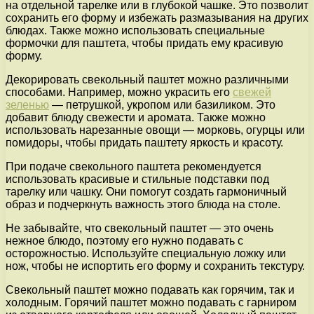
на отдельной тарелке или в глубокой чашке. Это позволит
сохранить его форму и избежать размазывания на других
блюдах. Также можно использовать специальные
формочки для паштета, чтобы придать ему красивую
форму.
Декорировать свекольный паштет можно различными
способами. Например, можно украсить его
свежей
зеленью
— петрушкой, укропом или базиликом. Это
добавит блюду свежести и аромата. Также можно
использовать нарезанные овощи — морковь, огурцы или
помидоры, чтобы придать паштету яркость и красоту.
При подаче свекольного паштета рекомендуется
использовать красивые и стильные подставки под
тарелку или чашку. Они помогут создать гармоничный
образ и подчеркнуть важность этого блюда на столе.
Не забывайте, что свекольный паштет — это очень
нежное блюдо, поэтому его нужно подавать с
осторожностью. Используйте специальную ложку или
нож, чтобы не испортить его форму и сохранить текстуру.
Свекольный паштет можно подавать как горячим, так и
холодным. Горячий паштет можно подавать с гарниром