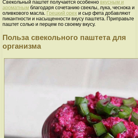
Свекольный паштет получается особенно
вкусным и
ароматным
благодаря сочетанию свеклы, лука, чеснока и
оливкового масла.
Грецкий орех
и сыр фета добавляют
пикантности и насыщенности вкусу паштета. Приправьте
паштет солью и перцем по своему вкусу.
Польза свекольного паштета для
организма