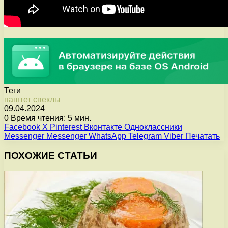
Теги
паштет
свеклы
09.04.2024
0
Время чтения: 5 мин.
Facebook
X
Pinterest
Вконтакте
Одноклассники
Messenger
Messenger
WhatsApp
Telegram
Viber
Печатать
ПОХОЖИЕ СТАТЬИ