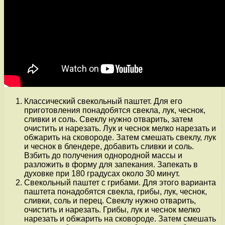
Классический свекольный паштет. Для его
приготовления понадобятся свекла, лук, чеснок,
сливки и соль. Свеклу нужно отварить, затем
очистить и нарезать. Лук и чеснок мелко нарезать и
обжарить на сковороде. Затем смешать свеклу, лук
и чеснок в блендере, добавить сливки и соль.
Взбить до получения однородной массы и
разложить в форму для запекания. Запекать в
духовке при 180 градусах около 30 минут.
Свекольный паштет с грибами. Для этого варианта
паштета понадобятся свекла, грибы, лук, чеснок,
сливки, соль и перец. Свеклу нужно отварить,
очистить и нарезать. Грибы, лук и чеснок мелко
нарезать и обжарить на сковороде. Затем смешать