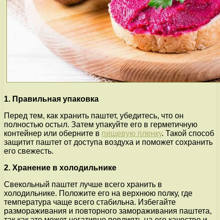
1. Правильная упаковка
Перед тем, как хранить паштет, убедитесь, что он
полностью остыл. Затем упакуйте его в герметичную
контейнер или оберните в
пищевую пленку
. Такой способ
защитит паштет от доступа воздуха и поможет сохранить
его свежесть.
2. Хранение в холодильнике
Свекольный паштет лучше всего хранить в
холодильнике. Положите его на верхнюю полку, где
температура чаще всего стабильна. Избегайте
размораживания и повторного замораживания паштета,
так как это может негативно повлиять на его качество и