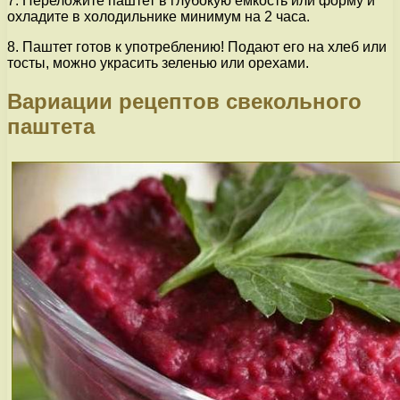
7. Переложите паштет в глубокую емкость или форму и
охладите в холодильнике минимум на 2 часа.
8. Паштет готов к употреблению! Подают его на хлеб или
тосты, можно украсить зеленью или орехами.
Вариации рецептов свекольного
паштета