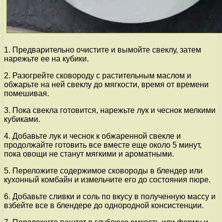
1. Предварительно очистите и вымойте свеклу, затем
нарежьте ее на кубики.
2. Разогрейте сковороду с растительным маслом и
обжарьте на ней свеклу до мягкости, время от времени
помешивая.
3. Пока свекла готовится, нарежьте лук и чеснок мелкими
кубиками.
4. Добавьте лук и чеснок к обжаренной свекле и
продолжайте готовить все вместе еще около 5 минут,
пока овощи не станут мягкими и ароматными.
5. Переложите содержимое сковороды в блендер или
кухонный комбайн и измельчите его до состояния пюре.
6. Добавьте сливки и соль по вкусу в полученную массу и
взбейте все в блендере до однородной консистенции.