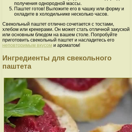
получения однородной массы.
Паштет готов! Выложите его в чашку или форму и
охладите в холодильнике несколько часов.
Свекольный паштет отлично сочетается с тостами,
хлебом или крекерами. Он может стать отличной закуской
или основным блюдом на вашем столе. Попробуйте
приготовить свекольный паштет и насладитесь его
неповторимым вкусом
и ароматом!
Ингредиенты для свекольного
паштета