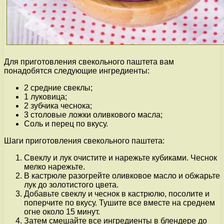
Для приготовления свекольного паштета вам
понадобятся следующие ингредиенты:
2 средние свеклы;
1 луковица;
2 зубчика чеснока;
3 столовые ложки оливкового масла;
Соль и перец по вкусу.
Шаги приготовления свекольного паштета:
Свеклу и лук очистите и нарежьте кубиками. Чеснок
мелко нарежьте.
В кастрюле разогрейте оливковое масло и обжарьте
лук до золотистого цвета.
Добавьте свеклу и чеснок в кастрюлю, посолите и
поперчите по вкусу. Тушите все вместе на среднем
огне около 15 минут.
Затем смешайте все ингредиенты в блендере до