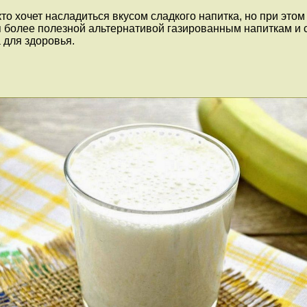
то хочет насладиться вкусом сладкого напитка, но при это
я более полезной альтернативой газированным напиткам и с
 для здоровья.