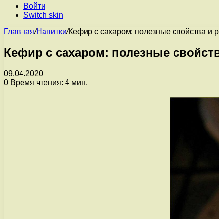
Войти
Switch skin
Главная
/
Напитки
/
Кефир с сахаром: полезные свойства и 
Кефир с сахаром: полезные свойст
09.04.2020
0
Время чтения: 4 мин.