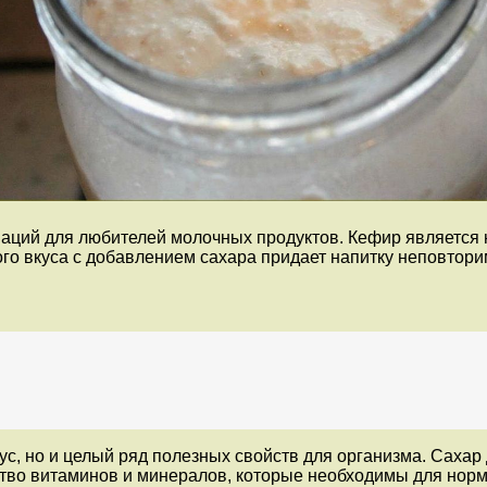
наций для любителей молочных продуктов. Кефир является
го вкуса с добавлением сахара придает напитку неповтори
с, но и целый ряд полезных свойств для организма. Сахар 
ество витаминов и минералов, которые необходимы для нор