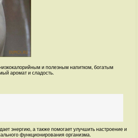
 низкокалорийным и полезным напитком, богатым
мый аромат и сладость.
дает энергию, а также помогает улучшить настроение и
мального функционирования организма.