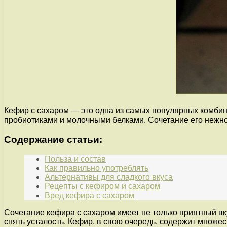
Кефир с сахаром — это одна из самых популярных комби
пробиотиками и молочными белками. Сочетание его нежно
Содержание статьи:
Польза и состав
Как правильно употреблять
Альтернативы для сладкого вкуса
Рецепты с кефиром и сахаром
Вред кефира с сахаром
Сочетание кефира с сахаром имеет не только приятный вку
снять усталость. Кефир, в свою очередь, содержит множ