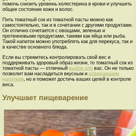
помочь снизить уровень холестерина в крови и улучшить
общее состояние кожи и волос.
Пить томатный сок из томатной пасты можно как
самостоятельно, так и в сочетании с другими продуктами.
Он отлично сочетается с овощами, зеленью и
протеиновыми продуктами, такими как яйца или рыба.
Такой напиток можно употреблять как для перекуса, так и
в качестве основного блюда.
Если вы стремитесь контролировать свой вес и
поддерживать здоровый образ жизни, то томатный сок из
томатной пасты — отличный
выбор для
вас. Он не только
позволит вам насладиться вкусным и
освежающим
напитком
, но и поможет достичь ваших целей в контроле
веса.
Улучшает пищеварение