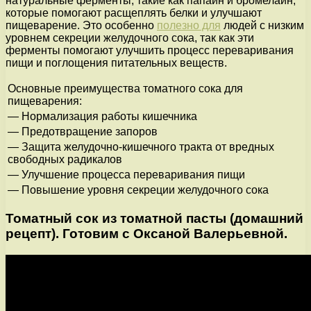
натуральные ферменты, такие как папаин и бромелаин,
которые помогают расщеплять белки и улучшают
пищеварение. Это особенно
полезно для
людей с низким
уровнем секреции желудочного сока, так как эти
ферменты помогают улучшить процесс переваривания
пищи и поглощения питательных веществ.
Основные преимущества томатного сока для
пищеварения:
— Нормализация работы кишечника
— Предотвращение запоров
— Защита желудочно-кишечного тракта от вредных
свободных радикалов
— Улучшение процесса переваривания пищи
— Повышение уровня секреции желудочного сока
Томатный сок из томатной пасты (домашний
рецепт). Готовим с Оксаной Валерьевной.