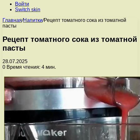
Войти
Switch skin
Главная
/
Напитки
/
Рецепт томатного сока из томатной
пасты
Рецепт томатного сока из томатной
пасты
28.07.2025
0
Время чтения: 4 мин.