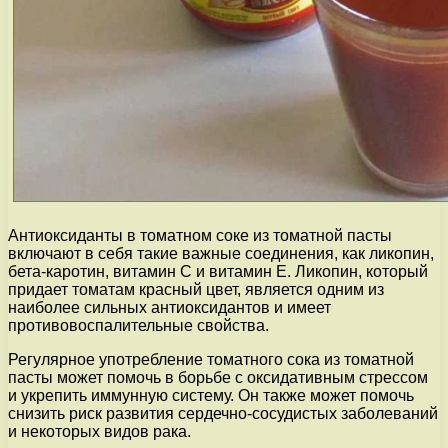
Антиоксиданты в томатном соке из томатной пасты
включают в себя такие важные соединения, как ликопин,
бета-каротин, витамин С и витамин Е. Ликопин, который
придает томатам красный цвет, является одним из
наиболее сильных антиоксидантов и имеет
противовоспалительные свойства.
Регулярное употребление томатного сока из томатной
пасты может помочь в борьбе с оксидативным стрессом
и укрепить иммунную систему. Он также может помочь
снизить риск развития сердечно-сосудистых заболеваний
и некоторых видов рака.