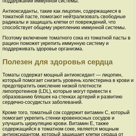
поддержании иммунной системы.
Антиоксиданты, такие как лицопин, содержащиеся в
томатной пасте, помогают нейтрализовать свободные
радикалы и защищать клетки от повреждений, что
способствует общему укреплению иммунной системы.
Поэтому включение томатного сока из томатной пасты в
рацион поможет укрепить иммунную систему и
поддерживать здоровье организма.
Полезен для здоровья сердца
Томаты содержат мощный антиоксидант — лицопин,
который помогает снизить уровень холестерина в крови и
предотвратить окисление низкой плотности
липопротеинов (LDL), которые могут привести к
образованию бляшек на стенках артерий и развитию
сердечно-сосудистых заболеваний.
Кроме того, томатный сок содержит витамин С, который
помогает укрепить стенки кровеносных сосудов и
улучшить циркуляцию крови. Витамин Е, также
содержащийся в томатном соке, является мощным
антиоксидантом, который защищает клетки сердца от