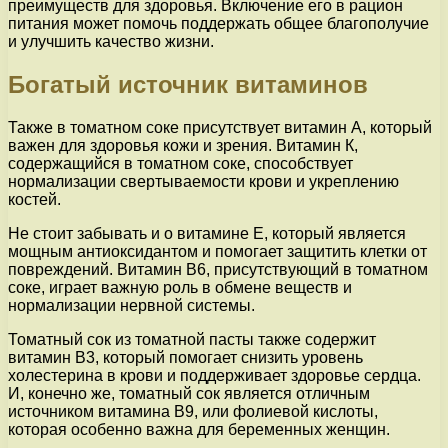
преимуществ для здоровья. Включение его в рацион
питания может помочь поддержать общее благополучие
и улучшить качество жизни.
Богатый источник витаминов
Также в томатном соке присутствует витамин А, который
важен для здоровья кожи и зрения. Витамин К,
содержащийся в томатном соке, способствует
нормализации свертываемости крови и укреплению
костей.
Не стоит забывать и о витамине Е, который является
мощным антиоксидантом и помогает защитить клетки от
повреждений. Витамин B6, присутствующий в томатном
соке, играет важную роль в обмене веществ и
нормализации нервной системы.
Томатный сок из томатной пасты также содержит
витамин В3, который помогает снизить уровень
холестерина в крови и поддерживает здоровье сердца.
И, конечно же, томатный сок является отличным
источником витамина В9, или фолиевой кислоты,
которая особенно важна для беременных женщин.