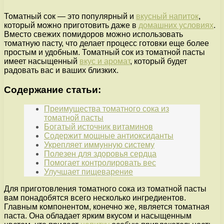
Томатный сок — это популярный и
вкусный напиток
,
который можно приготовить даже в
домашних условиях
.
Вместо свежих помидоров можно использовать
томатную пасту, что делает процесс готовки еще более
простым и удобным. Томатный сок из томатной пасты
имеет насыщенный
вкус и аромат
, который будет
радовать вас и ваших близких.
Содержание статьи:
Преимущества томатного сока из
томатной пасты
Богатый источник витаминов
Содержит мощные антиоксиданты
Укрепляет иммунную систему
Полезен для здоровья сердца
Помогает контролировать вес
Улучшает пищеварение
Для приготовления томатного сока из томатной пасты
вам понадобятся всего несколько ингредиентов.
Главным компонентом, конечно же, является томатная
паста. Она обладает ярким вкусом и насыщенным