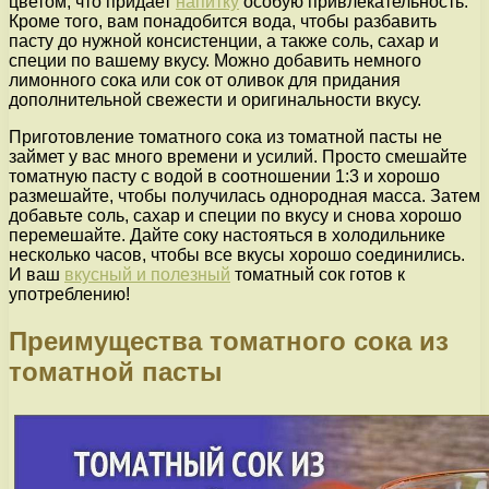
цветом, что придает
напитку
особую привлекательность.
Кроме того, вам понадобится вода, чтобы разбавить
пасту до нужной консистенции, а также соль, сахар и
специи по вашему вкусу. Можно добавить немного
лимонного сока или сок от оливок для придания
дополнительной свежести и оригинальности вкусу.
Приготовление томатного сока из томатной пасты не
займет у вас много времени и усилий. Просто смешайте
томатную пасту с водой в соотношении 1:3 и хорошо
размешайте, чтобы получилась однородная масса. Затем
добавьте соль, сахар и специи по вкусу и снова хорошо
перемешайте. Дайте соку настояться в холодильнике
несколько часов, чтобы все вкусы хорошо соединились.
И ваш
вкусный и полезный
томатный сок готов к
употреблению!
Преимущества томатного сока из
томатной пасты