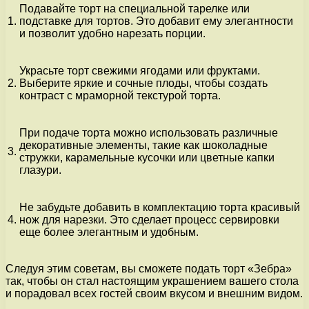
Подавайте торт на специальной тарелке или
1.
подставке для тортов. Это добавит ему элегантности
и позволит удобно нарезать порции.
Украсьте торт свежими ягодами или фруктами.
2.
Выберите яркие и сочные плоды, чтобы создать
контраст с мраморной текстурой торта.
При подаче торта можно использовать различные
декоративные элементы, такие как шоколадные
3.
стружки, карамельные кусочки или цветные капки
глазури.
Не забудьте добавить в комплектацию торта красивый
4.
нож для нарезки. Это сделает процесс сервировки
еще более элегантным и удобным.
Следуя этим советам, вы сможете подать торт «Зебра»
так, чтобы он стал настоящим украшением вашего стола
и порадовал всех гостей своим вкусом и внешним видом.