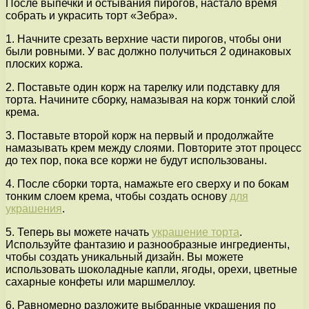
После выпечки и остывания пирогов, настало время
собрать и украсить торт «Зебра».
1. Начните срезать верхние части пирогов, чтобы они
были ровными. У вас должно получиться 2 одинаковых
плоских коржа.
2. Поставьте один корж на тарелку или подставку для
торта. Начините сборку, намазывая на корж тонкий слой
крема.
3. Поставьте второй корж на первый и продолжайте
намазывать крем между слоями. Повторите этот процесс
до тех пор, пока все коржи не будут использованы.
4. После сборки торта, намажьте его сверху и по бокам
тонким слоем крема, чтобы создать основу
для
украшения
.
5. Теперь вы можете начать
украшение торта
.
Используйте фантазию и разнообразные ингредиенты,
чтобы создать уникальный дизайн. Вы можете
использовать шоколадные капли, ягоды, орехи, цветные
сахарные конфеты или маршмеллоу.
6. Равномерно разложите выбранные украшения по