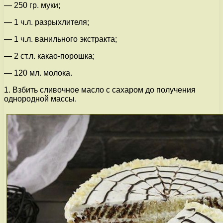
— 250 гр. муки;
— 1 ч.л. разрыхлителя;
— 1 ч.л. ванильного экстракта;
— 2 ст.л. какао-порошка;
— 120 мл. молока.
1. Взбить сливочное масло с сахаром до получения
однородной массы.