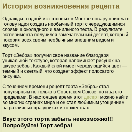
История возникновения рецепта
Однажды в одной из столовых в Москве повару пришла в
голову идея создать необычный торт с чередующимися
слоями шоколадного и ванильного теста. В результате
эксперимента получился замечательный десерт, который
покорил всех своим необычным внешним видом и
вкусом.
Торт «Зебра» получил свое название благодаря
уникальной текстуре, которая напоминает рисунок на
шкуре зебры. Каждый слой имеет чередующийся цвет —
темный и светлый, что создает эффект полосатого
рисунка.
С течением времени рецепт торта «Зебра» стал
популярным не только в Советском Союзе, но и за его
пределами. В настоящее время этот
десерт
можно найти
во многих странах мира и он стал любимым угощением
на различных праздниках и торжествах.
Вкус этого торта забыть невозможно!!!
Попробуйте! Торт зебра!