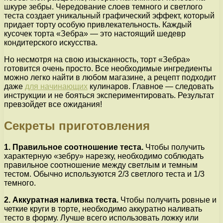
шкуре зебры. Чередование слоев темного и светлого
теста создает уникальный графический эффект, который
придает торту особую привлекательность. Каждый
кусочек торта «Зебра» — это настоящий шедевр
кондитерского искусства.
Но несмотря на свою изысканность, торт «Зебра»
готовится очень просто. Все необходимые ингредиенты
можно легко найти в любом магазине, а рецепт подходит
даже
для начинающих
кулинаров. Главное — следовать
инструкции и не бояться экспериментировать. Результат
превзойдет все ожидания!
Секреты приготовления
1. Правильное соотношение теста.
Чтобы получить
характерную «зебру» нарезку, необходимо соблюдать
правильное соотношение между светлым и темным
тестом. Обычно используются 2/3 светлого теста и 1/3
темного.
2. Аккуратная наливка теста.
Чтобы получить ровные и
четкие круги в торте, необходимо аккуратно наливать
тесто в форму. Лучше всего использовать ложку или