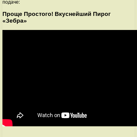
подаче:
Проще Простого! Вкуснейший Пирог
«Зебра»