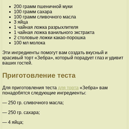
200 грамм пшеничной муки
100 грамм сахара
100 грамм сливочного масла
3 яйца
1 чайная ложка разрыхлителя
1 чайная ложка ванильного экстракта
2 столовые ложки какао-порошка
100 мл молока
Эти ингредиенты помогут вам создать вкусный и
красивый торт «Зебра», который порадует глаз и удивит
ваших гостей.
Приготовление теста
Для приготовления теста
для торта
«Зебра» вам
понадобятся следующие ингредиенты:
— 250 гр. сливочного масла;
— 250 гр. сахара;
— 4 яйца;