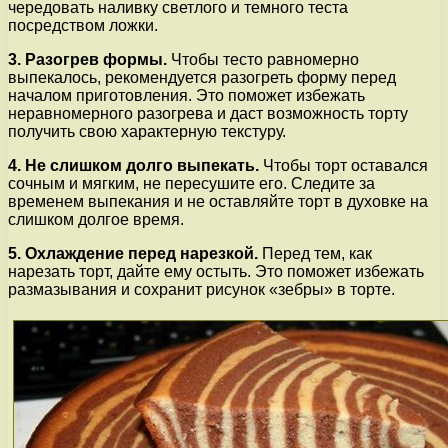
чередовать наливку светлого и темного теста
посредством ложки.
3. Разогрев формы.
Чтобы тесто равномерно
выпекалось, рекомендуется разогреть форму перед
началом приготовления. Это поможет избежать
неравномерного разогрева и даст возможность торту
получить свою характерную текстуру.
4. Не слишком долго выпекать.
Чтобы торт оставался
сочным и мягким, не пересушите его. Следите за
временем выпекания и не оставляйте торт в духовке на
слишком долгое время.
5. Охлаждение перед нарезкой.
Перед тем, как
нарезать торт, дайте ему остыть. Это поможет избежать
размазывания и сохранит рисунок «зебры» в торте.