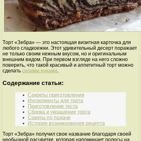
Торт «Зебра» — это настоящая визитная карточка для
любого сладкоежки. Этот удивительный десерт поражает
не только своим нежным вкусом, но и оригинальным
внешним видом. При первом взгляде на него сложно
поверить, что такой красивый и аппетитный торт можно
сделать
своими руками
.
Содержание статьи:
Секреты приготовления
Ингредиенты для торта
Приготовление теста
Сборка и украшение торта
Советы по подаче
История возникновения рецепта
Торт «Зебра» получил свое название благодаря своей
необычной расцветке, которая напоминает полосы на