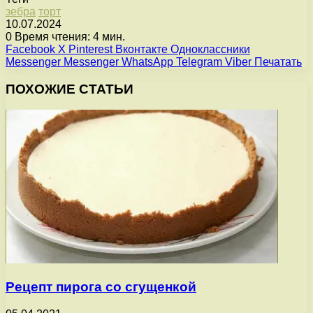
зебра
торт
10.07.2024
0
Время чтения: 4 мин.
Facebook
X
Pinterest
Вконтакте
Одноклассники
Messenger
Messenger
WhatsApp
Telegram
Viber
Печатать
ПОХОЖИЕ СТАТЬИ
Рецепт пирога со сгущенкой