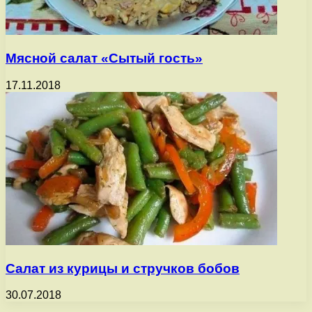
Мясной салат «Сытый гость»
17.11.2018
Салат из курицы и стручков бобов
30.07.2018