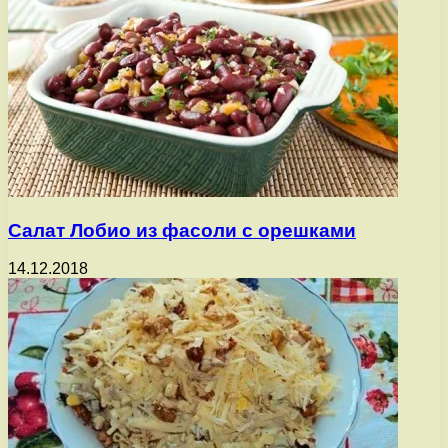
Салат Лобио из фасоли с орешками
14.12.2018