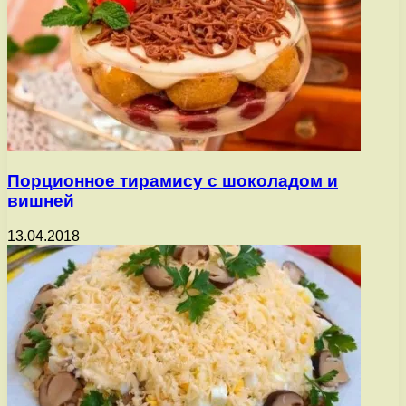
Порционное тирамису с шоколадом и
вишней
13.04.2018