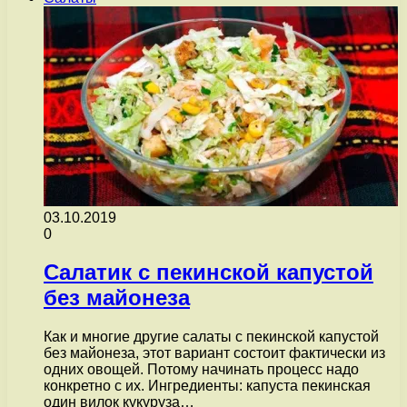
03.10.2019
0
Салатик с пекинской капустой
без майонеза
Как и многие другие салаты с пекинской капустой
без майонеза, этот вариант состоит фактически из
одних овощей. Потому начинать процесс надо
конкретно с их. Ингредиенты: капуста пекинская
один вилок кукуруза…