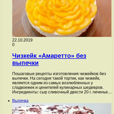
22.10.2019
0
Чизкейк «Амаретто» без
выпечки
Пошаговые рецепты изготовления чизкейков без
выпечки. На сегодня такой тортик, как чизкейк,
является одним из самых возлюбленных у
сладкоежек и ценителей кулинарных шедевров.
Ингредиенты: сыр сливочный двести 20 г. печенье…
Выпечка