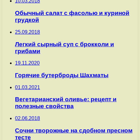
10.03.2018
Обычный салат с фасолью и куриной
грудкой
25.09.2018
Легкий сырный суп с брокколи и
грибами
19.11.2020
Горячие бутерброды Шахматы
01.03.2021
Вегетарианский оливье: рецепт и
полезные свойства
02.06.2018
Сочни творожные на сдобном пресном
тесте