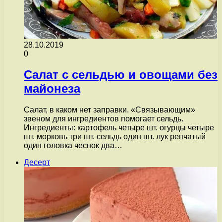
28.10.2019
0
Салат с сельдью и овощами без
майонеза
Салат, в каком нет заправки. «Связывающим»
звеном для ингредиентов помогает сельдь.
Ингредиенты: картофель четыре шт. огурцы четыре
шт. морковь три шт. сельдь один шт. лук репчатый
один головка чеснок два…
Десерт