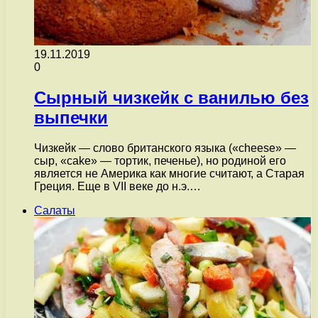
19.11.2019
0
Сырный чизкейк с ванилью без
выпечки
Чизкейк — слово британского языка («cheese» —
сыр, «cake» — тортик, печенье), но родиной его
является не Америка как многие считают, а Старая
Греция. Еще в VII веке до н.э.…
Салаты