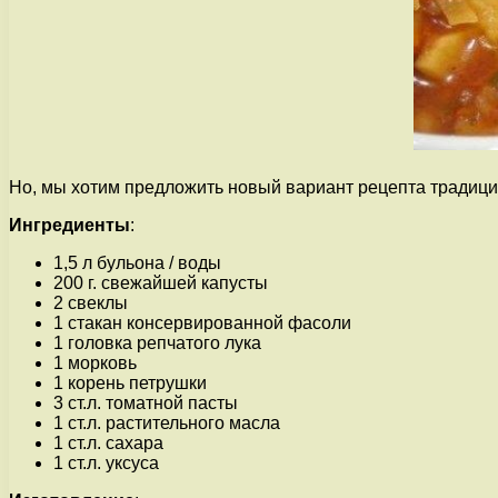
Но, мы хотим предложить новый вариант рецепта традици
Ингредиенты
:
1,5 л бульона / воды
200 г. свежайшей капусты
2 свеклы
1 стакан консервированной фасоли
1 головка репчатого лука
1 морковь
1 корень петрушки
3 ст.л. томатной пасты
1 ст.л. растительного масла
1 ст.л. сахара
1 ст.л. уксуса