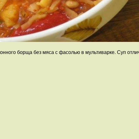
онного борща без мяса с фасолью в мультиварке. Суп отли