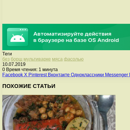
Теги
без
борщ
мультиварке
мяса
фасолью
10.07.2019
0
Время чтения: 1 минута
Facebook
X
Pinterest
Вконтакте
Одноклассники
Messenger
ПОХОЖИЕ СТАТЬИ