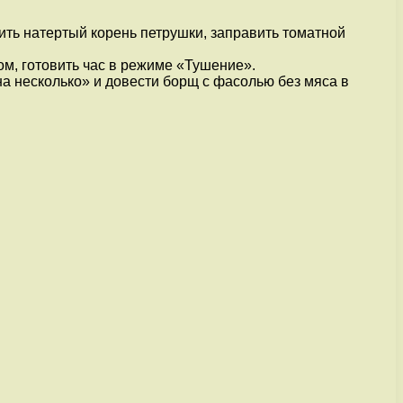
вить натертый корень петрушки, заправить томатной
ом, готовить час в режиме «Тушение».
на несколько» и довести борщ с фасолью без мяса в