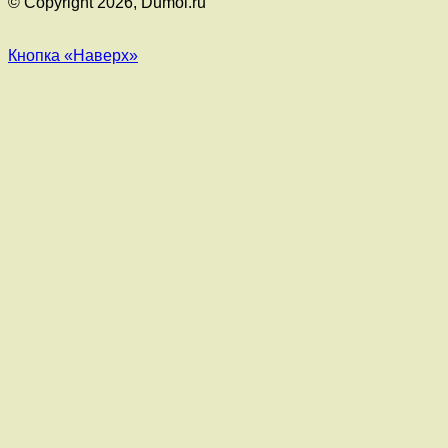
© Copyright 2026, Dumol.ru
Кнопка «Наверх»