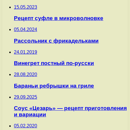
15.05.2023
Рецепт суфле в микроволновке
05.04.2024
Рассольник с фрикадельками
24.01.2019
Винегрет постный по-русски
28.08.2020
Бараньи ребрышки на гриле
29.09.2025
Соус «Цезарь» — рецепт приготовления
и вариации
05.02.2020