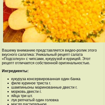
Вашему вниманию представляется видео-ролик этого
вкусного салатика: Уникальный рецепт салата
«Подсолнух» с чипсами, кукурузой и курицей. Этот
рецепт отличается собственной оригинальностью.
Ингредиенты:
кукуруза консервированная один банка
филе куриное триста г.
шампиньоны маринованные двести г.
морковь двести г.
яйца три шт.
лук репчатый один головка
масло растительное