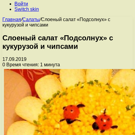
Войти
Switch skin
Главная
/
Салаты
/
Слоеный салат «Подсолнух» с
кукурузой и чипсами
Слоеный салат «Подсолнух» с
кукурузой и чипсами
17.09.2019
0
Время чтения: 1 минута