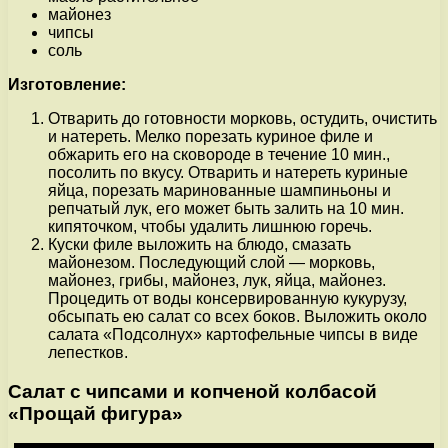
майонез
чипсы
соль
Изготовление:
Отварить до готовности морковь, остудить, очистить
и натереть. Мелко порезать куриное филе и
обжарить его на сковороде в течение 10 мин.,
посолить по вкусу. Отварить и натереть куриные
яйца, порезать маринованные шампиньоны и
репчатый лук, его может быть залить на 10 мин.
кипяточком, чтобы удалить лишнюю горечь.
Куски филе выложить на блюдо, смазать
майонезом. Последующий слой — морковь,
майонез, грибы, майонез, лук, яйца, майонез.
Процедить от воды консервированную кукурузу,
обсыпать ею салат со всех боков. Выложить около
салата «Подсолнух» картофельные чипсы в виде
лепестков.
Салат с чипсами и копченой колбасой
«Прощай фигура»